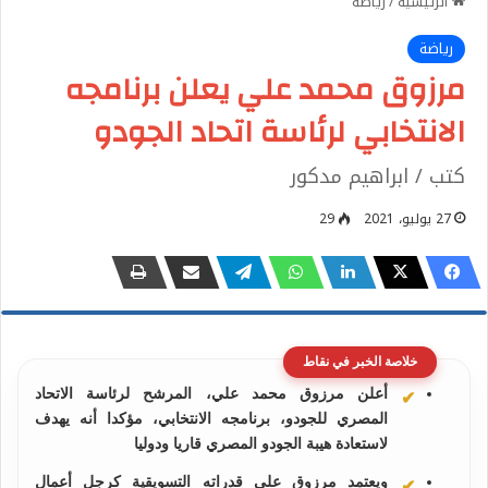
الرئيسية
/
رياضة
رياضة
مرزوق محمد علي يعلن برنامجه
الانتخابي لرئاسة اتحاد الجودو
كتب / ابراهيم مدكور
27 يوليو، 2021
29
خلاصة الخبر في نقاط
أعلن مرزوق محمد علي، المرشح لرئاسة الاتحاد
المصري للجودو، برنامجه الانتخابي، مؤكدا أنه يهدف
لاستعادة هيبة الجودو المصري قاريا ودوليا
ويعتمد مرزوق على قدراته التسويقية كرجل أعمال