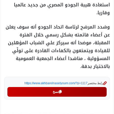
استعادة هيبة الجودو المصري من جديد عالميا
وقاريا.
وشدد المرشح لرئاسة اتحاد الجودو أنه سوف يعلن
عن أعضاء قائمته بشكل رسمي خلال الفترة
المقبلة، موضحا أنه سيركز علي الشباب المؤهلين
للقيادة ويتمتعون بالكفاءات القادرة على تولّي
المسؤولية ، مناشدا أعضاء الجمعية العمومية
بالاختيار بدقة.
رابط مختصر
https://www.akhbarelnaselyoum.com/?p=1117
نسخ