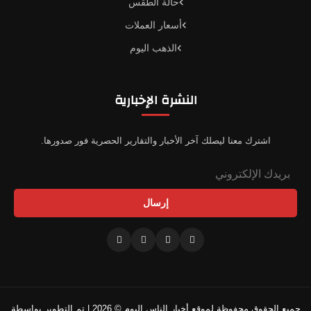
حالة الطقس
أسعار العملات
الذهب اليوم
النشرة الإخبارية
اشترك معنا ليصلك آخر الأخبار والتقارير الحصرية فور صدورها.
إرسال
جميع الحقوق محفوظة لموقع أخبار الناس اليوم © 2026 | تم التطوير بواسطة