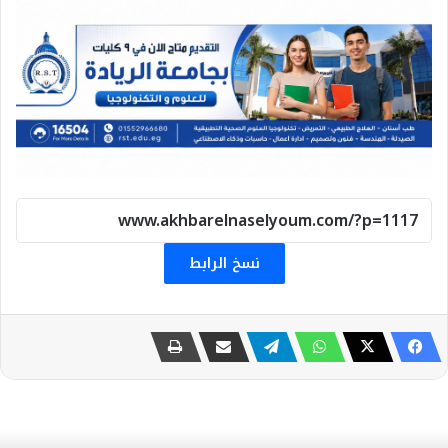
نسخ الرابط