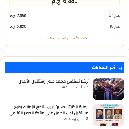
6,880 ج.م
عيار 24
7,863 ج.م
عيار 18
5,896 ج.م
كافة الأعيرة والجنيه الذهب ←
أخر المقالات
تركيا تستقبل محمد صلاح إستقبال الأبطال
5 أغسطس، 2026
برعاية الكابتن حسين لبيب.. نادي الزمالك يطرح
مستقبل أدب الطفل على مائدة الحوار الثقافي
31 يوليو، 2026