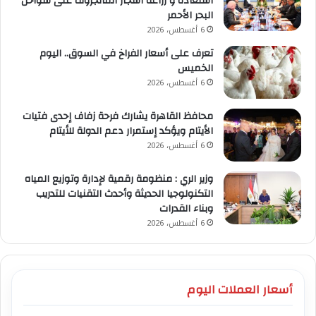
استعادة و زراعة أشجار المانجروف على سواحل
البحر الأحمر
6 أغسطس، 2026
تعرف على أسعار الفراخ في السوق.. اليوم
الخميس
6 أغسطس، 2026
محافظ القاهرة يشارك فرحة زفاف إحدى فتيات
الأيتام ويؤكد إستمرار دعم الدولة للأيتام
6 أغسطس، 2026
وزير الري : منظومة رقمية لإدارة وتوزيع المياه
التكنولوجيا الحديثة وأحدث التقنيات للتدريب
وبناء القدرات
6 أغسطس، 2026
أسعار العملات اليوم