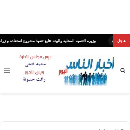
عاجل
وزيرة التنمية المحلية والبيئة تتابع تنفيذ مشروع استعادة و زراعة أشجا
وم
بحث عن
الق