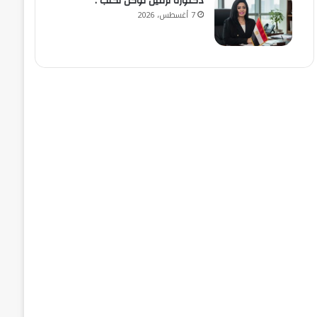
​دكتورة نرمين توكل تكتب :
7 أغسطس، 2026