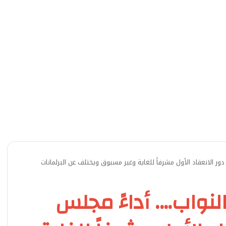
ور الانعقاد الأول مشرفاً للغاية وغير مسبوق ويختلف عن البرلمانات
لنواب…. أداءً مجلس