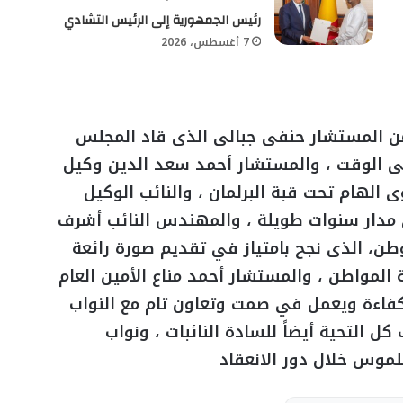
رئيس الجمهورية إلى الرئيس التشادي
7 أغسطس، 2026
 من المستشار حنفى جبالى الذى قاد المجلس
لى الوقت ، والمستشار أحمد سعد الدين وكيل
ى الهام تحت قبة البرلمان ، والنائب الوكيل
لى مدار سنوات طويلة ، والمهندس النائب أشرف
طن، الذى نجح بامتياز في تقديم صورة رائعة
 المواطن ، والمستشار أحمد مناع الأمين العام
لكفاءة ويعمل في صمت وتعاون تام مع النواب
التحية أيضاً للسادة النائبات ، ونواب
لموس خلال دور الانعقاد