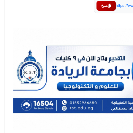
https://
نسخ
مكتب التنسيق: الأحد المقبل آخر موعد
لتسجيل رغبات المرحلة الأولى للتنسيق
الإلكتروني.. ولا مد لفترة التسجيل