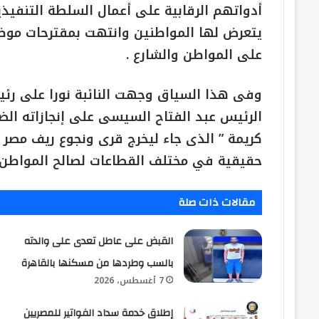
أدواتهم الرقابية على أعمال السلطة التنفيذ
يتعرض لها المواطنين وانتهت بمقترحات موضو
على المواطن والشارع .
وفى هذا السياق وجهت النائبة نورا على رئيس 
الرئيس عبد الفتاح السيسى على إنجازاته الض
كريمة ” الذى جاء ليخرج قرى ونجوع ريف مصر 
حقيقية في مختلف القطاعات لصالح المواطن 
مقالات ذات صلة
القبض على عاطل تعدى على والدته
بالسب وطردها من مسكنها بالقاهرة
7 أغسطس، 2026
إطلاق خدمة سداد الفواتير للمصريين