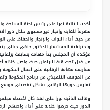
أكدت النائبة نورا على رئيس لجنة السياحة وا
مشرفاً للغاية وإنجاز غير مسبوق خلال دور الان
من حيث أداء النواب والإنجاز والحفاظ على ال
واحترافية المستشار الدكتور حنفى جبالى رئي
مؤكدة أن المجلس بدأ مهامه بسابقة برلما
من قبل تحت قبة البرلمان حيث واصل خلاله أع
عن الموقف التنفيذي من برنامج الحكومة وتم إ
تمارس دورها الرقابى بشكل تفصيلى موسع من
وقالت النائبة نورا على لقد كان لأعضاء مجلس
الدور حيث حرصوا خلاله على أداء واجبهم الر