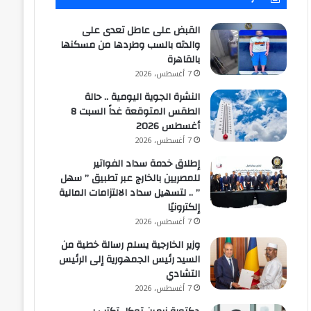
القبض على عاطل تعدى على
والدته بالسب وطردها من مسكنها
بالقاهرة
7 أغسطس، 2026
النشرة الجوية اليومية .. حالة
الطقس المتوقعة غداً السبت 8
أغسطس 2026
7 أغسطس، 2026
إطلاق خدمة سداد الفواتير
للمصريين بالخارج عبر تطبيق ” سهل
” .. لتسهيل سداد الالتزامات المالية
إلكترونيًا
7 أغسطس، 2026
وزير الخارجية يسلم رسالة خطية من
السيد رئيس الجمهورية إلى الرئيس
التشادي
7 أغسطس، 2026