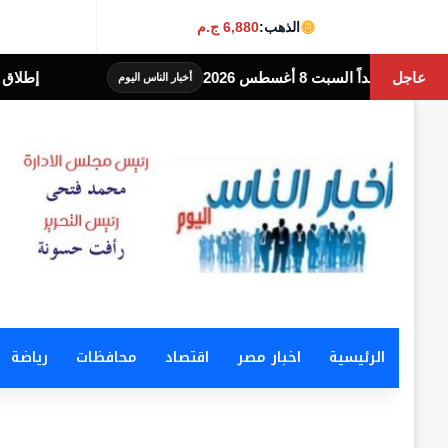
الذهب:
6,880 ج.م
عاجل
إطلاق خدمة سداد الفواتير للمصري
أخبار الناس اليوم
الرئيسية
اخبار مصر
اقتصاد
محافظات
رياضة