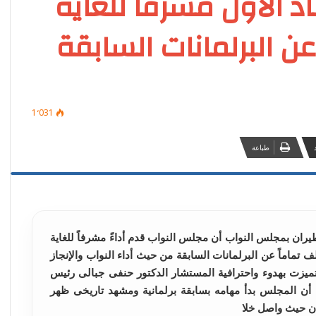
اد الأول مشرفاً للغاية
 البرلمانات السابقة
1٬031
طباعة
طيران بمجلس النواب أن مجلس النواب قدم أداءً مشرفاً للغاية
ف تماماً عن البرلمانات السابقة من حيث أداء النواب والإنجاز
ميزت بهدوء واحترافية المستشار الدكتور حنفى جبالى رئيس
ة أن المجلس بدأ مهامه بسابقة برلمانية ومشهد تاريخى ظهر
ن حيث واصل خلا