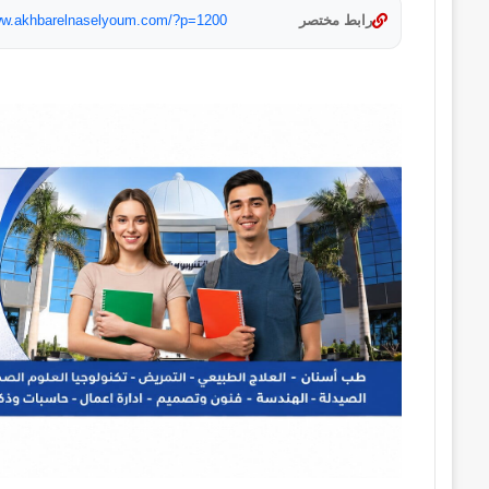
رابط مختصر
www.akhbarelnaselyoum.com/?p=1200