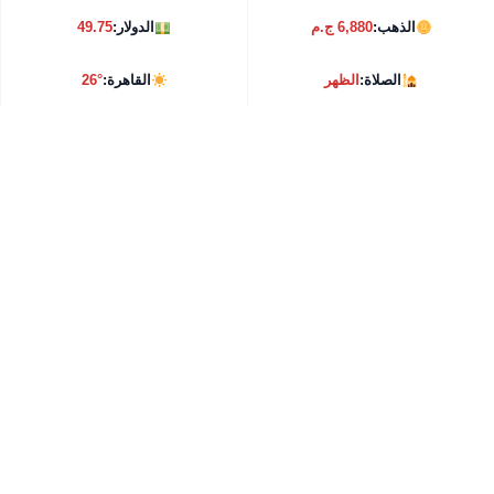
الذهب:
6,880 ج.م
الدولار:
49.75
الصلاة:
الظهر
القاهرة:
26°