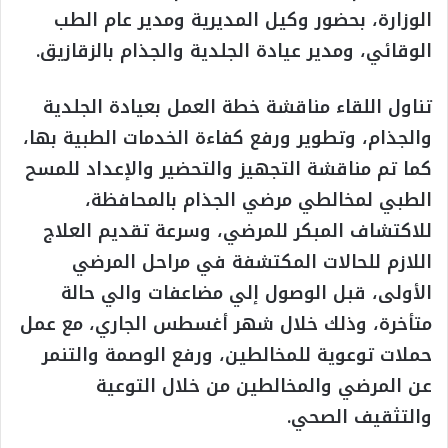
الوزارة، بحضور وكيل المديرية ومدير عام الطب
الوقائي، ومدير عيادة الجلدية والجذام بالزقازيق.
تناول اللقاء مناقشة خطة العمل بعيادة الجلدية
والجذام، وتطوير ورفع كفاءة الخدمات الطبية بها،
كما تم مناقشة التجهيز والتحضير والإعداد للمسح
الطبي لمخالطي مرضي الجذام بالمحافظة،
للاكتشاف المبكر للمرضي، وسرعة تقديم العلاج
اللازم للحالات المكتشفة في مراحل المرضي
الأولى، قبل الوصول إلي مضاعفات والي حالة
متأخرة، وذلك خلال شهر أغسطس الجاري، مع عمل
حملات توعوية للمخالطين، ورفع الوصمة والتنمر
عن المرضي والمخالطين من خلال التوعية
والتثقيف الصحي.