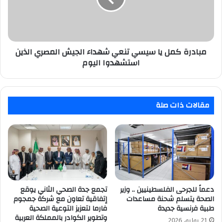
شهداء
الجيش
المصري
الذين
استشهدوا
مبادرة كمل يا سيسي تنعي شهداء الجيش المصري الذين
اليوم
استشهدوا اليوم
مقالات ذات صلة
دعماً للجرحى الفلسطينيين .. وزير
تجمع جدة الصحي الثاني يوقع
الصحة يتسلم شحنة مساعدات
إتفاقية تعاون مع شركة جمجوم
طبية فرنسية جديدة
فارما لتعزيز التوعية الصحية
وتطوير الكوادر بالمملكة العربية
21 يوليو، 2026