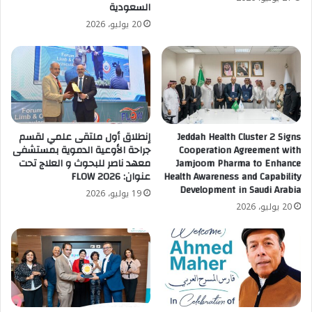
السعودية
20 يوليو، 2026
Jeddah Health Cluster 2 Signs
إنطلاق أول ملتقى علمي لقسم
Cooperation Agreement with
جراحة الأوعية الدموية بمستشفى
Jamjoom Pharma to Enhance
معهد ناصر للبحوث و العلاج تحت
Health Awareness and Capability
عنوان: FLOW 2026
Development in Saudi Arabia
19 يوليو، 2026
20 يوليو، 2026