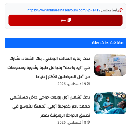
رابط مختصر
https://www.akhbarelnaselyoum.com/?p=1419
نسخ
مقالات ذات صلة
تحت رعاية التحالف الوطني.. بنك الشفاء: نشارك
في “ايد واحدة” بقوافل طبية وأدوية وفحوصات
من أجل المواطنين الأكثر إحتياجا
9 أغسطس، 2026
بحث تشغيل أول روبوت جراحي داخل مستشفى
معهد ناصر كمرحلة أولى.. تمهيدًا للتوسع في
تطبيق الجراحة الروبوتية بمصر
8 أغسطس، 2026