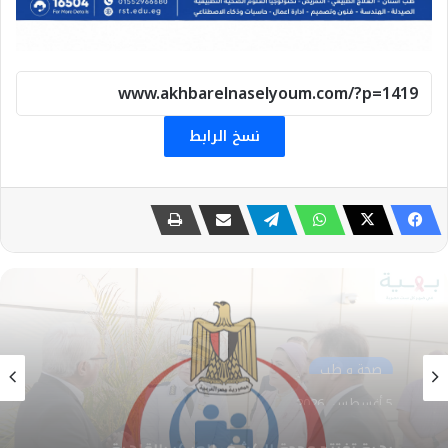
نسخ الرابط
صحة و طب
3 أغسطس، 2026
«الصحة» ترصد الحالة الصحية المرتبطة بالهزة
الأرضية