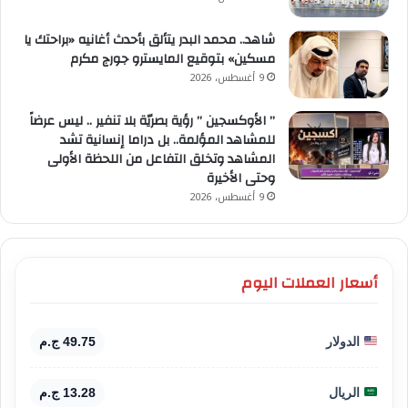
شاهد.. محمد البدر يتألق بأحدث أغانيه «براحتك يا
مسكين» بتوقيع المايسترو جورج مكرم
9 أغسطس، 2026
” الأوكسجين ” رؤية بصريّة بلا تنفير .. ليس عرضاً
للمشاهد المؤلمة.. بل دراما إنسانية تشد
المشاهد وتخلق التفاعل من اللحظة الأولى
وحتى الأخيرة
9 أغسطس، 2026
أسعار العملات اليوم
الدولار
49.75 ج.م
الريال
13.28 ج.م