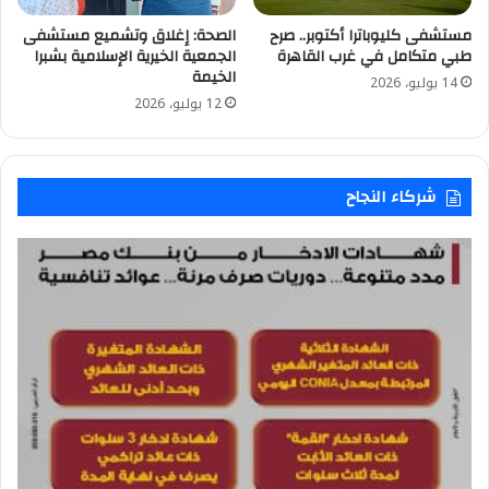
مستشفى كليوباترا أكتوبر.. صرح
الصحة: إغلاق وتشميع مستشفى
طبي متكامل في غرب القاهرة
الجمعية الخيرية الإسلامية بشبرا
الخيمة
14 يوليو، 2026
12 يوليو، 2026
شركاء النجاح