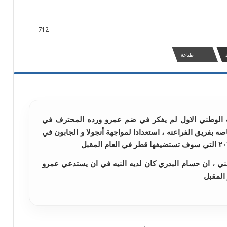
712
طباعة
ب الوطني الاول لم يفكر في ضم عمرو ورده المحترف في
ه بفريق الفراعنه ، استعدادا لمواجهة أنجولا و الجابون في
ي ، ان حسام البدري كان لديه النيه في ان يستدعي عمرو
المقبل