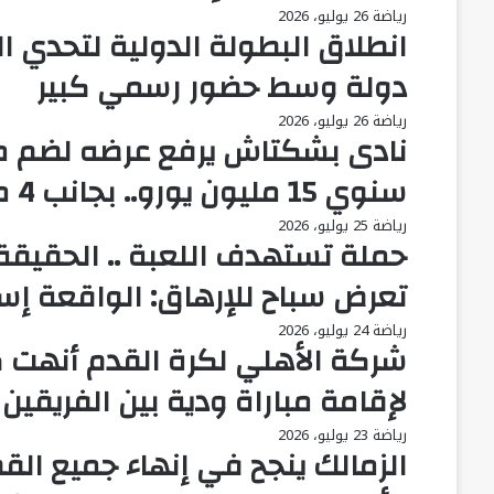
رياضة
26 يوليو، 2026
دولة وسط حضور رسمي كبير
رياضة
26 يوليو، 2026
نادى بشكتاش يرفع عرضه لضم مح
سنوي 15 مليون يورو.. بجانب 4 ملايين يورو مكافآت
رياضة
25 يوليو، 2026
حملة تستهدف اللعبة .. الحقيقة ا
تعرض سباح للإرهاق: الواقعة إستغرقت 
رياضة
24 يوليو، 2026
شركة الأهلي لكرة القدم أنهت ك
لإقامة مباراة ودية بين الفريقين
رياضة
23 يوليو، 2026
الزمالك ينجح في إنهاء جميع الق