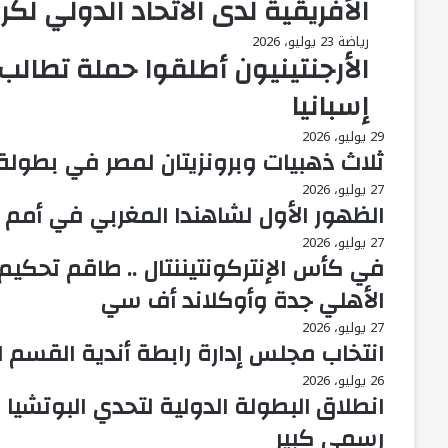
الأفريقية لدى الاتحاد الدولي لكر
رياضة
23 يوليو، 2026
الأرجنتينيون أطلقوا حملة تطالب ب
إسبانيا
29 يوليو، 2026
ثلاث ذهبيات وبرونزيتان لمصر في بطولة ا
27 يوليو، 2026
الظهور الأول لشاهندا المغربي في أمم أ
27 يوليو، 2026
في كأس الإنتركونتيننتال .. طاقم تحكيم
الأهلي جدة وأوكلاند أف سي
27 يوليو، 2026
انتخاب مجلس إدارة رابطة أندية القسم ال
26 يوليو، 2026
رسمي كبير