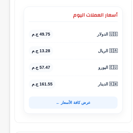
أسعار العملات اليوم
🇺🇸 الدولار
49.75 ج.م
🇸🇦 الريال
13.28 ج.م
🇪🇺 اليورو
57.47 ج.م
🇰🇼 الدينار
161.55 ج.م
عرض كافة الأسعار ←