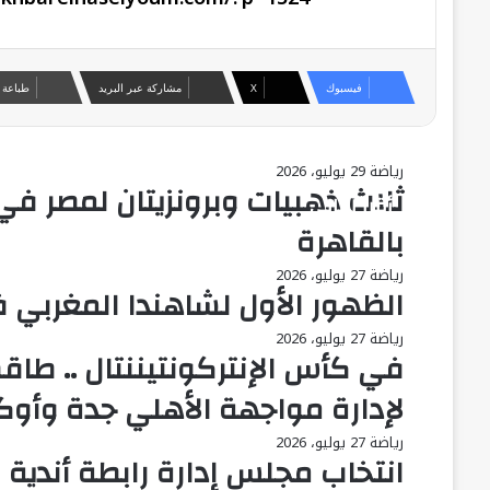
فيسبوك
‫X
مشاركة عبر البريد
طباعة
رياضة
29 يوليو، 2026
ثلاث ذهبيات وبرونزيتان لمصر في
أقرأ التالي
بالقاهرة
رياضة
27 يوليو، 2026
الظهور الأول لشاهندا المغربي 
رياضة
27 يوليو، 2026
في كأس الإنتركونتيننتال .. طا
لإدارة مواجهة الأهلي جدة وأوك
رياضة
27 يوليو، 2026
انتخاب مجلس إدارة رابطة أندية ا