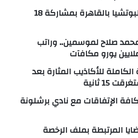
انطلاق البطولة الدولية لتحدي البوتشيا بالقاهرة بمشاركة 18
مد صلاح لموسمين.. وراتب
لكاملة للأكاذيب المثارة بعد
15 ثانية
افة الإتفاقات مع نادي برشلونة
ضايا المرتبطة بملف الرخصة