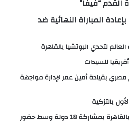
ة القدم “فيفا”
إعادة المباراة النهائية ضد
لعالم لتحدي البوتشيا بالقاهرة
فريقيا للسيدات
 مصري بقيادة أمين عمر لإدارة مواجهة
أول بالتزكية
انطلاق البطولة الدولية لتحدي البوتشيا بالقاهرة بمشاركة 18 دولة وسط حضور