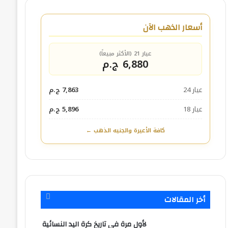
أسعار الذهب الآن
عيار 21 (الأكثر مبيعاً)
6,880 ج.م
عيار 24
7,863 ج.م
عيار 18
5,896 ج.م
كافة الأعيرة والجنيه الذهب ←
أخر المقالات
لأول مرة في تاريخ كرة اليد النسائية