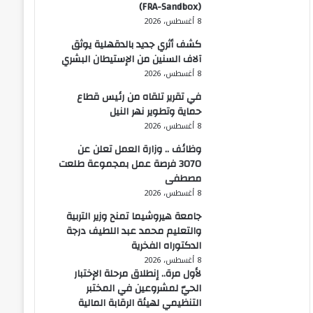
(FRA-Sandbox)
8 أغسطس، 2026
كشف أثري جديد بالدقهلية يوثق
آلاف السنين من الإستيطان البشري
8 أغسطس، 2026
في تقرير تلقاه من رئيس قطاع
حماية وتطوير نهر النيل
8 أغسطس، 2026
وظائف .. وزارة العمل تعلن عن
3070 فرصة عمل بمجموعة طلعت
مصطفى
8 أغسطس، 2026
جامعة هيروشيما تمنح وزير التربية
والتعليم محمد عبد اللطيف درجة
الدكتوراه الفخرية
8 أغسطس، 2026
لأول مرة.. إنطلاق مرحلة الإختبار
الحيّ لمشروعين في المختبر
التنظيمي لهيئة الرقابة المالية