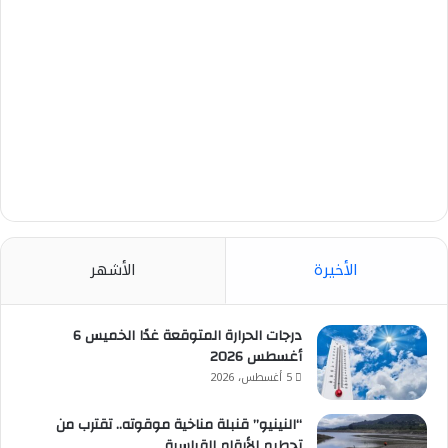
الأخيرة
الأشهر
درجات الحرارة المتوقعة غدًا الخميس 6
أغسطس 2026
5 أغسطس، 2026
“النينيو” قنبلة مناخية موقوته.. تقترب من
تحطيم الأرقام القياسية