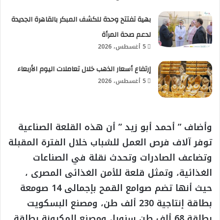
بهية تفتتح وحدة للكشف المبكر بالقاهرة الجديدة
لدعم صحة المرأة
5 أغسطس، 2026
إرتفاع أسعار الذهب خلال تعاملات اليوم الأربعاء
5 أغسطس، 2026
وأضاف ” أحمد أبو زيد ” أن هذه القلعة الصناعية
توفر آلاف فرص العمل للشباب خلال الفترة المقبلة
وتضاعف الصادرات وتحدث نقلة في الصناعات
الغذائية، وتمثل قلعة للأمن الغذائى المصرى ،
حيث أنها تضم صوامع القمح بإجمالى 14 صومعة
بطاقة إنتاجية 230 ألف طن، ومصنع البسكويت
بطاقة 68 ألف طن سنويا، ومصنع المكرونة بطاقة