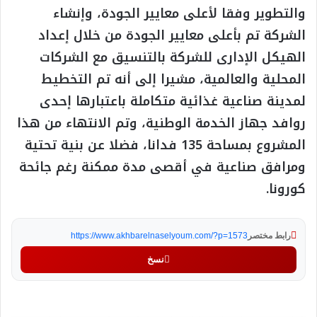
والتطوير وفقا لأعلى معايير الجودة، وإنشاء
الشركة تم بأعلى معايير الجودة من خلال إعداد
الهيكل الإدارى للشركة بالتنسيق مع الشركات
المحلية والعالمية، مشيرا إلى أنه تم التخطيط
لمدينة صناعية غذائية متكاملة باعتبارها إحدى
روافد جهاز الخدمة الوطنية، وتم الانتهاء من هذا
المشروع بمساحة 135 فدانا، فضلا عن بنية تحتية
ومرافق صناعية في أقصى مدة ممكنة رغم جائحة
كورونا.
رابط مختصر
https://www.akhbarelnaselyoum.com/?p=1573
نسخ