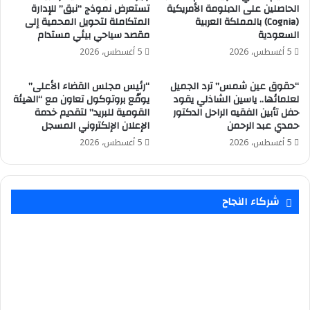
الحاصلين على الدبلومة الأمريكية
تستعرض نموذج “نبق” للإدارة
(Cognia) بالمملكة العربية
المتكاملة لتحويل المحمية إلى
السعودية
مقصد سياحي بيئي مستدام
5 أغسطس، 2026
5 أغسطس، 2026
“حقوق عين شمس” ترد الجميل
“رئيس مجلس القضاء الأعلى”
لعلمائها.. ياسين الشاذلي يقود
يوقّع بروتوكول تعاون مع “الهيئة
حفل تأبين الفقيه الراحل الدكتور
القومية للبريد” لتقديم خدمة
حمدي عبد الرحمن
الإعلان الإلكتروني المسجل
5 أغسطس، 2026
5 أغسطس، 2026
شركاء النجاح