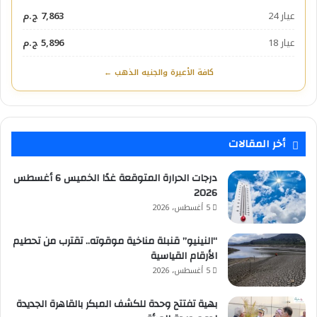
عيار 24
7,863 ج.م
عيار 18
5,896 ج.م
كافة الأعيرة والجنيه الذهب ←
أخر المقالات
درجات الحرارة المتوقعة غدًا الخميس 6 أغسطس
2026
5 أغسطس، 2026
“النينيو” قنبلة مناخية موقوته.. تقترب من تحطيم
الأرقام القياسية
5 أغسطس، 2026
بهية تفتتح وحدة للكشف المبكر بالقاهرة الجديدة