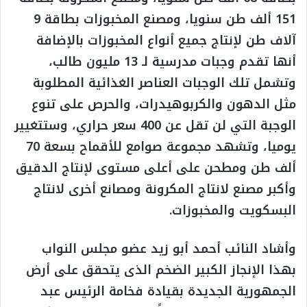
151 ألف طن سنويا، ومصنع المخبوزات بطاقة 9
آلاف طن لإنتاج جميع أنواع المخبوزات بالإضافة
أنها تقدم وجبات مدرسية لـ 13 مليون طالب،
وتشمل تلك الوجبات العناصر الغذائية المطلوبة
مثل الدهون والكربوهيدرات، والحرص على تنوع
الوجبة التي لن تقل عن 400 سعر حراري، وستتغيير
يوميا، وتشهد مجموعة صوامع للأقماح بسعة 70
ألف طن ومطحن على أعلى مستوى لإنتاج الدقيق
وأكبر مصنع لانتاج المكرونة ومصانع أخرى لانتاج
البسكويت والمخبوزات.
وأشاد النائب أحمد أبو زيد عضو مجلس النواب
بهذا الإنجاز الكبير الضخم الذى يتحقق على أرض
الجمهورية الجديدة بقيادة فخامة الرئيس عبد