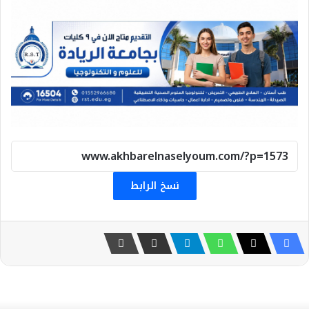
نسخ الرابط