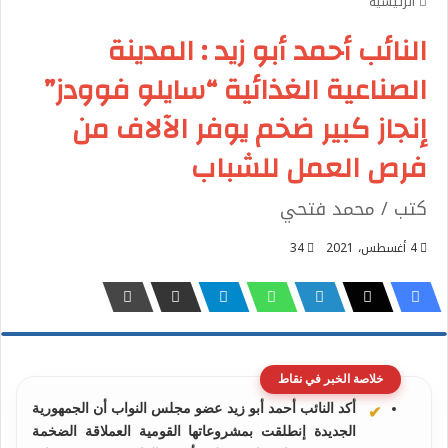
الرئيسية
النائب أحمد أبو زيد : المدينة
الصناعية الغذائية “سايلو فوودز”
إنجاز كبير ضخم يوفر الآلاف من
فرص العمل للشباب
كتب / محمد فتحي
4 أغسطس، 2021
34
خلاصة الخبر في نقاط
أكد النائب أحمد أبو زيد عضو مجلس النواب أن الجمهورية
الجديدة إنطلقت بمشروعاتها القومية العملاقة الضخمة