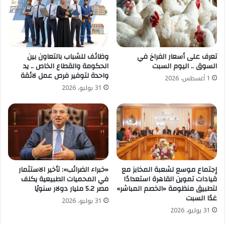
تعرف على أسعار الفراخ في
وظائف للشباب بالتعاون بين
السوق .. اليوم السبت
الحكومة والقطاع الخاص .. يد
واحدة لتوفير فرص عمل لائقة
1 أغسطس، 2026
31 يوليو، 2026
إجتماع موسع لشعبة المخابز مع
«خبراء الضرائب»: تأخير الاستثمار
قيادات تموين القاهرة استعدادًا
في المحميات الطبيعية يكلف
لتطبيق منظومة «الخصم المباشر»
مصر 5.2 مليار دولار سنويًا
غدًا السبت
31 يوليو، 2026
31 يوليو، 2026