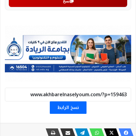
نسخ
نسخ الرابط