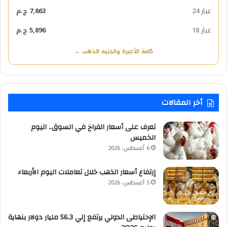
عيار 24
7,863 ج.م
عيار 18
5,896 ج.م
كافة الأعيرة والجنيه الذهب ←
أخر المقالات
تعرف على أسعار الفراخ في السوق.. اليوم
الخميس
6 أغسطس، 2026
إرتفاع أسعار الذهب خلال تعاملات اليوم الأربعاء
5 أغسطس، 2026
الإحتياطى الدولي يرتفع إلي 56.3 مليار دولار بنهاية