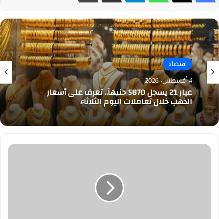
اقتصاد
اقتصاد
4 أغسطس، 2026
4 أغسطس، 2026
تعرف على أسعار الفراخ في السوق.. اليوم الثلاثاء
أصحاب
عيار 21 يسجل 5870 جنيهاً.. تعرف على أسعار
معرض
الذهب خلال تعاملات اليوم الثلاثاء
أثاث
يكشفون
سر
التوازن
ما