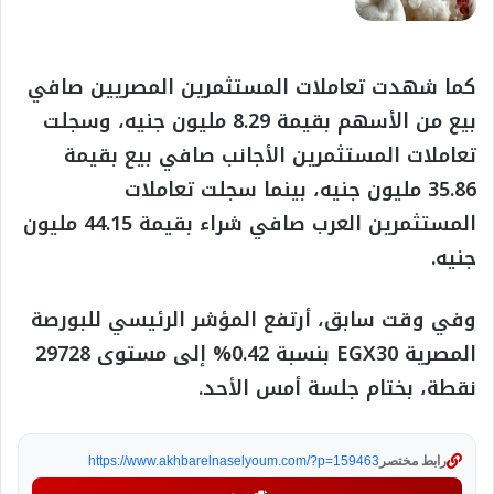
كما شهدت تعاملات المستثمرين المصريين صافي
بيع من الأسهم بقيمة 8.29 مليون جنيه، وسجلت
تعاملات المستثمرين الأجانب صافي بيع بقيمة
35.86 مليون جنيه، بينما سجلت تعاملات
المستثمرين العرب صافي شراء بقيمة 44.15 مليون
جنيه.
وفي وقت سابق، أرتفع المؤشر الرئيسي للبورصة
المصرية EGX30 بنسبة 0.42% إلى مستوى 29728
نقطة، بختام جلسة أمس الأحد.
رابط مختصر
https://www.akhbarelnaselyoum.com/?p=159463