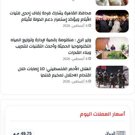
محافظ القاهرة يشارك فرحة زفاف إحدى فتيات
الأيتام ويؤكد إستمرار دعم الدولة للأيتام
6 أغسطس، 2026
وزير الري : منظومة رقمية لإدارة وتوزيع المياه
التكنولوجيا الحديثة وأحدث التقنيات للتدريب
وبناء القدرات
6 أغسطس، 2026
الهلال الأحمر الفلسطيني: 10 إصابات خلال
اقتحام الاحتلال لمخيم قلنديا
6 أغسطس، 2026
أسعار العملات اليوم
🇺🇸 الدولار
49.75 ج.م