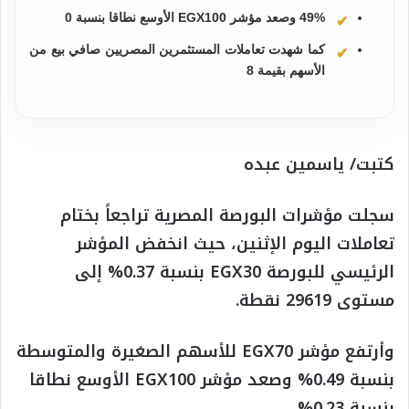
49% وصعد مؤشر EGX100 الأوسع نطاقا بنسبة 0
كما شهدت تعاملات المستثمرين المصريين صافي بيع من
الأسهم بقيمة 8
كتبت/ ياسمين عبده
سجلت مؤشرات البورصة المصرية تراجعاً بختام
تعاملات اليوم الإثنين، حيث انخفض المؤشر
الرئيسي للبورصة EGX30 بنسبة 0.37% إلى
مستوى 29619 نقطة.
وأرتفع مؤشر EGX70 للأسهم الصغيرة والمتوسطة
بنسبة 0.49% وصعد مؤشر EGX100 الأوسع نطاقا
بنسبة 0.23%.