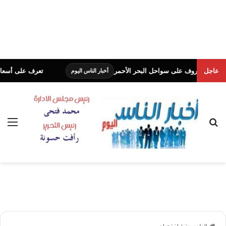
عاجل
انجروف على سواحل البحر الأحمر
تعرف على أسعار الفراخ ف
أخبار الناس اليوم
بحث عن
الق