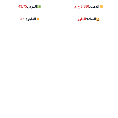
الذهب:
6,880 ج.م
الدولار:
49.75
الصلاة:
الظهر
القاهرة:
26°