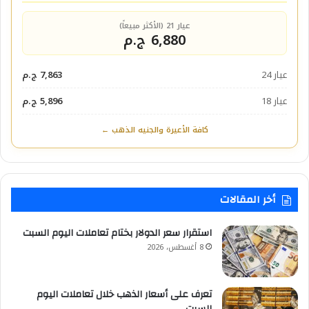
عيار 21 (الأكثر مبيعاً)
6,880 ج.م
عيار 24
7,863 ج.م
عيار 18
5,896 ج.م
كافة الأعيرة والجنيه الذهب ←
أخر المقالات
استقرار سعر الدولار بختام تعاملات اليوم السبت
8 أغسطس، 2026
تعرف على أسعار الذهب خلال تعاملات اليوم
السبت