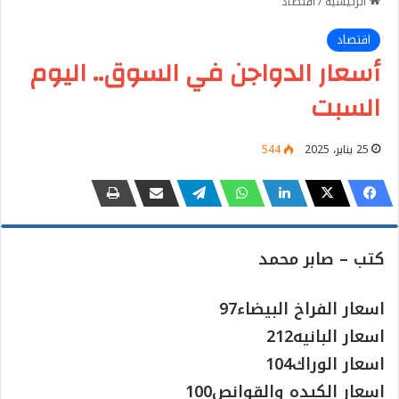
الرئيسية
/
اقتصاد
اقتصاد
أسعار الدواجن في السوق.. اليوم
السبت
25 يناير، 2025
544
كتب – صابر محمد
اسعار الفراخ البيضاء97
اسعار البانيه212
اسعار الوراك104
اسعار الكبده والقوانص100