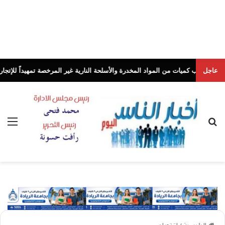
عاجل
ت من المواد المخدرة والأسلحة النارية غير المرخصة تمهيداً للإتجار بها
أخبار الن
بحث عن
الق