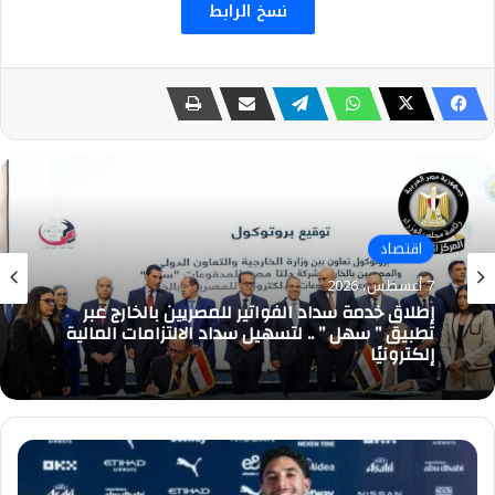
نسخ الرابط
اقتصاد
اقتصاد
7 أغسطس، 2026
جمعية الخبراء: 5 مميزات ضريبية في مبادرة
7 أغسطس، 2026
«مزرعتك في مصر»
وزير
إطلاق خدمة سداد الفواتير للمصريين بالخارج عبر
الشباب
تطبيق ” سهل ” .. لتسهيل سداد الالتزامات المالية