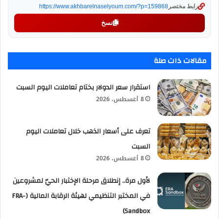
رابط مختصر
https://www.akhbarelnaselyoum.com/?p=159868
نسخ
مقالات ذات صلة
استقرار سعر الدولار بختام تعاملات اليوم السبت
8 أغسطس، 2026
تعرف على أسعار الذهب خلال تعاملات اليوم
السبت
8 أغسطس، 2026
لأول مرة.. إنطلاق مرحلة الإختبار الحيّ لمشروعين
في المختبر التنظيمي لهيئة الرقابة المالية (FRA-
Sandbox)