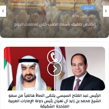
اقتصاد
6 أغسطس، 2026
تعرف على أسعار الفراخ في السوق.. اليوم
الخميس
الرئيس
عبد
الفتاح
السيسي
يتلقى
اتصالاً
هاتفياً
من
سمو
الشيخ
الرئيس عبد الفتاح السيسي يتلقى اتصالاً هاتفياً من سمو
محمد
الشيخ محمد بن زايد آل نهيان رئيس دولة الإمارات العربية
بن
المتحدة الشقيقة