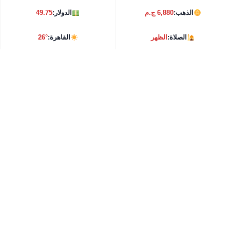
الذهب:
6,880 ج.م
الدولار:
49.75
الصلاة:
الظهر
القاهرة:
26°