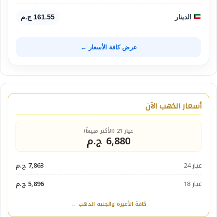
الدينار
161.55 ج.م
عرض كافة الأسعار ←
أسعار الذهب الآن
عيار 21 (الأكثر مبيعاً)
6,880 ج.م
عيار 24
7,863 ج.م
عيار 18
5,896 ج.م
كافة الأعيرة والجنيه الذهب ←