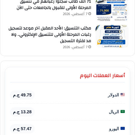
71 ألف طالب سجلوا رغباتهم في تنسيق
المرحلة الأولى للقبول بالجامعات حتى الآن
7 أغسطس، 2026
مكتب التنسيق: الأحد المقبل آخر موعد لتسجيل
رغبات المرحلة الأولى للتنسيق الإلكتروني.. ولا
مد لفترة التسجيل
7 أغسطس، 2026
أسعار العملات اليوم
الدولار
49.75 ج.م
الريال
13.28 ج.م
اليورو
57.47 ج.م