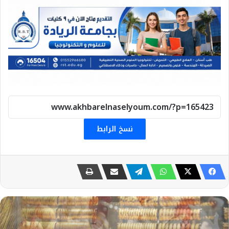
نسخ الرابط