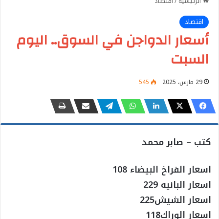
الرئيسية
/
اقتصاد
اقتصاد
أسعار الدواجن في السوق.. اليوم
السبت
29 مارس، 2025
545
كتب – صابر محمد
اسعار الفراخ البيضاء 108
اسعار البانيه 229
اسعار الشيش225
اسعار الوراك118