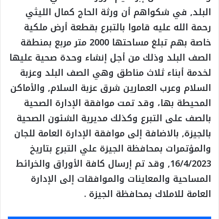
البلد, في شكواهم أن ورثة الحاج كمال الليثي
رحمة الله عليه قاموا بالتبرع بقطعة أرض ملكية
خاصة بهم تبلغ مساحتها 2000 متر مربع بمنطقة
الصف البلد وذلك من أجل إنشاء وحدة صحية عليها
لخدمة أبناء ثلاث مناطق وهي الصف البلد وعزبة
السلام وعرب العمارين شرق عزبة السلام, والأماكن
المحيطة بها، وقد تمت موافقة الإدارة الصحية
بالصف على التبرع وكذلك مديرية الشئون الصحية
بالجيزة, بالاضافة إلى موافقة الإدارة العامة للجان
والمؤتمرات بمحافظة الجيزة علي التبرع بتاريخ
16/4/2023, وقد تم إرسال كافة الأوراق والخرائط
المساحية والمعاينات والموافقات إلى الإدارة
العامة للاملاك بمحافظة الجيزة .