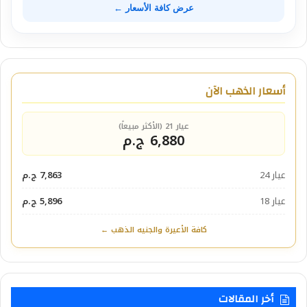
عرض كافة الأسعار ←
أسعار الذهب الآن
عيار 21 (الأكثر مبيعاً)
6,880 ج.م
عيار 24
7,863 ج.م
عيار 18
5,896 ج.م
كافة الأعيرة والجنيه الذهب ←
أخر المقالات