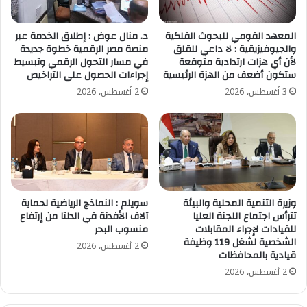
المعهد القومي للبحوث الفلكية
د. منال عوض : إطلاق الخدمة عبر
والجيوفيزيقية : لا داعي للقلق
منصة مصر الرقمية خطوة جديدة
لأن أي هزات ارتدادية متوقعة
في مسار التحول الرقمي وتبسيط
ستكون أضعف من الهزة الرئيسية
إجراءات الحصول على التراخيص
3 أغسطس، 2026
2 أغسطس، 2026
وزيرة التنمية المحلية والبيئة
سويلم : النماذج الرياضية لحماية
تترأس اجتماع اللجنة العليا
آلاف الأفدنة في الدلتا من إرتفاع
للقيادات لإجراء المقابلات
منسوب البحر
الشخصية لشغل 119 وظيفة
2 أغسطس، 2026
قيادية بالمحافظات
2 أغسطس، 2026