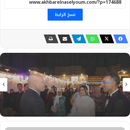
نسخ الرابط
تحقيقات و تقارير
6 أغسطس، 2026
محافظ القاهرة يشارك فرحة زفاف إحدى فتيات
الأيتام ويؤكد إستمرار دعم الدولة للأيتام
وزارة