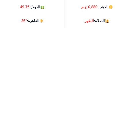
الذهب:
6,880 ج.م
الدولار:
49.75
الصلاة:
الظهر
القاهرة:
26°