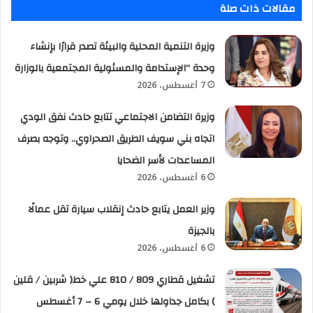
مقالات ذات صلة
وزيرة التنمية المحلية والبيئة تصدر قرارًا بإنشاء
وحدة “الإستدامة والمسئولية المجتمعية بالوزارة
7 أغسطس، 2026
وزيرة التضامن الاجتماعي تتابع حادث نفق الودي
اتجاه بني سويف الطريق الصحراوي.. وتوجه بصرف
المساعدات لأسر الضحايا
6 أغسطس، 2026
وزير العمل يتابع حادث إنقلاب سيارة تقل عمالًا
بالجيزة
6 أغسطس، 2026
تشغيل قطاري 809 / 810 علي خط( شربين / قلين
) بكامل جداولها خلال يومي 6 – 7 أغسطس