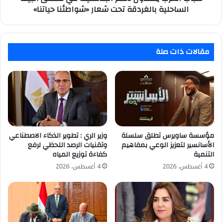
تحت
الساحلية بالغردقة تحت شعار «شواطئنا حياتنا»
شعار
«شواطئنا
حياتنا»
مقالات ذات صلة
مؤسسة ساويرس تطلق سلسلة
وزير الري : تطوير الذكاء الاصطناعي
الأسانسير لتعزيز الوعي بمفاهيم
وتقنيات الرصد اللحظي لرفع
التنمية
كفاءة توزيع المياه
4 أغسطس، 2026
4 أغسطس، 2026