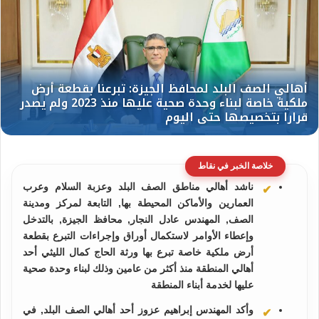
خلاصة الخبر في نقاط
ناشد أهالي مناطق الصف البلد وعزبة السلام وعرب
العمارين والأماكن المحيطة بها, التابعة لمركز ومدينة
الصف, المهندس عادل النجار, محافظ الجيزة, بالتدخل
وإعطاء الأوامر لاستكمال أوراق وإجراءات التبرع بقطعة
أرض ملكية خاصة تبرع بها ورثة الحاج كمال الليثي أحد
أهالي المنطقة منذ أكثر من عامين وذلك لبناء وحدة صحية
عليها لخدمة أبناء المنطقة
وأكد المهندس إبراهيم عزوز أحد أهالي الصف البلد, في