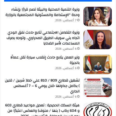
وزيرة التنمية المحلية والبيئة تصدر قرارًا بإنشاء
وحدة “الإستدامة والمسئولية المجتمعية بالوزارة
7 أغسطس، 2026
وزيرة التضامن الاجتماعي تتابع حادث نفق الودي
اتجاه بني سويف الطريق الصحراوي.. وتوجه بصرف
المساعدات لأسر الضحايا
6 أغسطس، 2026
وزير العمل يتابع حادث إنقلاب سيارة تقل عمالًا
بالجيزة
6 أغسطس، 2026
تشغيل قطاري 809 / 810 علي خط( شربين / قلين
) بكامل جداولها خلال يومي 6 – 7 أغسطس
الجاري
6 أغسطس، 2026
هيئة السكك الحديدية : تعديل مواعيد قطاري 603
و 604 ركاب ( بنها / منوف) والعكس اعتبارًا من