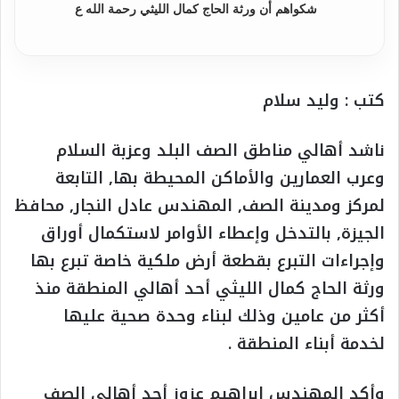
شكواهم أن ورثة الحاج كمال الليثي رحمة الله ع
كتب : وليد سلام
ناشد أهالي مناطق الصف البلد وعزبة السلام
وعرب العمارين والأماكن المحيطة بها, التابعة
لمركز ومدينة الصف, المهندس عادل النجار, محافظ
الجيزة, بالتدخل وإعطاء الأوامر لاستكمال أوراق
وإجراءات التبرع بقطعة أرض ملكية خاصة تبرع بها
ورثة الحاج كمال الليثي أحد أهالي المنطقة منذ
أكثر من عامين وذلك لبناء وحدة صحية عليها
لخدمة أبناء المنطقة .
وأكد المهندس إبراهيم عزوز أحد أهالي الصف