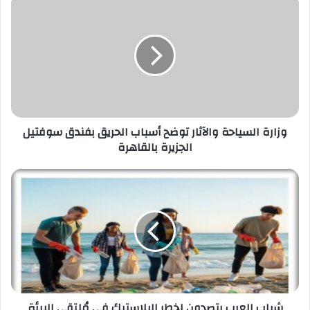
السياحة
والآثار
توضح
أسباب
الحريق
بفندق
سوفتيل
الجزيرة
بالقاهرة
وزارة السياحة والآثار توضح أسباب الحريق بفندق سوفتيل
الجزيرة بالقاهرة
شباب
العرب
يتصدون
لخطر
البلاستيك
في
مُلتقى
البيئة
الساحلية
بالغردقة
شباب العرب يتصدون لخطر البلاستيك في مُلتقى البيئة