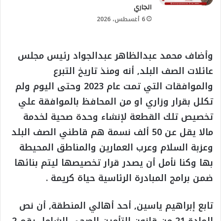
الجاري
6 أغسطس، 2026
وأضاف محمد عبدالظاهر عبدالجواد رئيس مجلس
عائلات الصف البلد, أنه ومنذ تاريخ التبرع
والموافقات التي تمت عام 2023 وحتى اليوم ولم
تكلل بقرار وزاري او من المحافظ بالموافقة علي
تخصيص تلك القطعة لإنشاء وحدة صحية لخدمة
مالا يقل عن 50 ألف نسمة هم قاطني الصف البلد
وعزبة السلام وعرب العمارين والمناطق المحيطة
بها وكنا نأمل أن يصدر قرار تخصيصها ليتم بنائها
ضمن برامج المبادرة الرئاسية حياة كريمة .
تابع إبراهيم ياسين, أحد أهالي المنطقة, أن نص
المادة 21 من قانون التأمين الصحي الشامل رقم 2