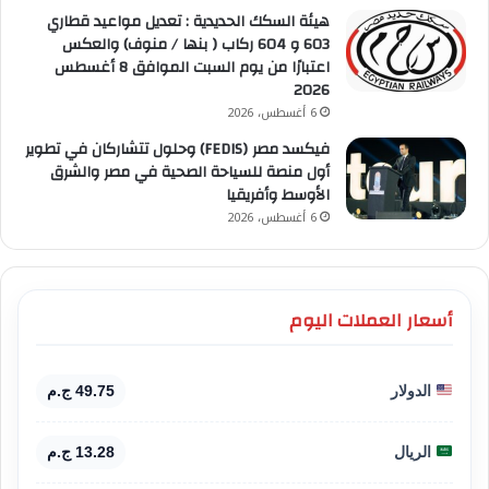
هيئة السكك الحديدية : تعديل مواعيد قطاري
603 و 604 ركاب ( بنها / منوف) والعكس
اعتبارًا من يوم السبت الموافق 8 أغسطس
2026
6 أغسطس، 2026
فيكسد مصر (FEDIS) وحلول تتشاركان في تطوير
أول منصة للسياحة الصحية في مصر والشرق
الأوسط وأفريقيا
6 أغسطس، 2026
أسعار العملات اليوم
الدولار
49.75 ج.م
الريال
13.28 ج.م