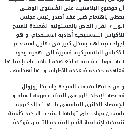
أن موضوع البلاستيك على المُستوى الوطنى
يحظى بإهتمام كبير فقد أصدر رئيس مجلس
الوزراء القرار الخاص بالمسئولية المُمتدة للمنتج
للأكياس البلاستيكية أُحادية الإستخدام، و هو
إجراء سيساهم بشكل كبير فى تقليل إستخدام
الأكياس البلاستيكية، مُشيرةً إلى أهمية وجود
آلية تمويلية مُستقلة لمُعاهدة البلاستيك بإعتبارها
مُعاهدة جديدة مُتعددة الأطراف و لها أهدافها.
و من جانبها تقدمت السيدة چاسيكا روزوال
مُفوضة الإتحاد الأوروبى للبيئة و مرونة المياه و
الإقتصاد الدائرى التنافسى بالتهنئة للدكتورة
ياسمين فؤاد، على توليها المنصب الجديد كأمينة
تنفيذية لإتفاقية الأمم المتحدة للتصحر، مُؤكدةً