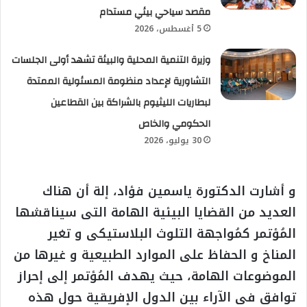
مقصد سياحي بيئي مستدام
5 أغسطس، 2026
وزيرة التنمية المحلية والبيئة تشهد أولى الجلسات
التشاورية لإعداد منظومة المسئولية الممتدة
لبطاريات الليثيوم بالشراكة بين القطاعين
الحكومي والخاص
30 يوليو، 2026
و أشارت الدكتورة ياسمين فؤاد، إلة أن هناك
العديد من القضايا البيئية الهامة التى سيناقشها
المُؤتمر كمُواجهة التلوث البلاستيكى و تغير
المناخ و الحفاظ على الموارد الطبيعية و غيرها من
الموضوعات الهامة، حيث يهدف المُؤتمر إلى إحراز
توافق فى الآراء بين الدول الإفريقية حول هذه