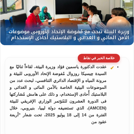
خلاصة الخبر في نقاط
عقدت الدكتورة ياسمين فؤاد وزيرة البيئة، لقاءاً ثنائيًا مع
السيدة چيسيكا روزوال مُفوضة الإتحاد الأوروبى للبيئة و
مرونة المياه و الإقتصاد الدائري التنافسي، لبحث عدد من
الموضوعات البيئية الخاصة بالأمن المائى و الغذائى و
البلاستيك أُحادى الإستخدام، و ذلك على هامش مُشاركتها
فى الدورة العشرون للمُؤتمر الوزاري الإفريقي للبيئة
(AMCEN)، الذي تستضيفه دولة ليبيا، بنيروبي، خلال
الفترة من 14 إلى 18 يوليو 2025، تحت شعار "أربعة
عقود من