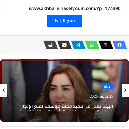
نسخ الرابط
بيئة
25 يوليو، 2026
البيئة تعلن عن تنفيذ حملة موسعة لمنع الإتجار
غير المشروع بالحياة البرية بأسواق ديانا بالقاهرة