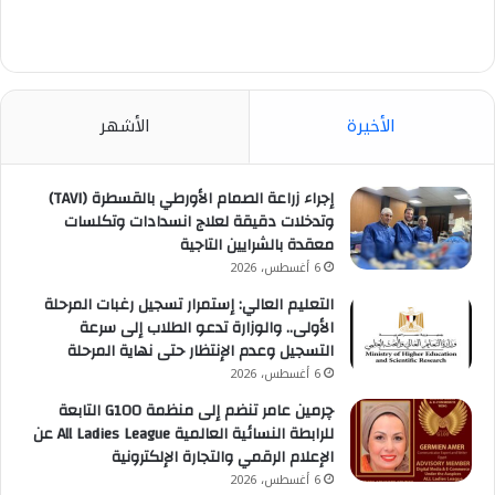
الأخيرة
الأشهر
إجراء زراعة الصمام الأورطي بالقسطرة (TAVI)
وتدخلات دقيقة لعلاج انسدادات وتكلسات
معقدة بالشرايين التاجية
6 أغسطس، 2026
التعليم العالي: إستمرار تسجيل رغبات المرحلة
الأولى.. والوزارة تدعو الطلاب إلى سرعة
التسجيل وعدم الإنتظار حتى نهاية المرحلة
6 أغسطس، 2026
چرمين عامر تنضم إلى منظمة G100 التابعة
للرابطة النسائية العالمية All Ladies League عن
الإعلام الرقمي والتجارة الإلكترونية
6 أغسطس، 2026