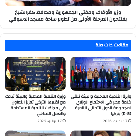
الأولى
من
وزير الأوقاف ومفتي الجمهورية ومحافظ كفرالشيخ
تطوير
يفتتحون المرحلة الأولى من تطوير ساحة مسجد الدسوقي
ساحة
مسجد
الدسوقي
مقالات ذات صلة
وزيرة التنمية المحلية والبيئة تلقى
وزيرة التنمية المحلية والبيئة تبحث
كلمة مصر في الاجتماع الوزاري
مع نظيرها التركي تعزيز التعاون
لمجموعة الدول الثماني النامية
في مجالات التنمية المستدامة
(D-8) بتركيا
والعمل المناخي
17 يوليو، 2026
17 يوليو، 2026