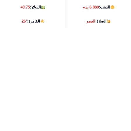
الذهب:
6,880 ج.م
الدولار:
49.75
الصلاة:
العصر
القاهرة:
26°