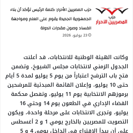
حزب المصريين الأحرار: كلمة الرئيس تؤكد أن بناء
الجمهورية الجديدة يقوم على العلم ومواجهة
الفساد وصون مقدرات الدولة
23 يوليو، 2026
وكانت الهيئة الوطنية للانتخابات، قد أعلنت
الجدول الزمني لانتخابات مجلس الشيوخ، وتضمن
فتح باب الترشح اعتباراً من يوم 5 يوليو لمدة 5 أيام
حتى 10 يوليو، وإعلان القائمة المبدئية للمرشحين
برموزهم الانتخابية يوم 11 يوليو، وتفصل محكمة
القضاء الإداري في الطعون يوم 14 وحتي 16
يوليو، وتجرى الانتخابات على مرحلة واحدة، ويكون
التصويت للمصريين بالخارج يومي 1 و 2 أغسطس
على أن يبدأ الاقتراع فى الداخل يومي 4 و 5