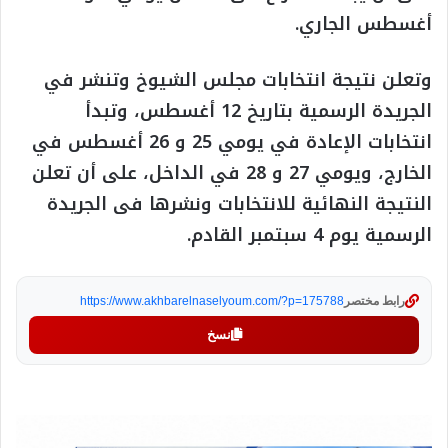
أغسطس الجاري.
وتعلن نتيجة انتخابات مجلس الشيوخ وتنشر في
الجريدة الرسمية بتاريخ 12 أغسطس، وتبدأ
انتخابات الإعادة في يومي 25 و 26 أغسطس في
الخارج، ويومي 27 و 28 في الداخل، على أن تعلن
النتيجة النهائية للانتخابات ونشرها فى الجريدة
الرسمية يوم 4 سبتمبر القادم.
رابط مختصر
https://www.akhbarelnaselyoum.com/?p=175788
نسخ