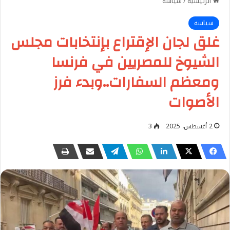
الرئيسية
/
سياسه
سياسه
غلق لجان الإقتراع بإنتخابات مجلس
الشيوخ للمصريين في فرنسا
ومعظم السفارات..وبدء فرز
الأصوات
2 أغسطس، 2025
3