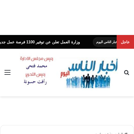
عاجل
وزارة العمل تعلن عن توفير 1100 فرصة عمل جديدة بشركة النساجون الشرقيون
لناس اليوم
بحث عن
الق