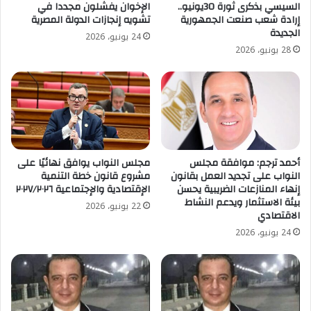
السيسي بذكرى ثورة 30يونيو..
الإخوان يفشلون مجددا في
إرادة شعب صنعت الجمهورية
تشويه إنجازات الدولة المصرية
الجديدة
24 يونيو، 2026
28 يونيو، 2026
أحمد ترجم: موافقة مجلس
مجلس النواب يوافق نهائيًا على
النواب على تجديد العمل بقانون
مشروع قانون خطة التنمية
إنهاء المنازعات الضريبية يحسن
الإقتصادية والإجتماعية ٢٠٢٧/٢٠٢٦
بيئة الاستثمار ويدعم النشاط
22 يونيو، 2026
الاقتصادي
24 يونيو، 2026