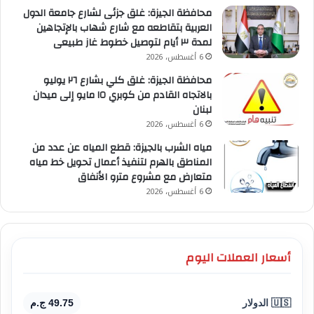
محافظة الجيزة: غلق جزئى لشارع جامعة الدول
العربية بتقاطعه مع شارع شهاب بالإتجاهين
لمدة ٣ أيام لتوصيل خطوط غاز طبيعى
6 أغسطس، 2026
محافظة الجيزة: غلق كلي بشارع ٢٦ يوليو
بالاتجاه القادم من كوبري ١٥ مايو إلى ميدان
لبنان
6 أغسطس، 2026
مياه الشرب بالجيزة: قطع المياه عن عدد من
المناطق بالهرم لتنفيذ أعمال تحويل خط مياه
متعارض مع مشروع مترو الأنفاق
6 أغسطس، 2026
أسعار العملات اليوم
🇺🇸 الدولار
49.75 ج.م