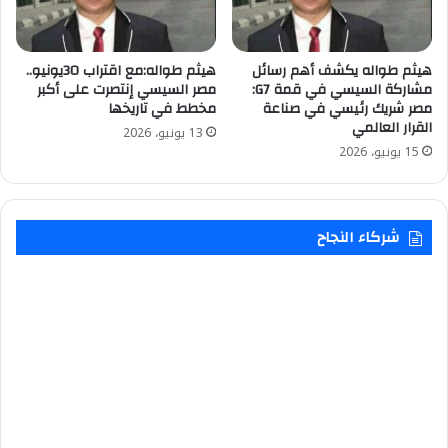
هيثم طواله يكشف أهم رسائل
هيثم طواله:مع اقتراب 30يونيو..
مشاركة السيسي في قمة G7:
مصر السيسي إنتصرت على أكبر
مصر شريك رئيسي في صناعة
مخطط في تاريخها
القرار العالمي
13 يونيو، 2026
15 يونيو، 2026
شركاء النجاح