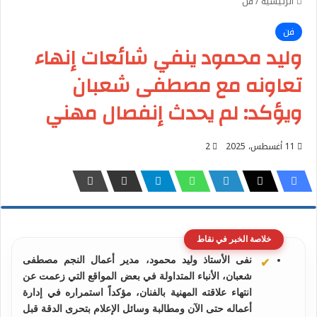
الرئيسية
/
فن
فن
وليد محمود ينفي شائعات إنهاء
تعاونه مع مصطفى شعبان
ويؤكد: لم يحدث إنفصال مهني
11 أغسطس، 2025
2
خلاصة الخبر في نقاط
نفى الأستاذ وليد محمود، مدير أعمال النجم مصطفى
شعبان، الأنباء المتداولة في بعض المواقع التي زعمت عن
انتهاء علاقته المهنية بالفنان، مؤكداً استمراره في إدارة
أعماله حتى الآن ومطالبة وسائل الإعلام بتحرى الدقة قبل