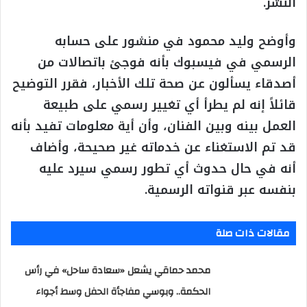
النشر.
وأوضح وليد محمود في منشور على حسابه
الرسمي في فيسبوك بأنه فوجئ باتصالات من
أصدقاء يسألون عن صحة تلك الأخبار، فقرر التوضيح
قائلاً إنه لم يطرأ أي تغيير رسمي على طبيعة
العمل بينه وبين الفنان، وأن أية معلومات تفيد بأنه
قد تم الاستغناء عن خدماته غير صحيحة، وأضاف
أنه في حال حدوث أي تطور رسمي سيرد عليه
بنفسه عبر قنواته الرسمية.
مقالات ذات صلة
محمد حماقي يشعل «سعادة ساحل» في رأس
الحكمة.. وبوسي مفاجأة الحفل وسط أجواء