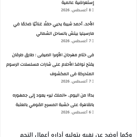
إستعراضية عالمية
8 أغسطس، 2026
الأحد.. أحمد شيبة يحيي حفلًا غنائيًا ضخمًا في
مارسيليا بيتش بالساحل الشمالي
7 أغسطس، 2026
فى ختام مهرجان الأوبرا الصيفى : طارق طرقان
يفتح نوافذ الأحلام على شارات مسلسلات الرسوم
المتحركة فى المكشوف
7 أغسطس، 2026
بدءًا من اليوم.. «الملك لير» يعود إلى جمهوره
بالقاهرة على خشبة المسرح القومي بالعتبة
6 أغسطس، 2026
وكما أوضح عن نفيه بتوليه أداره أعمال النجم