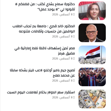
دكتورة سماح بشاي تكتب : من فضلكم لا
تقولوا لي “لا يوجد عمل!”
8 أغسطس، 2026
الدكتور خالد قدري : جامعة بدر تجذب الطلاب
الوافدين من جنسيات وثقافات متنوعه
8 أغسطس، 2026
مصر تدين إستهداف ناقلة نفط إماراتية في
مضيق هرمز
8 أغسطس، 2026
تصريح جيم بامير أوغلو لاعب فينر بشخه سابقا
عن محمد صلاح
8 أغسطس، 2026
استقرار سعر الدولار بختام تعاملات اليوم السبت
8 أغسطس، 2026