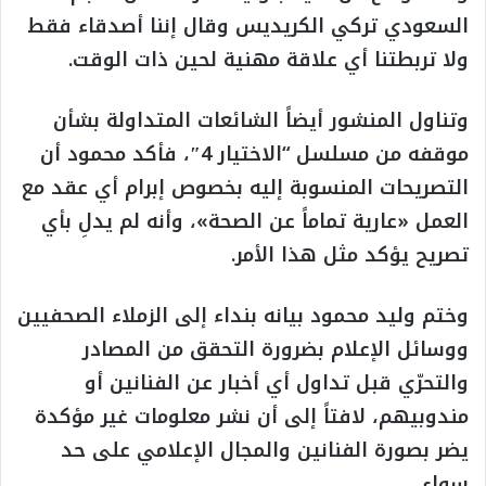
السعودي تركي الكريديس وقال إننا أصدقاء فقط
ولا تربطتنا أي علاقة مهنية لحين ذات الوقت.
وتناول المنشور أيضاً الشائعات المتداولة بشأن
موقفه من مسلسل “الاختيار 4″، فأكد محمود أن
التصريحات المنسوبة إليه بخصوص إبرام أي عقد مع
العمل «عارية تماماً عن الصحة»، وأنه لم يدلِ بأي
تصريح يؤكد مثل هذا الأمر.
وختم وليد محمود بيانه بنداء إلى الزملاء الصحفيين
ووسائل الإعلام بضرورة التحقق من المصادر
والتحرّي قبل تداول أي أخبار عن الفنانين أو
مندوبيهم، لافتاً إلى أن نشر معلومات غير مؤكدة
يضر بصورة الفنانين والمجال الإعلامي على حد
سواء.