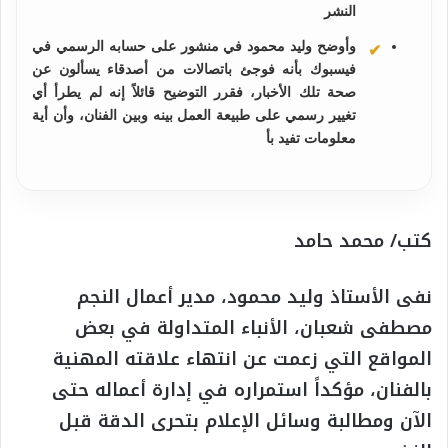
النشر
وأوضح وليد محمود في منشور على حسابه الرسمي في
فيسبوك بأنه فوجئ باتصالات من أصدقاء يسألون عن
صحة تلك الأخبار، فقرر التوضيح قائلاً إنه لم يطرأ أي
تغيير رسمي على طبيعة العمل بينه وبين الفنان، وأن أية
معلومات تفيد بأ
كتب/ محمد حامد
نفى الأستاذ وليد محمود، مدير أعمال النجم
مصطفى شعبان، الأنباء المتداولة في بعض
المواقع التي زعمت عن انتهاء علاقته المهنية
بالفنان، مؤكداً استمراره في إدارة أعماله حتى
الآن ومطالبة وسائل الإعلام بتحرى الدقة قبل