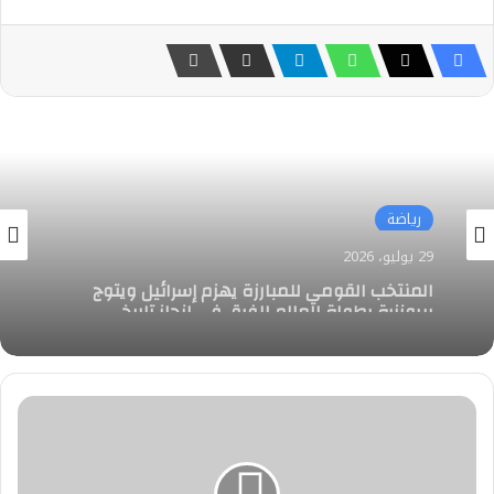
رياضة
رياضة
29 يوليو، 2026
ثلاث ذهبيات وبرونزيتان لمصر في بطولة العالم
29 يوليو، 2026
لتحدي البوتشيا بالقاهرة
هيئة
المنتخب القومي للمبارزة يهزم إسرائيل ويتوج
الأرصاد
ببرونزية بطولة العالم للفرق في إنجاز تاريخي
الجوية
تكشف