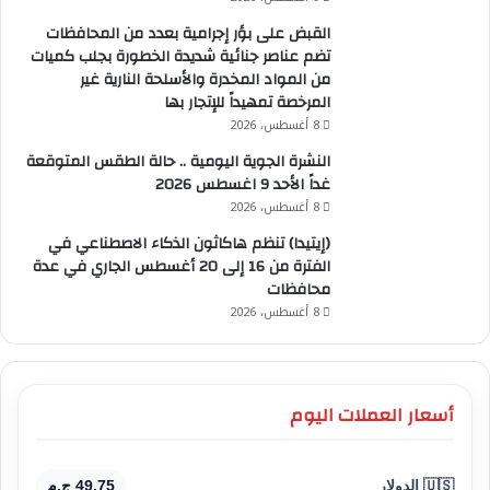
القبض على بؤر إجرامية بعدد من المحافظات
تضم عناصر جنائية شديدة الخطورة بجلب كميات
من المواد المخدرة والأسلحة النارية غير
المرخصة تمهيداً للإتجار بها
8 أغسطس، 2026
النشرة الجوية اليومية .. حالة الطقس المتوقعة
غداً الأحد 9 اغسطس 2026
8 أغسطس، 2026
(إيتيدا) تنظم هاكاثون الذكاء الاصطناعي في
الفترة من 16 إلى 20 أغسطس الجاري في عدة
محافظات
8 أغسطس، 2026
أسعار العملات اليوم
🇺🇸 الدولار
49.75 ج.م