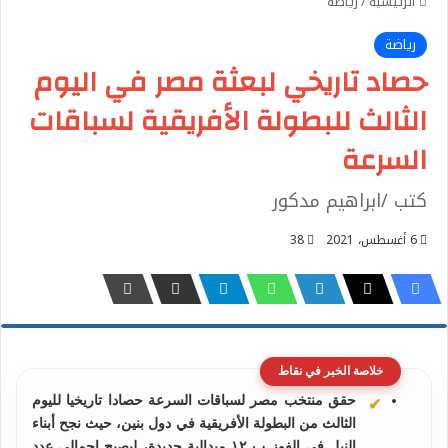
الرئيسية
/
رياضة
رياضة
حصاد تاريخي لبعثة مصر في اليوم
الثالث للبطولة الأفريقية لسباقات
السرعة
كتب /ابراهيم مدكور
6 أغسطس، 2021
38
خلاصة الخبر في نقاط
حقق منتخب مصر لسباقات السرعة حصادا تاريخيا لليوم
الثالث من البطولة الأفريقية في دول بنين، حيث نجح أبناء
النيل في الفوز ب ١٢ ميدالية جديدة، ليصبح إجمالي عدد