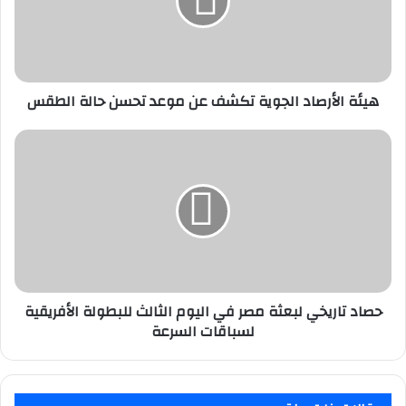
عن
موعد
تحسن
حالة
الطقس
هيئة الأرصاد الجوية تكشف عن موعد تحسن حالة الطقس
حصاد
تاريخي
لبعثة
مصر
في
اليوم
الثالث
للبطولة
الأفريقية
لسباقات
حصاد تاريخي لبعثة مصر في اليوم الثالث للبطولة الأفريقية
السرعة
لسباقات السرعة