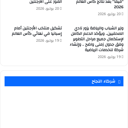
“فيفا” بعد نتائج كأس العالم
الفوز على الأرجنتين
2026
20 يوليو، 2026
20 يوليو، 2026
وزير الشباب والرياضة يزور نادي
تشكيل منتخب الأرجنتين أمام
الصحفيين.. ويؤكد الدعم الكامل
إسبانيا في نهائي كأس العالم
لإستكمال جميع مراحل التطوير
19 يوليو، 2026
وفق جدول زمنى واضح .. وإنشاء
شركة للخدمات الرياضية
19 يوليو، 2026
شركاء النجاح