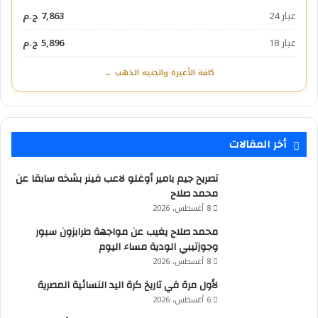
عيار 24
7,863 ج.م
عيار 18
5,896 ج.م
كافة الأعيرة والجنيه الذهب ←
أخر المقالات
تصريح جيم بامير أوغلو لاعب فينر بشخه سابقا عن
محمد صلاح
8 أغسطس، 2026
محمد صلاح يغيب عن مواجهة طرابزون سبور
وجوزتيبي الودية مساء اليوم
8 أغسطس، 2026
لأول مرة في تاريخ كرة اليد النسائية المصرية
6 أغسطس، 2026