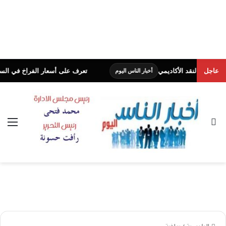
عاجل
تعرف على أسعار الفراخ في السوق.. الي
أخبار الناس اليوم
بحث عن
الق