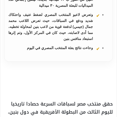
الميداليات للبعثة المصرية ٣٠ ميدالية
وتعرض لاعبو المنتخب المصري لضغط عنيف واحتكاك
شديد ودفع في السباقات، حيث تعرض اللاعب محمد
جمال (جيمي) لدفعة قوية من لاعب بنين لمحاولة تخطيه،
مما أدى لاصابته، حيث كان في المركز الأول، وتم إثرها
استبعاد منافس بنين
وحاءت نتائج بعثة المنتخب المصري في اليوم
حقق منتخب مصر لسباقات السرعة حصادا تاريخيا
لليوم الثالث من البطولة الأفريقية في دول بنين،