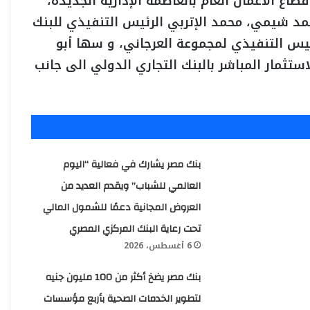
طاع الأعمال العام بالعاصمة الإدارية الجديدة،
مد شيمي، محمد الإتربي الرئيس التنفيذي للبنك
ئيس التنفيذي لمجموعة العرجاني، و سها أبو
ثمار المباشر بالبنك التجاري الدولي الى جانب
بنك مصر يشارك في فعالية “اليوم
العالمي للشباب” ويقدم العديد من
العروض المجانية دعمًا للشمول المالي
تحت رعاية البنك المركزي المصري
6 أغسطس، 2026
بنك مصر يضخ أكثر من 100 مليون جنيه
لتطوير الخدمات الصحية بأربع مؤسسات