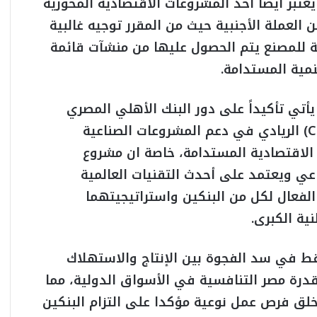
عتبر أيضا أحد المشروعات الاقتصادية المحورية
 العملة الأجنبية حيث من المقرر توجيه غالبية
سية للمصنع يتم الحصول عليها من منشآت قائمة
يأتي تأكيداً على دور البنك الأهلي المصري
والبنك التجاري الدولي – مصر سي أي بي (CIB) الريادي في دعم المشروعات الصناعية
الاقتصادية المستدامة، خاصة ان مشروع
ناعي ويعتمد على أحدث التقنيات العالمية
لفعال لكل من البنكين واستراتيجيتهما
ية الكبرى.
ط في سد الفجوة بين الإنتاج والاستهلاك
 قدرة مصر التنافسية في الأسواق الدولية، مما
وخلق فرص عمل نوعية مؤكدا على التزام البنكين