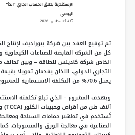
الإسكندرية يطلق الحساب الجاري “ابدأ”
اليومي
4 أغسطس، 2026
تم توقيع العقد بين شركة بيوراديف لإنتاج ا
كل من الشركة القابضة للصناعات الكيماوية و
الخاص شركة كادينس للطاقة – وبين تحالف م
يمثل 70.6% من التكلفة الاستثمارية للمشروع.
تُستخدم في تطهير حمامات السباحة ومعالجة ا