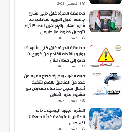
6 أغسطس، 2026
محافظة الجيزة: غلق جزئى لشارع
جامعة الدول العربية بتقاطعه مع
شارع شهاب بالإتجاهين لمدة ٣ أيام
لتوصيل خطوط غاز طبيعى
6 أغسطس، 2026
محافظة الجيزة: غلق كلي بشارع ٢٦
يوليو بالاتجاه القادم من كوبري ١٥
مايو إلى ميدان لبنان
6 أغسطس، 2026
مياه الشرب بالجيزة: قطع المياه عن
عدد من المناطق بالهرم لتنفيذ
أعمال تحويل خط مياه متعارض مع
مشروع مترو الأنفاق
6 أغسطس، 2026
النشرة الجوية اليومية .. حالة
الطقس المتوقعة غداً الجمعة 7
أغسطس
6 أغسطس، 2026