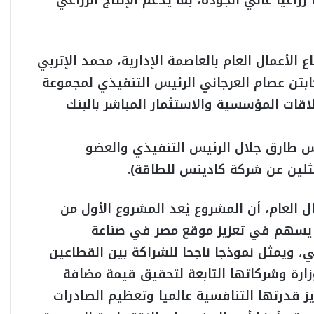
زراعيًا عالي الجودة، بما يدعم الإنتاج الزراعي
الأعمال العام بالعاصمة الإدارية، محمد الإتربي
ابتن عصام العرجاني الرئيس التنفيذي لمجموعة
قات المؤسسية والاستثمار المباشر بالبنك
 طارق جلال الرئيس التنفيذي والعضو
ثلين عن شركة كادينس للطاقة).
العام، أن المشروع يُعد المشروع الأول من
 يسهم في تعزيز موقع مصر في صناعة
، ويمثل نموذجا ناجحا للشراكة بين القطاعين
زارة وشركاتها التابعة لتحقيق قيمة مضافة
ز قدرتها التنافسية عالميا وتعظيم الصادرات