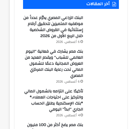
أخر المقالات
البنك الزراعي المصري يكرّم عدداً من
موظفيه المتميزين لتحقيق أرقام
إستثنائية في القروض الشخصية
خلال الربع الأول من 2026
6 أغسطس، 2026
بنك مصر يشارك في فعالية “اليوم
العالمي للشباب” ويقدم العديد من
العروض المجانية دعمًا للشمول
المالي تحت رعاية البنك المركزي
المصري
6 أغسطس، 2026
تأكيدًا على التزامه بالشمول المالي
والتركيز على احتياجات العملاء،*
*بنك الإسكندرية يطلق الحساب
الجاري “ابدأ” اليومي
4 أغسطس، 2026
بنك مصر يضخ أكثر من 100 مليون