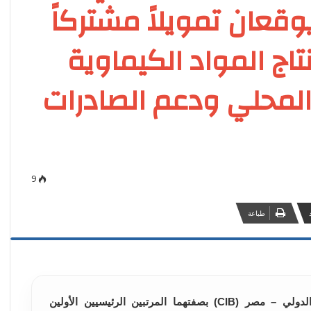
 – مصر (CIB) ” يوقعان تمويلاً مشتركاً
اج المواد الكيماوية
المحلي ودعم الصادرات
9
طباعة
وقّع البنك الاهلي المصري والبنك التجاري الدولي – مصر (CIB) بصفتهما المرتبين الرئيسيين الأولين