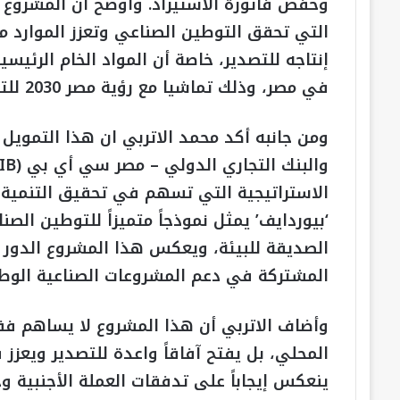
وخفض فاتورة الاستيراد. وأوضح أن المشروع ي
التي تحقق التوطين الصناعي وتعزز الموارد من
إنتاجه للتصدير، خاصة أن المواد الخام الرئي
في مصر، وذلك تماشيا مع رؤية مصر 2030 للتنمية المستدامة.
ومن جانبه أكد محمد الاتربي ان هذا التمويل 
الاستراتيجية التي تسهم في تحقيق التنمية 
‘بيوردايف’ يمثل نموذجاً متميزاً للتوطين الص
الصديقة للبيئة، ويعكس هذا المشروع الدور ا
المشتركة في دعم المشروعات الصناعية الوطن
وأضاف الاتربي أن هذا المشروع لا يساهم فق
المحلي، بل يفتح آفاقاً واعدة للتصدير ويعزز
ينعكس إيجاباً على تدفقات العملة الأجنبية 