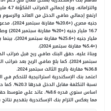
ساهم بنك الإسكندرية بشكل فعال في دعم الاق
والتزاماته، وبلغ إجمالي الضرائب المُكوَّنة 4.7 مليار جنيه مصري حتي الربع الثالث من عام 2025.
جنيه مصري (+
(+5.4% مقارنة سبتمبر 2024).
36.8% مقارنة بالربع الثالث سبتمبر 2024.
اعتمد بنك الإسكندرية استراتيجية للتحكم في ا
نسبة التكلفة م
مما يعكس التزام بنك الإسكندرية بتقديم نتائج