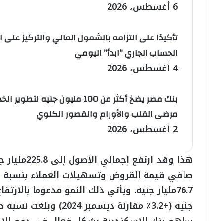
6 أغسطس، 2026
تأكيدًا على التزامه بالشمول المالي والتركيز على 
الحساب الجاري “ابدأ” اليومي
4 أغسطس، 2026
بنك مصر يضخ أكثر من 100 مليون 
مرضى القلب والأورام والقصور الكلوي
2 أغسطس، 2026
جنيه (+3.2٪ مقارنة ديسمبر 2024) وبلغت نسبه صافي القروض مقابل الودائع 44.2%.​