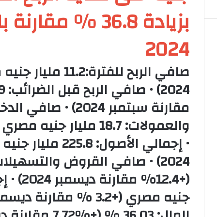
بزيادة 36.8 % مقا
2024
مقارنة سبتمبر 2024) •