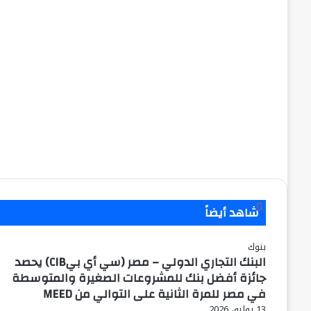
إغلاق
شاهد أيضاً
بنوك
البنك التجاري الدولي – مصر (سي أي بيCIB) يحصد
جائزة أفضل بنك للمشروعات الصغيرة والمتوسطة
في مصر للمرة الثانية على التوالي من MEED
13 يوليو، 2026