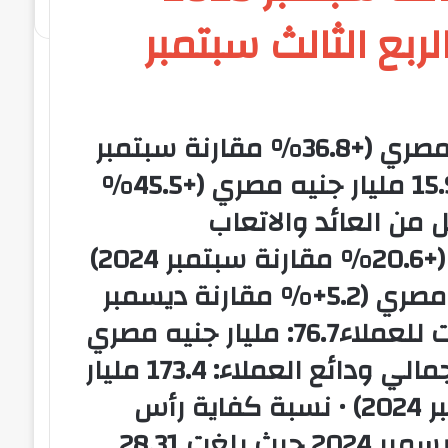
رنة بالربع الثالث سبتمبر
صافي الربح للفترة:11.2 مليار جنيه مصري (+36.8% مقارنة سبتمبر
2024) • صافي الربح قبل الضرائب: 15.9 مليار جنيه مصري (+45.5%
 صافي الدخل من العائد والاتعاب
والعمولات: 18.7 مليار جنيه مصري (+20.6% مقارنة سبتمبر 2024)
• إجمالي الأصول: 225.8 مليار جنيه مصري (5.2+% مقارنة ديسمبر
2024) • صافي القروض والتسهيلات للعملاء76.7: مليار جنيه مصري
(+12.4% مقارنة ديسمبر 2024) • إجمالي ودائع العملاء: 173.4 مليار
جنيه مصري (+3.2 % مقارنة ديسمبر 2024) • نسبة كفاية رأس
المال: 36.03 % (+%7.72 مقارنة ديسمبر 2024 حيث بلغت 28.31