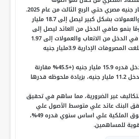
تصاد المصري من خلال نمو أصوله
ارتفع إجمالي صافي الدخل من العائد والرسوم والعمولات بشكل كبير ليصل إلى 18.7 مليار
20.6% مقارنة سبتمبر 2024)، مدعومًا بنمو صافي الدخل من العائد ليصل إلى
16.7 مليار جنيه (+20% مقارنة سبتمبر 2024) وصافي الدخل من الاتعاب والعمولات إلى 1.97
مليار جنيه (+25.6% مقارنة سبتمبر 2024)، بينما بلغت المصروفات الإدارية 3.9مليار جنيه
وبناءً عليه، حقق البنك صافي ربح قبل ضرائب الدخل قدره 15.9 مليار جنيه (+45.5% مقارنة
سبتمبر 2024). كما بلغ صافي الربح بعد ضرائب الدخل 11.2 مليار جنيه، بزيادة ملحوظه قدرها
لتكاليف غير الضرورية، مما ساهم في تحقيق
قابل الدخل قدرها 20.3%. كما حقق البنك عائد علي متوسط الأصول علي
اساس سنوي قدره 8.6%، عائد علي متوسط حقوق الملكية علي اساس سنوي قدره 49%،
 قوية للمساهمين.