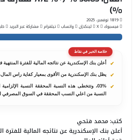
%)
19
18 نوفمبر، 2025
فيسبوك
‫X
لينكدإن
واتساب
تيلقرام
مشاركة عبر البريد
طبا
خلاصة الخبر في نقاط
أعلن بنك الإسكندرية عن نتائجه المالية للفترة المنتهية في 30 سبتمبر 2025، مؤكدًا على قوة أدائه ال
يظل بنك الإسكندرية من الأقوى بمعيار كفاية راس المال، 
03%، وتتخطى هذه النسبة المحققة النسبة الإلزامي
النسبة من اعلي النسب المحققة في السوق المصرفي 
كتب: محمد فتحي