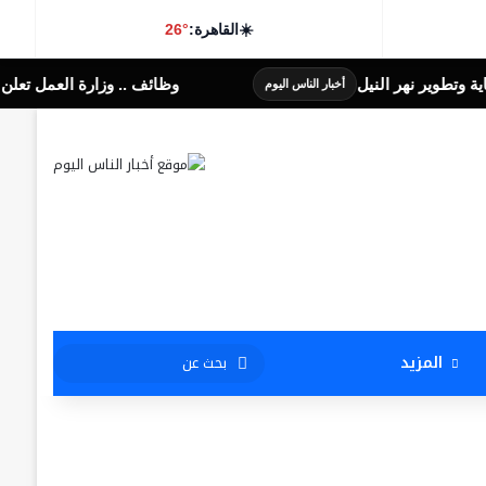
☀️
القاهرة:
26°
وظائف .. وزارة العمل تعلن عن 3070 فرصة عمل بمجموعة طلعت مصطفى
أخبار الناس اليوم
بحث
المزيد
عن