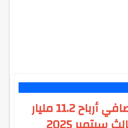
بنك الإسكندرية يحقق صافي أرباح 11.2 مليار جنيه حتى نهاية الربع الثالث سبتمبر 2025 بزيادة 36.8 % مقارنة بالربع الثالث
بنك الإسكندرية يحقق صافي أرباح 11.2 مليار
جنيه حتى نهاية الربع الثالث سبتمبر 2025