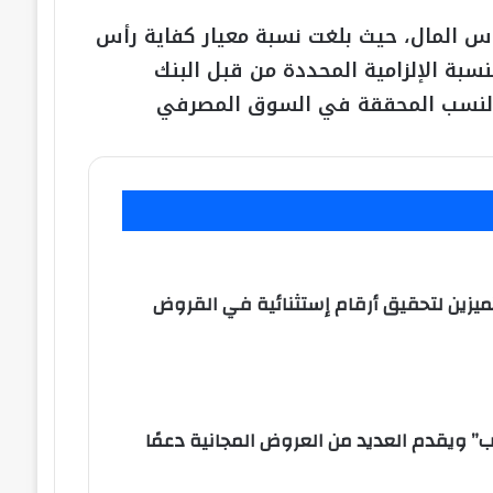
اس المال، حيث بلغت نسبة معيار كفاية رأس
ة النسبة الإلزامية المحددة من قبل البنك
 النسب المحققة في السوق المصرفي
تميزين لتحقيق أرقام إستثنائية في القروض
” ويقدم العديد من العروض المجانية دعمًا