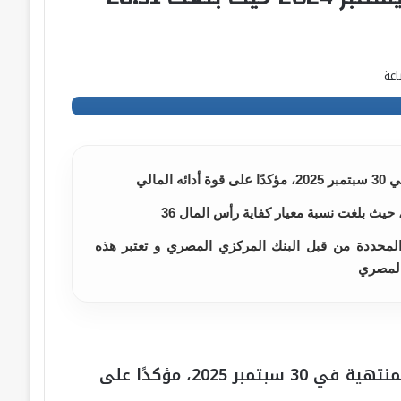
عة
مالي
حيث بلغت نسبة معيار كفاية رأس المال 36
ة المحددة من قبل البنك المركزي المصري و تعتبر هذه
المصري
أعلن بنك الإسكندرية عن نتائجه المالية للفترة المنتهية في 30 سبتمبر 2025، مؤكدًا على