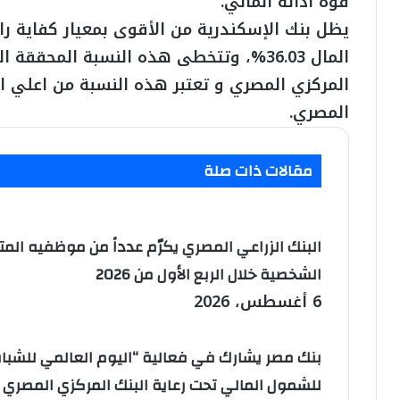
قوة أدائه المالي.
يظل بنك الإسكندرية من الأقوى بمعيار كفاية ر
المال 36.03%، وتتخطى هذه النسبة المحقق
المركزي المصري و تعتبر هذه النسبة من اعلي
المصري.
مقالات ذات صلة
البنك الزراعي المصري يكرّم عدداً من موظفيه الم
الشخصية خلال الربع الأول من 2026
6 أغسطس، 2026
بنك مصر يشارك في فعالية “اليوم العالمي للشباب
للشمول المالي تحت رعاية البنك المركزي المصري