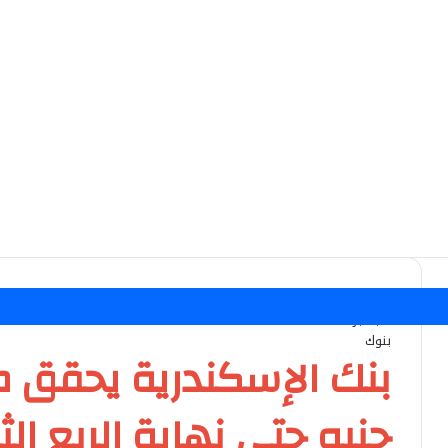
الرئيسية
/
بنوك
/
سبتمبر 2024
بنوك