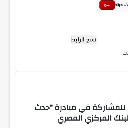
https:/
نسخ
نسخ الرابط
عة
 للمشاركة في مبادرة “حدث
لبنك المركزي المصري