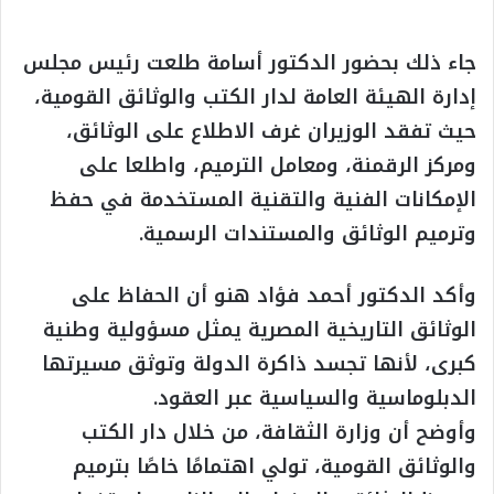
جاء ذلك بحضور الدكتور أسامة طلعت رئيس مجلس
إدارة الهيئة العامة لدار الكتب والوثائق القومية،
حيث تفقد الوزيران غرف الاطلاع على الوثائق،
ومركز الرقمنة، ومعامل الترميم، واطلعا على
الإمكانات الفنية والتقنية المستخدمة في حفظ
وترميم الوثائق والمستندات الرسمية.
وأكد الدكتور أحمد فؤاد هنو أن الحفاظ على
الوثائق التاريخية المصرية يمثل مسؤولية وطنية
كبرى، لأنها تجسد ذاكرة الدولة وتوثق مسيرتها
الدبلوماسية والسياسية عبر العقود.
وأوضح أن وزارة الثقافة، من خلال دار الكتب
والوثائق القومية، تولي اهتمامًا خاصًا بترميم