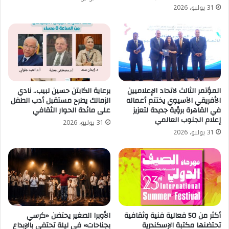
31 يوليو، 2026
المؤتمر الثالث لاتحاد الإعلاميين
برعاية الكابتن حسين لبيب.. نادي
الأفريقي الآسيوي يختتم أعماله
الزمالك يطرح مستقبل أدب الطفل
في القاهرة برؤية جديدة لتعزيز
على مائدة الحوار الثقافي
إعلام الجنوب العالمي
31 يوليو، 2026
31 يوليو، 2026
أكثر من 50 فعالية فنية وثقافية
الأوبرا الصغير يحتضن «كرسي
تحتضنها مكتبة الإسكندرية
بجناحات» في ليلة تحتفي بالإبداع