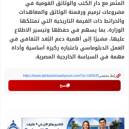
المثمر مع دار الكتب والوثائق القومية في
مشروعات ترميم ورقمنة الوثائق والمعاهدات
والخرائط ذات القيمة التاريخية التي تمتلكها
الوزارة، بما يسهم في حفظها وتيسير الاطلاع
عليها، مشيرًا إلى أهمية دعم البُعد الثقافي في
العمل الدبلوماسي باعتباره ركيزة أساسية وأداة
مهمة في السياسة الخارجية المصرية.
رابط مختصر
https://www.akhbarelnaselyoum.com/?p=185635
نسخ