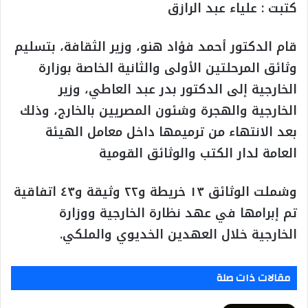
كتبت : علياء عبد الرازق
قام الدكتور أحمد فؤاد هنو، وزير الثقافة، بتسليم
وثائق المرحلتين الأولى والثانية الخاصة بوزارة
الخارجية إلى الدكتور بدر عبد العاطي، وزير
الخارجية والهجرة وشئون المصريين بالخارج، وذلك
بعد الانتهاء من ترميمها داخل معامل الهيئة
العامة لدار الكتب والوثائق القومية
وشملت الوثائق ١٣ خريطة و٢٢ وثيقة و٤٣ اتفاقية
تم إبرامها في عهد نظارة الخارجية ووزارة
الخارجية خلال العهدين الخديوي والملكي.
مقالات ذات صلة