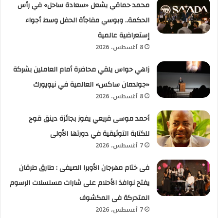
محمد حماقي يشعل «سعادة ساحل» في رأس
الحكمة.. وبوسي مفاجأة الحفل وسط أجواء
إستعراضية عالمية
8 أغسطس، 2026
زاهي حواس يلقي محاضرة أمام العاملين بشركة
«جولدمان ساكس» العالمية في نيويورك
8 أغسطس، 2026
أحمد موسى قريعي يفوز بجائزة دينق قوج
للكتابة التوثيقية في دورتها الأولى
7 أغسطس، 2026
فى ختام مهرجان الأوبرا الصيفى : طارق طرقان
يفتح نوافذ الأحلام على شارات مسلسلات الرسوم
المتحركة فى المكشوف
7 أغسطس، 2026