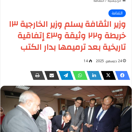
الرئيسية
/
الثقافة
الثقافة
وزير الثقافة يسلم وزير الخارجية ١٣
خريطة و٢٢ وثيقة و٤٣ إتفاقية
تاريخية بعد ترميمها بدار الكتب
24 ديسمبر، 2025
14