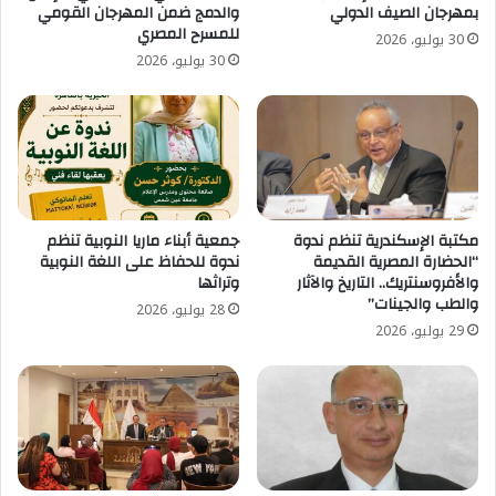
بمهرجان الصيف الدولي
والدمج ضمن المهرجان القومي
للمسرح المصري
30 يوليو، 2026
30 يوليو، 2026
مكتبة الإسكندرية تنظم ندوة
جمعية أبناء ماريا النوبية تنظم
“الحضارة المصرية القديمة
ندوة للحفاظ على اللغة النوبية
والأفروسنتريك.. التاريخ والآثار
وتراثها
والطب والجينات”
28 يوليو، 2026
29 يوليو، 2026