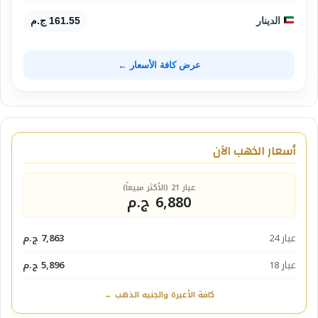
الدينار
161.55 ج.م
عرض كافة الأسعار ←
أسعار الذهب الآن
عيار 21 (الأكثر مبيعاً)
6,880 ج.م
عيار 24
7,863 ج.م
عيار 18
5,896 ج.م
كافة الأعيرة والجنيه الذهب ←