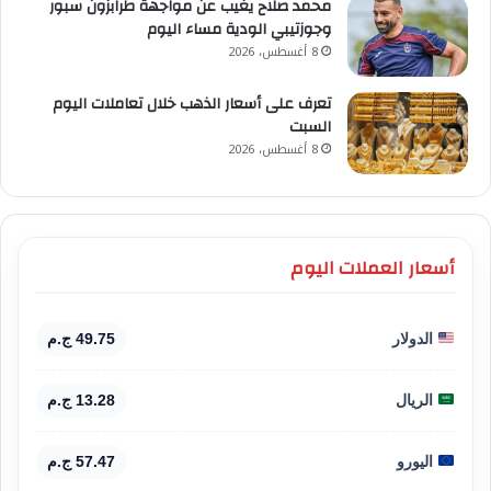
محمد صلاح يغيب عن مواجهة طرابزون سبور
وجوزتيبي الودية مساء اليوم
8 أغسطس، 2026
تعرف على أسعار الذهب خلال تعاملات اليوم
السبت
8 أغسطس، 2026
أسعار العملات اليوم
الدولار
49.75 ج.م
الريال
13.28 ج.م
اليورو
57.47 ج.م