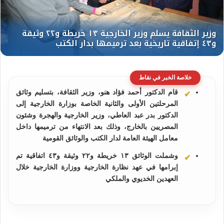
خلاصة الخبر في نقاط
قام الدكتور أحمد فؤاد هنو، وزير الثقافة، بتسليم وثائق
المرحلتين الأولى والثانية الخاصة بوزارة الخارجية إلى
الدكتور بدر عبد العاطي، وزير الخارجية والهجرة وشئون
المصريين بالخارج، وذلك بعد الانتهاء من ترميمها داخل
معامل الهيئة العامة لدار الكتب والوثائق القومية
وشملت الوثائق ١٣ خريطة و٢٢ وثيقة و٤٣ اتفاقية تم
إبرامها في عهد نظارة الخارجية ووزارة الخارجية خلال
العهدين الخديوي والملكي