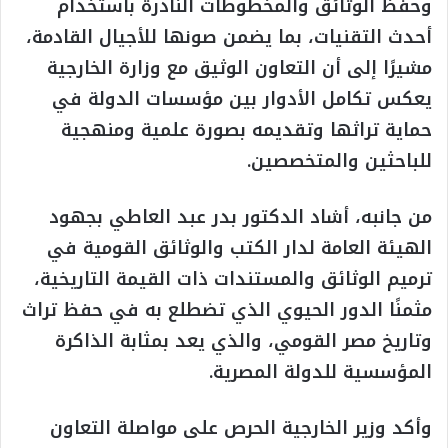
وحفظ الوثائق والمخطوطات النادرة باستخدام
أحدث التقنيات، بما يضمن صونها للأجيال القادمة،
مشيرًا إلى أن التعاون الوثيق مع وزارة الخارجية
يعكس تكامل الأدوار بين مؤسسات الدولة في
حماية تراثها وتقديمه بصورة علمية ومنهجية
للباحثين والمتخصصين.
من جانبه، أشاد الدكتور بدر عبد العاطي بجهود
الهيئة العامة لدار الكتب والوثائق القومية في
ترميم الوثائق والمستندات ذات القيمة التاريخية،
مثمنًا الدور الحيوي الذي تضطلع به في حفظ تراث
وتاريخ مصر القومي، والذي يعد بمثابة الذاكرة
المؤسسية للدولة المصرية.
وأكد وزير الخارجية الحرص على مواصلة التعاون