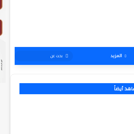
بحث
المزيد
عن
هد أيضاً