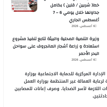
خط( شربين / قلين ) بكامل
جداولها خلال يومي 6 – 7
أغسطس الجاري
6 أغسطس، 2026
وزيرة التنمية المحلية والبيئة تتابع تنفيذ مشروع
استعادة و زراعة أشجار المانجروف على سواحل
البحر الأحمر
6 أغسطس، 2026
إدارة المركزية للحماية الاجتماعية بوزارة
 لرعاية العمالة غير المنتظمة بوزارة العمل
ت اللازمة لأسر الضحايا، وصرف إعانات للمصابين
دثتين.