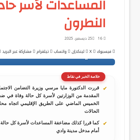
المساعدات لأسر حاد
النطرون
16
25 ديسمبر، 2025
فيسبوك
‫X
لينكدإن
واتساب
تيلقرام
مشاركة عبر البريد
خلاصة الخبر في نقاط
قررت الدكتورة مايا مرسي وزيرة التضامن الاجت
المقدمة من الوزارتين لأسرة كل حالة وفاة في ضح
الحالات
كما قررا كذلك مضاعفة المساعدات لأسرة كل حالة و
أمام مدخل مدينة وادي