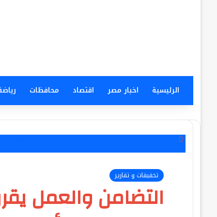
الرئيسية
اخبار مصر
اقتصاد
محافظات
رياضة
إغلاق
الرئيسية
/
تحقيقات و تقارير
/
التضامن والعمل يقرران مضاعفة المس
تحقيقات و تقارير
التضامن والعمل يقر