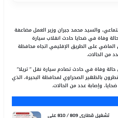
جتماعي، والسيد محمد جبران وزير العمل مضاعفة
الة وفاة في ضحايا حادث انقلاب سيارة
الماضي على الطريق الإقليمي اتجاه محافظة
الة وفاة في حادث تصادم سيارة نقل ” تريلا”
طرون بالظهير الصحراوي لمحافظة البحيرة، الذي
تشغيل قطاري 809 / 810 علي