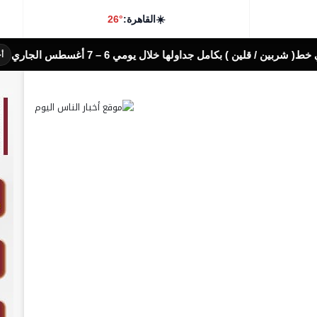
☀️
القاهرة:
26°
بالتعا
أخبار الناس اليوم