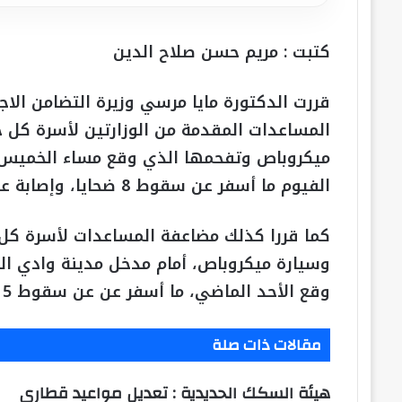
كتبت : مريم حسن صلاح الدين
قررت الدكتورة مايا مرسي وزيرة التضامن الا
المساعدات المقدمة من الوزارتين لأسرة كل ح
ميكروباص وتفحمها الذي وقع مساء الخميس 
الفيوم ما أسفر عن سقوط 8 ضحايا، وإصابة عدد من الحالات.
كما قررا كذلك مضاعفة المساعدات لأسرة كل ح
وسيارة ميكروباص، أمام مدخل مدينة وادي الن
وقع الأحد الماضي، ما أسفر عن عن سقوط 5 ضحايا، وإصابة عدد من الحالات.
مقالات ذات صلة
هيئة السكك الحديدية : تعديل مواعيد قطاري