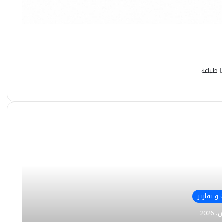
طباعة
و تقارير