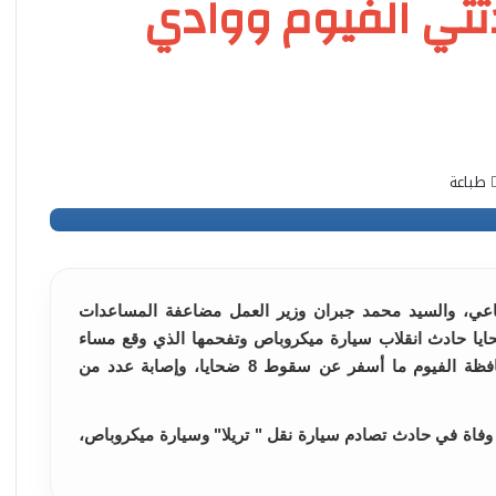
ثتي الفيوم ووادي
طباعة
ماعي، والسيد محمد جبران وزير العمل مضاعفة المساعدات
ايا حادث انقلاب سيارة ميكروباص وتفحمها الذي وقع مساء
الخميس الماضي على الطريق الإقليمي اتجاه محافظة الفيوم ما أسفر عن سقوط 8 ضحايا، وإصابة عدد من
فاة في حادث تصادم سيارة نقل " تريلا" وسيارة ميكروباص،