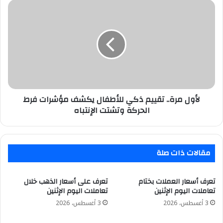
في
لأول
أعمال
مرة..
قمة
تقييم
إفريقيا–
ذكي
فرنسا
للأطفال
يكشف
مؤشرات
فرط
الحركة
وتشتت
لأول مرة.. تقييم ذكي للأطفال يكشف مؤشرات فرط
الإنتباه
الحركة وتشتت الإنتباه
مقالات ذات صلة
تعرف أسعار العملات بختام
تعرف على أسعار الذهب خلال
تعاملات اليوم الإثنين
تعاملات اليوم الإثنين
3 أغسطس، 2026
3 أغسطس، 2026