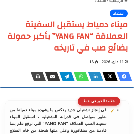
الرئيسية
/
اقتصاد
اقتصاد
ميناء دمياط يستقبل السفينة
العملاقة “YANG FAN” بأكبر حمولة
بضائع صب في تاريخه
11 مايو، 2026
18
خلاصة الخبر في نقاط
في إنجاز تشغيلي جديد يعكس ما يشهده ميناء دمياط من
تطور متواصل في قدراته التشغيلية ، استقبل الميناء
سفينة الصب العملاقة "YANG FAN" التي ترفع علم بنما
قادمة من سنغافورة وعلى متنها شحنة من خام السلاج