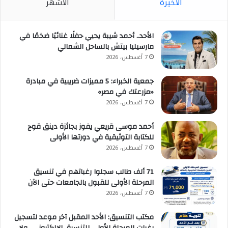
الأخيرة
الأشهر
الأحد.. أحمد شيبة يحيي حفلًا غنائيًا ضخمًا في
مارسيليا بيتش بالساحل الشمالي
7 أغسطس، 2026
جمعية الخبراء: 5 مميزات ضريبية في مبادرة
«مزرعتك في مصر»
7 أغسطس، 2026
أحمد موسى قريعي يفوز بجائزة دينق قوج
للكتابة التوثيقية في دورتها الأولى
7 أغسطس، 2026
71 ألف طالب سجلوا رغباتهم في تنسيق
المرحلة الأولى للقبول بالجامعات حتى الآن
7 أغسطس، 2026
مكتب التنسيق: الأحد المقبل آخر موعد لتسجيل
رغبات المرحلة الأولى للتنسيق الإلكتروني.. ولا