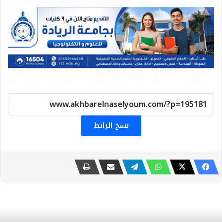
نسخ الرابط