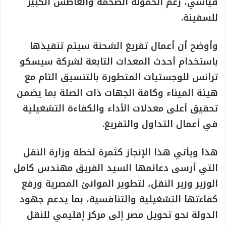
قياسي، رغم الحمولة الضخمة والغاطس الكبير
للسفينة.
وأوضح أن أعمال تفريغ الشحنة سيتم تنفيذها
باستخدام أحدث المعدات التابعة لشركة سيسكو
ترانس للوجستيات المتطورة بالتنسيق التام مع
هيئة الميناء وكافة الجهات ذات الصلة بما يضمن
تحقيق أعلى معدلات الأداء والكفاءة التشغيلية
في أعمال التداول والتفريغ.
هذا ويأتي هذا الإنجاز كثمرة لخطة وزارة النقل
التي أرسى دعائمها السيد الفريق مهندس كامل
الوزير وزير النقل، لتطوير الموانئ المصرية ورفع
كفاءتها التشغيلية والتنافسية، بما يدعم جهود
الدولة نحو تحويل مصر إلى مركز إقليمي للنقل