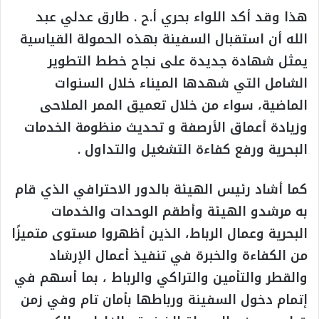
هذا وقد أكد اللواء بحري أ.ح . طارق عدلي عبد
الله أن استقبال السفينة بهذه الحمولة القياسية
يمثل شهادة جديدة على نجاح خطط التطوير
الشامل التي شهدها الميناء خلال السنوات
الماضية، سواء من خلال تعميق الممر الملاحى
وزيادة أعماق الأرصفة و تحديث منظومة الخدمات
البحرية ورفع كفاءة التشغيل والتداول .
كما أشاد رئيس الهيئة بالدور الاحترافي الذي قام
به مرشدو الهيئة وأطقم الوحدات والخدمات
البحرية وعمال الرباط، الذين أظهروا مستوى متميزًا
من الكفاءة والخبرة في تنفيذ أعمال الإرشاد
والقطر والتأمين والتراكي والرباط ، بما أسهم في
إتمام دخول السفينة ورباطها بأمان تام وفي زمن