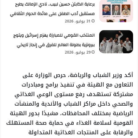
برعاية الكابتن حسين لبيب.. نادي الزمالك يطرح
مستقبل أدب الطفل على مائدة الحوار الثقافي
31 يوليو، 2026
المنتخب القومي للمبارزة يهزم إسرائيل ويتوج
ببرونزية بطولة العالم للفرق في إنجاز تاريخي
29 يوليو، 2026
أكد وزير الشباب والرياضة، حرص الوزارة على
التعاون مع الهيئة في تنفيذ برامج ومبادرات
مشتركة تستهدف رفع مستوى الوعي الغذائي
والصحي داخل مراكز الشباب والأندية والمنشآت
الرياضية بمختلف المحافظات، مشيدًا بدور الهيئة
القومية لسلامة الغذاء في حماية صحة المستهلك
والرقابة على المنتجات الغذائية المتداولة