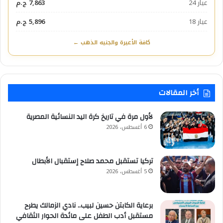
عيار 24
7,863 ج.م
عيار 18
5,896 ج.م
كافة الأعيرة والجنيه الذهب ←
أخر المقالات
لأول مرة في تاريخ كرة اليد النسائية المصرية
6 أغسطس، 2026
تركيا تستقبل محمد صلاح إستقبال الأبطال
5 أغسطس، 2026
برعاية الكابتن حسين لبيب.. نادي الزمالك يطرح
مستقبل أدب الطفل على مائدة الحوار الثقافي