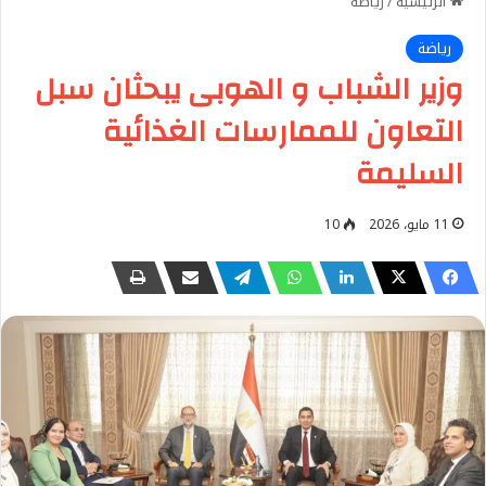
الرئيسية
/
رياضة
رياضة
وزير الشباب و الهوبى يبحثان سبل
التعاون للممارسات الغذائية
السليمة
11 مايو، 2026
10