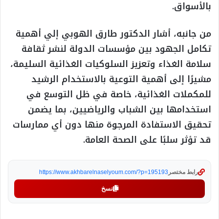
بالأسواق.
من جانبه، أشار الدكتور طارق الهوبي إلي أهمية
تكامل الجهود بين مؤسسات الدولة لنشر ثقافة
سلامة الغذاء وتعزيز السلوكيات الغذائية السليمة،
مشيرًا إلى أهمية التوعية بالاستخدام الرشيد
للمكملات الغذائية، خاصة في ظل التوسع في
استخدامها بين الشباب والرياضيين، بما يضمن
تحقيق الاستفادة المرجوة منها دون أي ممارسات
قد تؤثر سلبًا على الصحة العامة.
رابط مختصر
https://www.akhbarelnaselyoum.com/?p=195193
نسخ