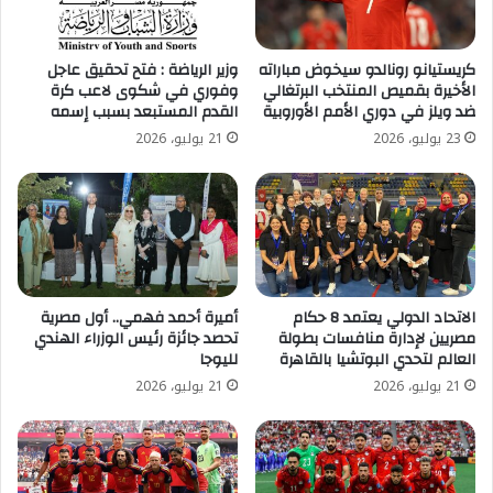
كريستيانو رونالدو سيخوض مباراته
وزير الرياضة : فتح تحقيق عاجل
الأخيرة بقميص المنتخب البرتغالي
وفوري في شكوى لاعب كرة
ضد ويلز في دوري الأمم الأوروبية
القدم المستبعد بسبب إسمه
23 يوليو، 2026
21 يوليو، 2026
الاتحاد الدولي يعتمد 8 حكام
أميرة أحمد فهمي.. أول مصرية
مصريين لإدارة منافسات بطولة
تحصد جائزة رئيس الوزراء الهندي
العالم لتحدي البوتشيا بالقاهرة
لليوجا
21 يوليو، 2026
21 يوليو، 2026