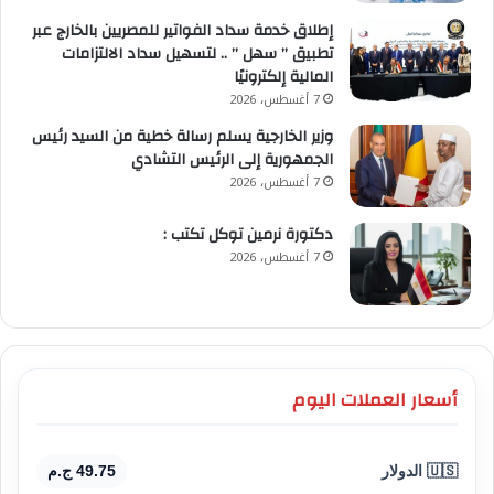
إطلاق خدمة سداد الفواتير للمصريين بالخارج عبر
تطبيق ” سهل ” .. لتسهيل سداد الالتزامات
المالية إلكترونيًا
7 أغسطس، 2026
وزير الخارجية يسلم رسالة خطية من السيد رئيس
الجمهورية إلى الرئيس التشادي
7 أغسطس، 2026
​دكتورة نرمين توكل تكتب :
7 أغسطس، 2026
أسعار العملات اليوم
🇺🇸 الدولار
49.75 ج.م