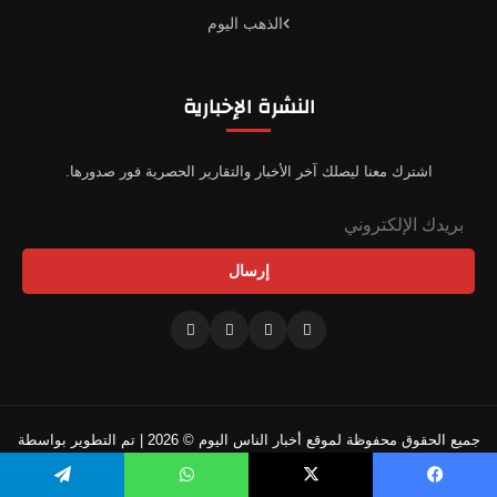
الذهب اليوم
النشرة الإخبارية
اشترك معنا ليصلك آخر الأخبار والتقارير الحصرية فور صدورها.
إرسال
جميع الحقوق محفوظة لموقع أخبار الناس اليوم © 2026 | تم التطوير بواسطة
فريقنا التقني
يسبوك
‫X
واتساب
تيلقرام