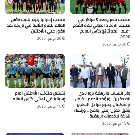
منتخب مصر يصعد 5 مراكز في
منتخب إسبانيا يتوج بلقب كأس
تصنيف الاتحاد الدولي لكرة القدم
العالم للمرة الثانية في تاريخه بعد
“فيفا” بعد نتائج كأس العالم
الفوز على الأرجنتين
2026
20 يوليو، 2026
20 يوليو، 2026
وزير الشباب والرياضة يزور نادي
تشكيل منتخب الأرجنتين أمام
الصحفيين.. ويؤكد الدعم الكامل
إسبانيا في نهائي كأس العالم
لإستكمال جميع مراحل التطوير
19 يوليو، 2026
وفق جدول زمنى واضح .. وإنشاء
شركة للخدمات الرياضية
19 يوليو، 2026