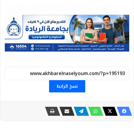
نسخ الرابط