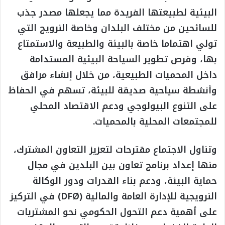
البيئية لطبيعتها الفريدة مما يجعلها مصدر جذب
للسائحين من مختلف البلدان وخاصة النرويج التي
تولي اهتماما خاصة بالبيئة والطبيعة والاستمتاع
بها، وفرص تطوير السياحة البيئية المستدامة
داخل المحميات الطبيعية، من خلال إنشاء مرافق
وأنشطة سياحية صديقة للبيئة، تسهم في الحفاظ
على التنوع البيولوجي ودعم الاقتصاد المحلي
للمجتمعات المحلية بالمحميات.
وتناول الاجتماع مقترحات لتعزيز التعاون المشترك،
منها إعداد برنامج تعاون بين البلدين في مجال
حماية البيئة، ودعم بناء القدرات ودور الوكالة
النرويجية للإدارة العامة والمالية (DFØ) في التركيز
على أهمية دعم التحول الحكومي نحو المشتريات