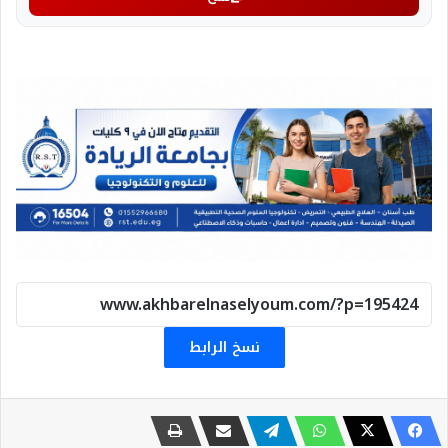
نسخ الرابط