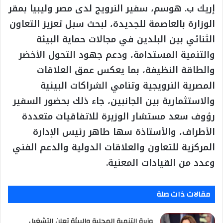
إريك ب. هوسم، سفير النرويج لدى مصر وليبيا بمقر
الوزارة بالعاصمة للجديدة، لبحث سبل تعزيز التعاون
الثنائي بين البلدين في مجالات حماية البيئة
والتنمية المستدامة، ودعم جهود التحول الأخضر
والطاقة النظيفة، بما يعكس عمق العلاقات
المصرية النرويجية وتنامي الشراكات البيئية
والاستثمارية بين الجانبين، جاء ذلك بحضور السفير
رؤوف سعد مستشار الوزيرة للاتفاقيات متعددة
الأطراف، والأستاذة سها طاهر رئيس الإدارة
المركزية للتعاون والعلاقات الدولية والدعم الفني
وعدد من القيادات المعنية.
مقالات ذات صلة
وزيرة التنمية المحلية والبيئة تعلن التشغيل