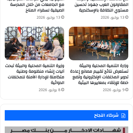
المقاولون العرب جهود تحسين
مع الجامعات من خلال المدرسة
مستوي النظافة بالإسكندرية
الصيفية لسفراء المناخ
13 يوليو، 2026
13 يوليو، 2026
وزارة التنمية المحلية والبيئة
وزيرة التنمية المحلية والبيئة تبحث
تستعرض نتائج تقييم مصانع إعادة
آليات إنشاء منظومة وطنية
تدوير المخلفات الإلكترونية وتضع
متكاملة للإدارة الآمنة للمخلفات
خطة للإرتقاء بمعاييرها البيئية
الدوائية
9 يوليو، 2026
8 يوليو، 2026
شركاء النجاح