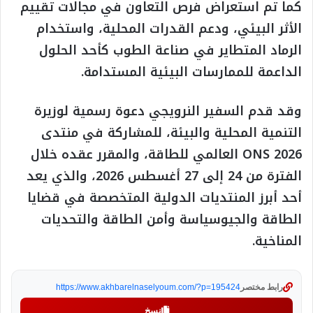
كما تم استعراض فرص التعاون في مجالات تقييم
الأثر البيئي، ودعم القدرات المحلية، واستخدام
الرماد المتطاير في صناعة الطوب كأحد الحلول
الداعمة للممارسات البيئية المستدامة.
وقد قدم السفير النرويجي دعوة رسمية لوزيرة
التنمية المحلية والبيئة، للمشاركة في منتدى
ONS 2026 العالمي للطاقة، والمقرر عقده خلال
الفترة من 24 إلى 27 أغسطس 2026، والذي يعد
أحد أبرز المنتديات الدولية المتخصصة في قضايا
الطاقة والجيوسياسة وأمن الطاقة والتحديات
المناخية.
رابط مختصر
https://www.akhbarelnaselyoum.com/?p=195424
نسخ