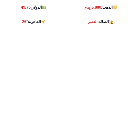
الذهب:
6,880 ج.م
الدولار:
49.75
الصلاة:
العصر
القاهرة:
26°