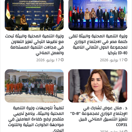
وزيرة التنمية المحلية والبيئة تلقى
وزيرة التنمية المحلية والبيئة تبحث
كلمة مصر في الاجتماع الوزاري
مع نظيرها التركي تعزيز التعاون
لمجموعة الدول الثماني النامية
في مجالات التنمية المستدامة
(D-8) بتركيا
والعمل المناخي
17 يوليو، 2026
17 يوليو، 2026
د . منال عوض تشارك في
تنفيذاً لتوجيهات وزيرة التنمية
الإجتماع الوزاري لمجموعة “D-8”
المحلية والبيئة.. برنامج تدريبي
لتعزيز التنسيق المناخي قبيل
متقدم لرفع كفاءة العاملين في
COP31
مواجهة الكوارث البيئية والتلوث
البحري