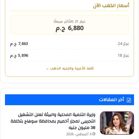
أسعار الذهب الآن
عيار 21 (الأكثر مبيعاً)
6,880 ج.م
عيار 24
7,863 ج.م
عيار 18
5,896 ج.م
كافة الأعيرة والجنيه الذهب ←
أخر المقالات
وزيرة التنمية المحلية والبيئة تعلن التشغيل
التجريبى لمجزر أخميم بمحافظة سوهاج بتكلفة
38 مليون جنيه
6 أغسطس، 2026