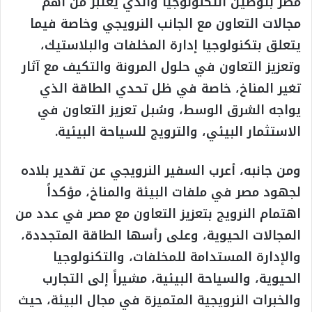
مصر بتوطين التكنولوجيا والذي يعتبر من أهم
مجالات التعاون مع الجانب النرويجي وخاصة فيما
يتعلق بتكنولوجيا إدارة المخلفات والبلاستيك،
وتعزيز التعاون في حلول المرونة والتكيف مع آثار
تغير المناخ، خاصة في ظل تحدي الطاقة الذي
يواجه الشرق الوسط، وسُبل تعزيز التعاون في
الاستثمار البيئي، والترويج للسياحة البيئية.
ومن جانبه، أعرب السفير النرويجي عن تقدير بلاده
لجهود مصر في ملفات البيئة والمناخ، مؤكداً
اهتمام النرويج بتعزيز التعاون مع مصر في عدد من
المجالات الحيوية، وعلى رأسها الطاقة المتجددة،
والإدارة المستدامة للمخلفات، والتكنولوجيا
الحيوية، والسياحة البيئية، مشيراً إلى التجارب
والخبرات النرويجية المتميزة في مجال البيئة، حيث