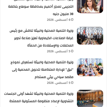
التجريبى لمجزر أخميم بمحافظة سوهاج بتكلفة
38 مليون جنيه
6 أغسطس، 2026
وزيرة التنمية المحلية والبيئة تناقش مع رئيس
غرفة الصناعات الكيماوية تعزيز صناعة تدوير
المخلفات والإستفادة من الحمأة
5 أغسطس، 2026
وزيرة التنمية المحلية والبيئة تستعرض نموذج
“نبق” للإدارة المتكاملة لتحويل المحمية إلى
مقصد سياحي بيئي مستدام
5 أغسطس، 2026
وزيرة التنمية المحلية والبيئة تشهد أولى الجلسات
التشاورية لإعداد منظومة المسئولية الممتدة