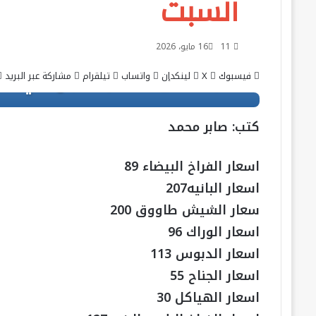
السبت
11
16 مايو، 2026
فيسبوك
‫X
لينكدإن
واتساب
تيلقرام
مشاركة عبر البريد
كتب: صابر محمد
اسعار الفراخ البيضاء 89
اسعار البانيه207
سعار الشيش طاووق 200
اسعار الوراك 96
اسعار الدبوس 113
اسعار الجناح 55
اسعار الهياكل 30