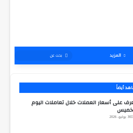
بحث
المزيد
عن
هد أيضاً
رف على أسعار العملات خلال تعاملات اليوم
خميس
30 يوليو، 2026