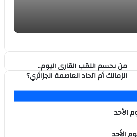
من يحسم اللقب القارى اليوم..
من
يحسم
الزمالك أم اتحاد العاصمة الجزائري؟
اللقب
القارى
اليوم..
الزمالك
أم
اتحاد
م الأحد
العاصمة
الجزائري؟
م الأحد