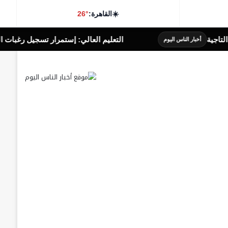
☀️
القاهرة:
26°
التعليم العالي: إستمرار تسجيل رغبات المرحلة الأولى.. والوزارة