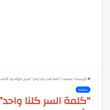
الرئيسية
/
سياسه
/
“كلمة السر كلنا واحد” هيثم طواله:عيد الأضحى
سياسه
“كلمة السر كلنا واحد”