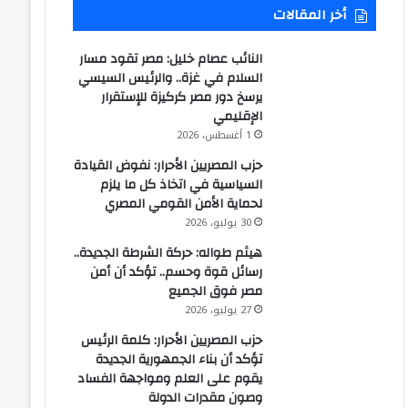
أخر المقالات
النائب عصام خليل: مصر تقود مسار
السلام في غزة.. والرئيس السيسي
يرسخ دور مصر كركيزة للإستقرار
الإقليمي
1 أغسطس، 2026
حزب المصريين الأحرار: نفوض القيادة
السياسية في اتخاذ كل ما يلزم
لحماية الأمن القومي المصري
30 يوليو، 2026
هيثم طواله: حركة الشرطة الجديدة..
رسائل قوة وحسم.. تؤكد أن أمن
مصر فوق الجميع
27 يوليو، 2026
حزب المصريين الأحرار: كلمة الرئيس
تؤكد أن بناء الجمهورية الجديدة
يقوم على العلم ومواجهة الفساد
وصون مقدرات الدولة