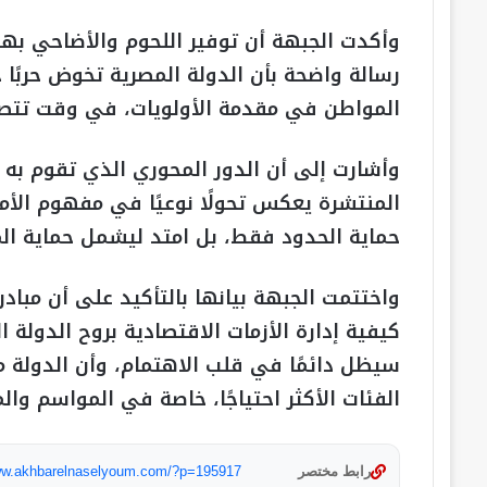
وأكدت الجبهة أن توفير اللحوم والأضاحي به
رسالة واضحة بأن الدولة المصرية تخوض حربًا 
المواطن في مقدمة الأولويات، في وقت تتصاعد
وأشارت إلى أن الدور المحوري الذي تقوم به و
المنتشرة يعكس تحولًا نوعيًا في مفهوم الأمن
حماية الحدود فقط، بل امتد ليشمل حماية ال
واختتمت الجبهة بيانها بالتأكيد على أن مبادر
كيفية إدارة الأزمات الاقتصادية بروح الدولة
سيظل دائمًا في قلب الاهتمام، وأن الدولة 
الفئات الأكثر احتياجًا، خاصة في المواسم وال
رابط مختصر
www.akhbarelnaselyoum.com/?p=195917