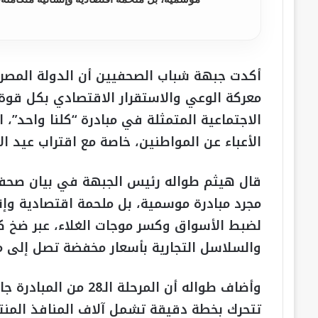
أكدت جبهة شباب الصحفيين أن الدولة المصري
معركة الوعي والاستقرار الاقتصادي بكل قوة
الاجتماعية المتمثلة في مبادرة “كلنا واحد”
الأعباء عن المواطنين، خاصة مع اقتراب عيد ال
قال هيثم طواله رئيس الجبهة في بيان صحف
مجرد مبادرة موسمية، بل ملحمة اقتصادية وإن
لضبط الأسواق وكسر موجات الغلاء، عبر ضخ ك
والسلاسل التجارية بأسعار مخفضة تصل إلى 
وأضاف طواله أن المرحلة
تتحرك بخطة دقيقة تشمل آلاف المنافذ المنت