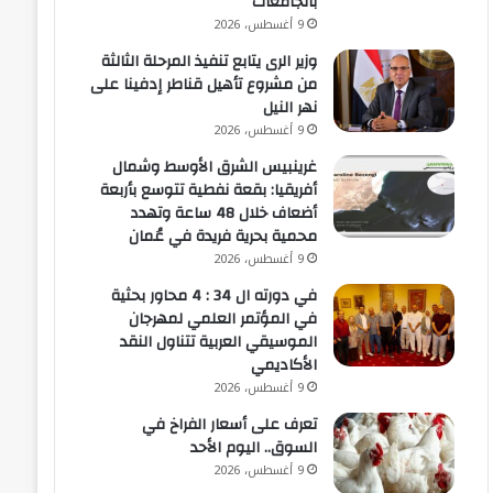
بالجامعات
9 أغسطس، 2026
وزير الرى يتابع تنفيذ المرحلة الثالثة
من مشروع تأهيل قناطر إدفينا على
نهر النيل
9 أغسطس، 2026
غرينبيس الشرق الأوسط وشمال
أفريقيا: بقعة نفطية تتوسع بأربعة
أضعاف خلال 48 ساعة وتهدد
محمية بحرية فريدة في عُمان
9 أغسطس، 2026
في دورته ال 34 : 4 محاور بحثية
في المؤتمر العلمي لمهرجان
الموسيقي العربية تتناول النقد
الأكاديمي
9 أغسطس، 2026
تعرف على أسعار الفراخ في
السوق.. اليوم الأحد
9 أغسطس، 2026