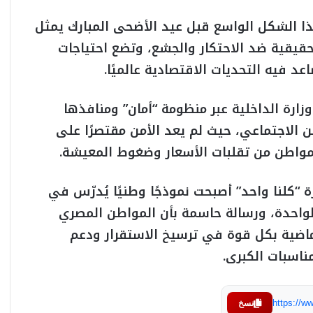
ذا الشكل الواسع قبل عيد الأضحى المبارك يمثل
حقيقية ضد الاحتكار والجشع، وتضع احتياجات
 فيه التحديات الاقتصادية عالميًا.
زارة الداخلية عبر منظومة “أمان” ومنافذها
 الاجتماعي، حيث لم يعد الأمن مقتصرًا على
مواطن من تقلبات الأسعار وضغوط المعيشة.
ة “كلنا واحد” أصبحت نموذجًا وطنيًا يُدرّس في
 الواحدة، ورسالة حاسمة بأن المواطن المصري
ماضية بكل قوة في ترسيخ الاستقرار ودعم
مناسبات الكبرى.
https://
نسخ