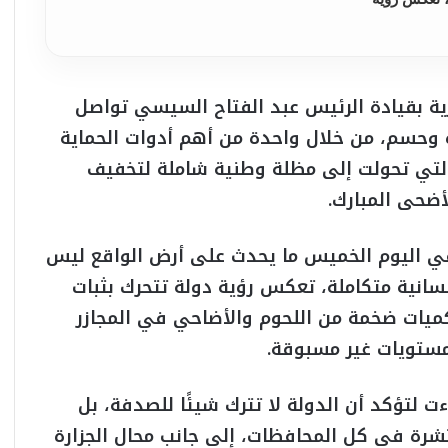
ة بقيادة الرئيس عبد الفتاح السيسي تواصل
 وحسم، من خلال واحدة من أهم أدوات الحماية
، التي تحولت إلى مظلة وطنية شاملة لتخفيف
أضحى المبارك.
ي اليوم الخميس ما يحدث على أرض الواقع ليس
سانية متكاملة، تعكس رؤية دولة تتحرك بثبات
ميات ضخمة من اللحوم والأضاحي في المجازر
مستويات غير مسبوقة.
 الـ28 من المبادرة جاءت لتؤكد أن الدولة لا تترك شيئًا للصدفة، بل
شرة في كل المحافظات، إلى جانب محال الجزارة