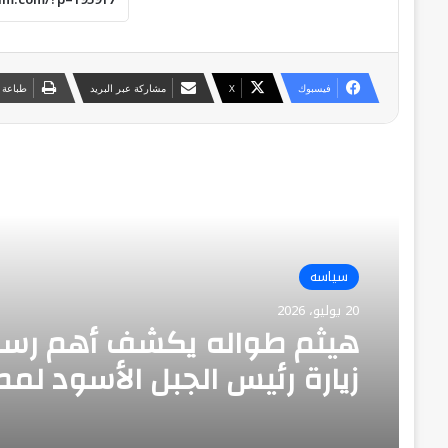
فيسبوك
‫X
مشاركة عبر البريد
طباعة
أقرأ التالي
سياسه
20 يوليو، 2026
هيثم طواله يكشف أهم رسا
زيارة رئيس الجبل الأسود لمص