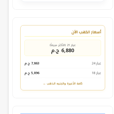
أسعار الذهب الآن
عيار 21 (الأكثر مبيعاً)
6,880 ج.م
عيار 24
7,863 ج.م
عيار 18
5,896 ج.م
كافة الأعيرة والجنيه الذهب ←