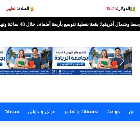
الدولار:
49.75
الصلاة:
الظهر
ال 48 ساعة وتهدد محمية بحرية فريدة في عُمان
فن
حوادث
تحقيقات و تقارير
عربى و دولى
منوعات