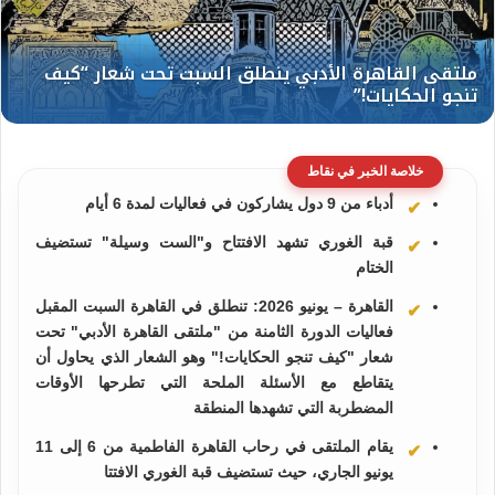
خلاصة الخبر في نقاط
أدباء من 9 دول يشاركون في فعاليات لمدة 6 أيام
قبة الغوري تشهد الافتتاح و"الست وسيلة" تستضيف
الختام
القاهرة – يونيو 2026: تنطلق في القاهرة السبت المقبل
فعاليات الدورة الثامنة من "ملتقى القاهرة الأدبي" تحت
شعار "كيف تنجو الحكايات!" وهو الشعار الذي يحاول أن
يتقاطع مع الأسئلة الملحة التي تطرحها الأوقات
المضطربة التي تشهدها المنطقة
يقام الملتقى في رحاب القاهرة الفاطمية من 6 إلى 11
يونيو الجاري، حيث تستضيف قبة الغوري الافتتا