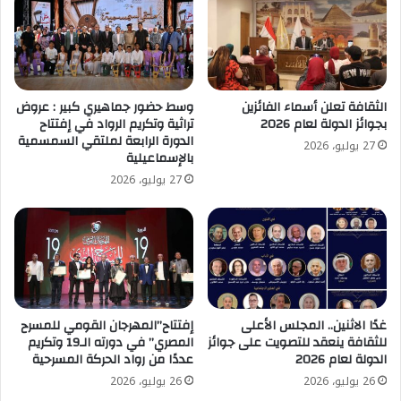
الثقافة تعلن أسماء الفائزين
وسط حضور جماهيري كبير : عروض
بجوائز الدولة لعام 2026
تراثية وتكريم الرواد في إفتتاح
الدورة الرابعة لملتقي السمسمية
27 يوليو، 2026
بالإسماعيلية
27 يوليو، 2026
غدًا الاثنين.. المجلس الأعلى
إفتتاح”المهرجان القومي للمسرح
للثقافة ينعقد للتصويت على جوائز
المصري” في دورته الـ19 وتكريم
الدولة لعام 2026
عددًا من رواد الحركة المسرحية
26 يوليو، 2026
26 يوليو، 2026