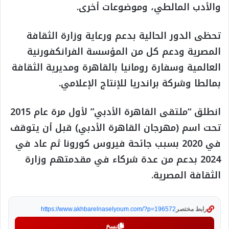
والأدب المالطي، وموضوعات أخرى.
تحظى الدور الحالية بدعم ورعاية وزارة الثقافة
المصرية ودعم كل من المؤسسة الفرانكفورنية
العالمية وسفارة رومانيا بالقاهرة ومديرية الثقافة
بمالطا وشركة براندريا للإنتاج الإعلامي.
انطلق “ملتقى القاهرة الأدبي” لأول مرة عام 2015
تحت اسم (مهرجان القاهرة الأدبي) قبل أن يتوقف
في 2020 بسبب جائحة فيروس كورونا ثم عاد في
2024 بدعم من عدة شركاء في مقدمتهم وزارة
الثقافة المصرية.
رابط مختصر
https://www.akhbarelnaselyoum.com/?p=196572
نسخ