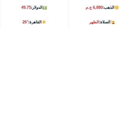
الذهب:
6,880 ج.م
الدولار:
49.75
الصلاة:
الظهر
القاهرة:
26°