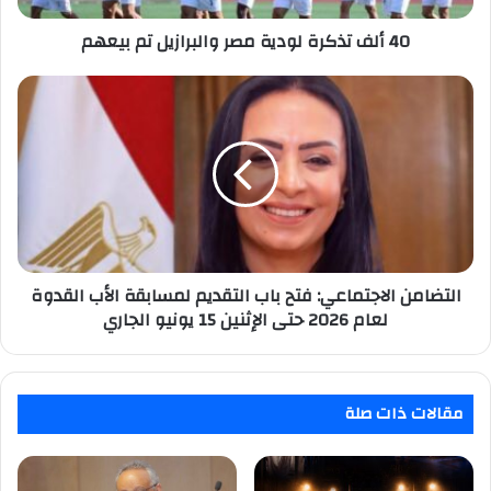
40 ألف تذكرة لودية مصر والبرازيل تم بيعهم
التضامن
الاجتماعي:
فتح
باب
التقديم
لمسابقة
الأب
القدوة
لعام
2026
التضامن الاجتماعي: فتح باب التقديم لمسابقة الأب القدوة
حتى
لعام 2026 حتى الإثنين 15 يونيو الجاري
الإثنين
15
يونيو
الجاري
مقالات ذات صلة