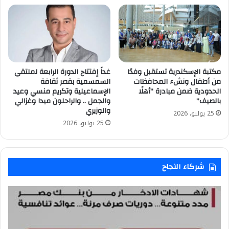
مكتبة الإسكندرية تستقبل وفدًا
غداً إفتتاح الدورة الرابعة لملتقي
من أطفال ونشء المحافظات
السمسمية بقصر ثقافة
الحدودية ضمن مبادرة “أهلًا
الإسماعيلية وتكريم منسي وعيد
بالصيف”
والجمل .. والراحلون ميدا وغزالي
والوزيري
25 يوليو، 2026
25 يوليو، 2026
شركاء النجاح