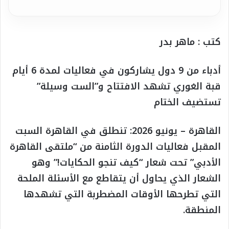
كتب : ماهر بدر
أدباء من 9 دول يشاركون في فعاليات لمدة 6 أيام
قبة الغوري تشهد الافتتاح و”الست وسيلة”
تستضيف الختام
القاهرة – يونيو 2026: تنطلق في القاهرة السبت
المقبل فعاليات الدورة الثامنة من “ملتقى القاهرة
الأدبي” تحت شعار “كيف تنجو الحكايات!” وهو
الشعار الذي يحاول أن يتقاطع مع الأسئلة الملحة
التي تطرحها الأوقات المضطربة التي تشهدها
المنطقة.