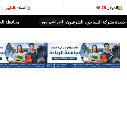
الدولار:
49.75
الصلاة:
الظهر
محافظة الجيزة: غلق جزئى لشارع جامعة الدول العرب
أخبار الناس اليوم