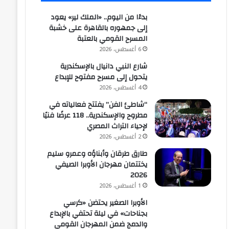
بدءًا من اليوم.. «الملك لير» يعود
إلى جمهوره بالقاهرة على خشبة
المسرح القومي بالعتبة
6 أغسطس، 2026
شارع النبي دانيال بالإسكندرية
يتحول إلى مسرح مفتوح للإبداع
4 أغسطس، 2026
“شاطئ الفن” يفتتح فعالياته في
مطروح والإسكندرية.. 118 عرضًا فنيًا
لإحياء التراث المصري
2 أغسطس، 2026
طارق طرقان وأبناؤه وعمرو سليم
يختتمان مهرجان الأوبرا الصيفي
2026
1 أغسطس، 2026
الأوبرا الصغير يحتضن «كرسي
بجناحات» في ليلة تحتفي بالإبداع
والدمج ضمن المهرجان القومي