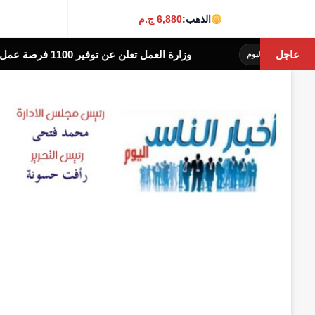
الذهب:
6,880 ج.م
عاجل
وزارة العمل تعلن عن توفير 1100 فرصة عمل جديدة بشركة النساجون الشرقيون