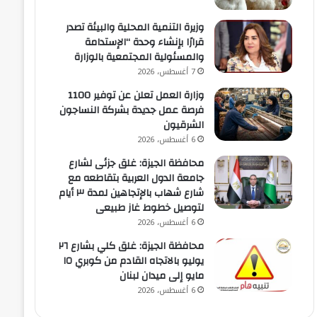
وزيرة التنمية المحلية والبيئة تصدر
قرارًا بإنشاء وحدة “الإستدامة
والمسئولية المجتمعية بالوزارة
7 أغسطس، 2026
وزارة العمل تعلن عن توفير 1100
فرصة عمل جديدة بشركة النساجون
الشرقيون
6 أغسطس، 2026
محافظة الجيزة: غلق جزئى لشارع
جامعة الدول العربية بتقاطعه مع
شارع شهاب بالإتجاهين لمدة ٣ أيام
لتوصيل خطوط غاز طبيعى
6 أغسطس، 2026
محافظة الجيزة: غلق كلي بشارع ٢٦
يوليو بالاتجاه القادم من كوبري ١٥
مايو إلى ميدان لبنان
6 أغسطس، 2026