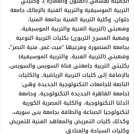
الجميلة بقسمي (الفنون والعمارة )، وكليتي
التربية الموسيقية والتربية الفنية بالزمالك جامعة
حلوان، وكلية التربية الفنية بجامعة المنيا،
وشعبتي (التربية الفنية والتربية الموسيقية،
وشعبة المسرح التربوى) بكليات التربية النوعية
بجامعة المنصورة وفرعيها “ميت غمر، منية النصر”،
وشعبتي (التربية الفنية، والتربية الموسيقية)
بكليتي التربية جامعتى قناة السويس والسويس،
بالإضافة إلى كليات التربية الرياضية، والكليات
التابعة للجامعات التكنولوجية الجديدة وهى:
(جامعة القاهرة الجديدة التكنولوجية، وجامعة
الدلتا التكنولوجية، والكلية المصرية الكورية
لتكنولوجيا الصناعة والطاقة بجامعة بنى سويف،
وكذلك كليات التمريض والمعاهد الفنية للتمريض
وكليات السياحة والفنادق.