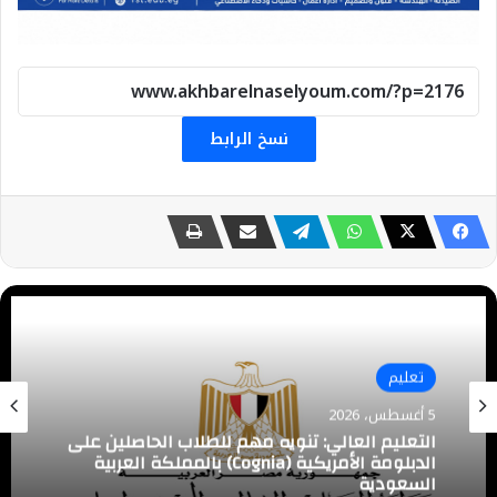
نسخ الرابط
تعليم
تعليم
4 أغسطس، 2026
محافظ الجيزة يعتمد خفض الحد الأدنى لتنسيق
5 أغسطس، 2026
القبول بالثانوي العام إلى 225 درجة