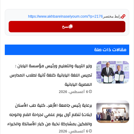
رابط مختصر
https://www.akhbarelnaselyoum.com/?p=2176
نسخ
مقالات ذات صلة
وزير التربية والتعليم ورئيس مؤسسة اليابان :
تدريس اللغة اليابانية كلغة ثانية لطلاب المدارس
المصرية اليابانية
6 أغسطس، 2026
برعاية رئيس جامعة الأزهر.. كلية طب الأسنان
(بنات) تنظم أول يوم علمي لجراحة الفم والوجه
والفكين بمشاركة نخبة من كبار الأساتذة والخبراء
6 أغسطس، 2026