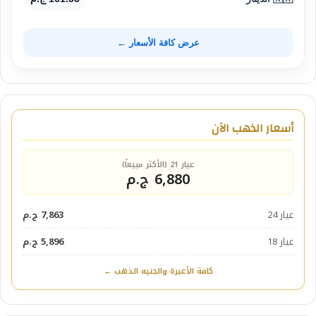
عرض كافة الأسعار ←
أسعار الذهب الآن
عيار 21 (الأكثر مبيعاً)
6,880 ج.م
عيار 24
7,863 ج.م
عيار 18
5,896 ج.م
كافة الأعيرة والجنيه الذهب ←