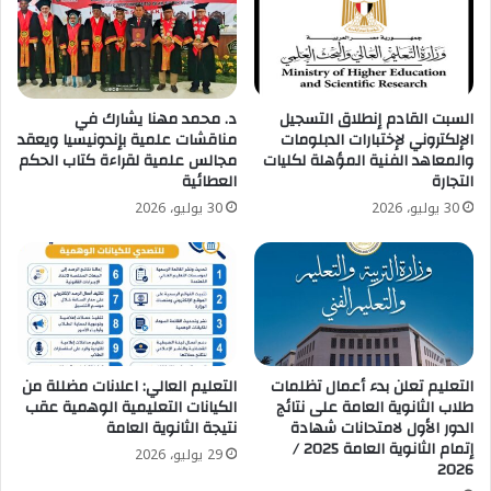
السبت القادم إنطلاق التسجيل
د. محمد مهنا يشارك في
الإلكتروني لإختبارات الدبلومات
مناقشات علمية بإندونيسيا ويعقد
والمعاهد الفنية المؤهلة لكليات
مجالس علمية لقراءة كتاب الحكم
التجارة
العطائية
30 يوليو، 2026
30 يوليو، 2026
التعليم تعلن بدء أعمال تظلمات
التعليم العالي: اعلانات مضللة من
طلاب الثانوية العامة على نتائج
الكيانات التعليمية الوهمية عقب
الدور الأول لامتحانات شهادة
نتيجة الثانوية العامة
إتمام الثانوية العامة 2025 /
29 يوليو، 2026
2026