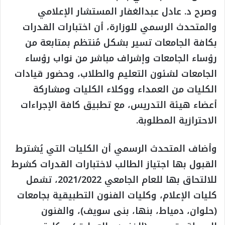
وصرح د. عادل عبدالغفار المستشار الإعلامي
والمتحدث الرسمي للوزارة، أن اختبارات القدرات
بكافة الجامعات تسير بشكل مُنتظم بمتابعة من
رؤساء الجامعات وإشراف مباشر من نواب رؤساء
الجامعات لشئون التعليم والطلاب، وحضور قيادات
الكليات من العمداء ووكلاء الكليات ومشاركة
أعضاء هيئة التدريس، مع تطبيق كافة الإجراءات
الاحترازية المطلوبة.
وأضاف المتحدث الرسمي أن الكليات التي يُشترط
القبول بها اجتياز الطالب لاختبارات القدرات كشرط
للالتحاق بها للعام الجامعي 2021/2022، تشمل
كليات الإعلام، وكليات الفنون التطبيقية بجامعات
(حلوان، دمياط، بنها، بنى سويف)، والفنون