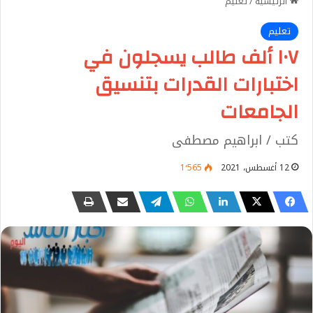
الرئيسية
/
تعليم
تعليم
١٠٧ ألف طالب يسجلون في
اختبارات القدرات بتنسيق
الجامعات
كتب / ابراهيم مصطفى
12 أغسطس، 2021
1٬565