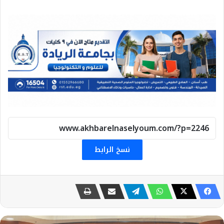
نسخ الرابط