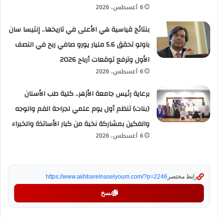
6 أغسطس، 2026
بنتائج قياسية هي الأعلى في تاريخها.. إنتيسا سان
باولو تحقق 5.6 مليار يورو صافي ربح في النصف
الأول وترفع توقعات أرباح 2026
6 أغسطس، 2026
برعاية رئيس جامعة الأزهر.. كلية طب الأسنان
(بنات) تنظم أول يوم علمي لجراحة الفم والوجه
والفكين بمشاركة نخبة من كبار الأساتذة والخبراء
6 أغسطس، 2026
رابط مختصر
https://www.akhbarelnaselyoum.com/?p=2246
نسخ