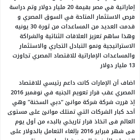
إماراتية في مصر بقيمة 20 مليار دولار وتم دراسة
فرص الاستثمار المتاحة في السوق المصري و
قدمت العديد من المساعدات من ثورة 30 يونيه
وهذا ساهم تعزيز العلاقات الثنائية والشراكة
الاستراتيجية ونمو التبادل التجاري والاستثمار
والمساعدات الإماراتية للاقتصاد المصري تجاوزت
13 مليار دولار
اضاف أن الإمارات كانت داعم رئيسي للاقتصاد
المصري عقب قرار تعويم الجنيه في نوفمبر 2016
إذ قررت شركة شركة موانئ “دبي السخنة” وهي
أحد كبار الشركات التي تمتلك موانئ على مستوى
العالم فى اتخاذ قرار تاريخي بالبدء من أول يوم
فى شهر فبراير 2016 بإلغاء التعامل بالدولار على