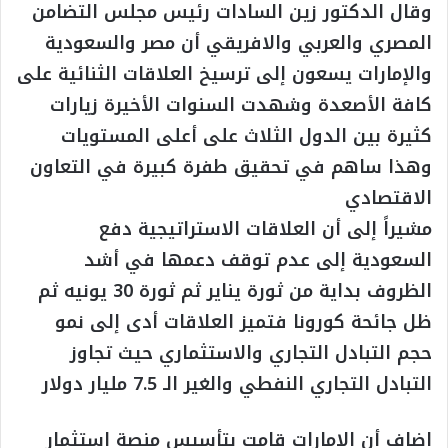
وقال الدكتور زين السادات رئيس مجلس التضامن
المصري والعربي والافريقي أن مصر والسعودية
والإمارات يسعون إلى ترسيخ العلاقات الثنائية على
كافة الأصعدة وشهدت السنوات الأخيرة زيارات
كثيرة بين الدول الثلاث على أعلى المستويات
وهذا ساهم في تحقيق طفرة كبيرة في التعاون
الاقتصادي
مشيراً إلى أن العلاقات الاستراتيجية دفع
السعودية إلى عدم توقف دعمها في أشد
الظروف بداية من ثورة يناير ثم ثورة 30 يونيه ثم
ظل جائحة كورونا فتميز العلاقات أدى إلى نمو
حجم التبادل التجاري والاستثماري حيث تجاوز
التبادل التجاري النفطي والغير الـ 7.5 مليار دولار
اضاف أن الإمارات قامت بتأسيس منصة استثمار