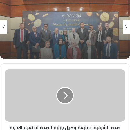
بنوك
6 أغسطس، 2026
البنك الزراعي المصري يكرّم عدداً من موظفيه
المتميزين لتحقيق أرقام إستثنائية في القروض
الشخصية خلال الربع الأول من 2026
صحة
الشرقية:
متابعة
وكيل
وزارة
الصحة
لتطعيم
الاخوة
الأقباط
بلقاح
صحة الشرقية: متابعة وكيل وزارة الصحة لتطعيم الاخوة