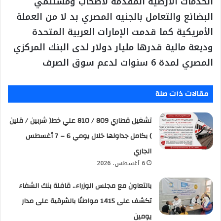
الخدمات الأرضية المقدمة لأصحاب ومستلمي
البضائع والتعامل بالجنيه المصري بد لا من العملة
الأمريكية كما قدمت الإمارات العربية المتحدة
وديعة مالية قدرها مليار دولار لدى البنك المركزي
المصري لمدة 6 سنوات لدعم سوق الصرف
مقالات ذات صلة
تشغيل قطاري 809 / 810 علي خط( شربين / قلين
) بكامل جداولها خلال يومي 6 – 7 أغسطس
الجاري
6 أغسطس، 2026
بالتعاون مع مجلس الوزراء.. قافلة بنك الشفاء
تكشف على 1415 مواطنًا بالشرقية على مدار
يومين