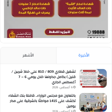
الأخيرة
الأشهر
تشغيل قطاري 809 / 810 علي خط( شربين /
قلين ) بكامل جداولها خلال يومي 6 – 7
أغسطس الجاري
6 أغسطس، 2026
بالتعاون مع مجلس الوزراء.. قافلة بنك الشفاء
تكشف على 1415 مواطنًا بالشرقية على مدار
يومين
6 أغسطس، 2026