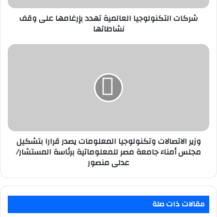
شركات التكنولوجيا العالمية تهدد بإرغامها على وقف
نشاطاتها
وزير
الاتصالات
وتكنولوجيا
المعلومات
يصدر
قرارا
بتشكيل
مجلس
أمناء
جامعة
وزير الاتصالات وتكنولوجيا المعلومات يصدر قرارا بتشكيل
مصر
مجلس أمناء جامعة مصر للمعلوماتية برئاسة المستشار/
للمعلوماتية
عدلى منصور
برئاسة
المستشار/
عدلى
منصور
مقالات ذات صلة