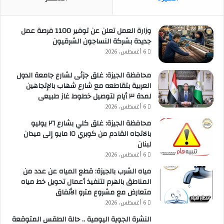
وزارة العمل تعلن عن توفير 1100 فرصة عمل
جديدة بشركة النساجون الشرقيون
6 أغسطس، 2026
محافظة الجيزة: غلق جزئى لشارع جامعة الدول
العربية بتقاطعه مع شارع شهاب بالإتجاهين
لمدة ٣ أيام لتوصيل خطوط غاز طبيعى
6 أغسطس، 2026
محافظة الجيزة: غلق كلي بشارع ٢٦ يوليو
بالاتجاه القادم من كوبري ١٥ مايو إلى ميدان
لبنان
6 أغسطس، 2026
مياه الشرب بالجيزة: قطع المياه عن عدد من
المناطق بالهرم لتنفيذ أعمال تحويل خط مياه
متعارض مع مشروع مترو الأنفاق
6 أغسطس، 2026
النشرة الجوية اليومية .. حالة الطقس المتوقعة