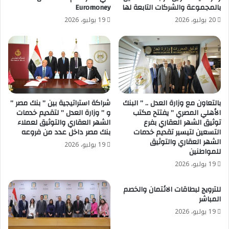
بالمجموعة والشركات التابعة لها
Euromoney
20 يوليو، 2026
19 يوليو، 2026
بالتعاون مع وزارة العدل .. ” البنك
شراكة استراتيجية بين ” بنك مصر ”
الأهلي المصري ” يفتتح مكتب
و ” وزارة العدل ” لتقديم خدمات
توثيق الشهر العقاري بفرع
الشهر العقاري والتوثيق لعملاء
التسعين لتيسير تقديم خدمات
بنك مصر داخل عدد من فروعه
الشهر العقاري والتوثيق
19 يوليو، 2026
للمواطنين
19 يوليو، 2026
للترويج لبطاقات الائتمان والخصم
المباشر
19 يوليو، 2026