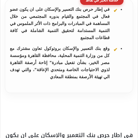
خلاصة الخبر في نقاط
في إطار حرص بنك التعمير والإسكان على ان يكون ﻋﻀﻮ
ﻓﻌﺎل ﻓﻲ المجتمع والقيام بدوره المجتمعي من خلال
المساهمة في المبادرات والبرامج ذات الأثر الملموس في
التنمية المستدامة لتحقيق التنمية الشاملة في كافة
قطاعات المجتمع
وقع بنك التعمير والإسكان بروتوكول تعاون مشترك مع
كل من وزارة التنمية المحلية، محافظة القاهرة ومؤسسة
مصر الخير، بشأن تفعيل مبادرة" إتاحة أرصفة القاهرة
لذوي الاحتياجات الخاصة ومتحدي الإعاقة"، والتي تهدف
الي تهيئة الأرصفة بمنطقة المعادي
في إطار حرص بنك التعمير والإسكان على ان يكون