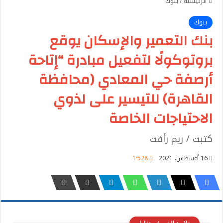
الرئيسية
/
بنوك
بنوك
بنك التعمير والإسكان يوقع
بروتوكولًا لتفعيل مبادرة “إتاحة
أرصفة حي المعادي (محافظة
القاهرة) للتيسير على لذوي
الاحتياجات الخاصة
كتبت / ريم رأفت
16 أغسطس، 2021
1٬528