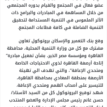
ﻋﻀﻮ ﻓﻌﺎل ﻓﻲ المجتمع والقيام بدوره المجتمعي
من خلال المساهمة في المبادرات والبرامج ذات
الأثر الملموس في التنمية المستدامة لتحقيق
التنمية الشاملة في كافة قطاعات المجتمع.
وقع بنك التعمير والإسكان بروتوكول تعاون
مشترك مع كل من وزارة التنمية المحلية، محافظة
القاهرة ومؤسسة مصر الخير، بشأن تفعيل مبادرة”
إتاحة أرصفة القاهرة لذوي الاحتياجات الخاصة
ومتحدي الإعاقة”، والتي تهدف الي تهيئة
الأرصفة بمنطقة المعادي بمحافظة القاهرة،
للتيسير على أصحاب الهمم ومتحدي الإعاقة.
شهد توقيع البروتوكول كل من السيد الأستاذ/
حسن غانم رئيس مجلس الإدارة والعضو المنتدب