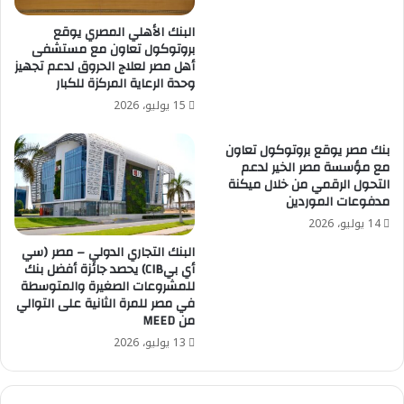
البنك الأهلي المصري يوقع
بروتوكول تعاون مع مستشفى
أهل مصر لعلاج الحروق لدعم تجهيز
وحدة الرعاية المركزة للكبار
15 يوليو، 2026
بنك مصر يوقع بروتوكول تعاون
مع مؤسسة مصر الخير لدعم
التحول الرقمي من خلال ميكنة
مدفوعات الموردين
14 يوليو، 2026
البنك التجاري الدولي – مصر (سي
أي بيCIB) يحصد جائزة أفضل بنك
للمشروعات الصغيرة والمتوسطة
في مصر للمرة الثانية على التوالي
من MEED
13 يوليو، 2026