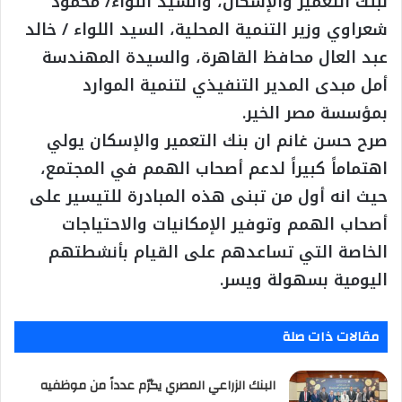
لبنك التعمير والإسكان، والسيد اللواء/ محمود
شعراوي وزير التنمية المحلية، السيد اللواء / خالد
عبد العال محافظ القاهرة، والسيدة المهندسة
أمل مبدى المدير التنفيذي لتنمية الموارد
بمؤسسة مصر الخير.
صرح حسن غانم ان بنك التعمير والإسكان يولي
اهتماماً كبيراً لدعم أصحاب الهمم في المجتمع،
حيث انه أول من تبنى هذه المبادرة للتيسير على
أصحاب الهمم وتوفير الإمكانيات والاحتياجات
الخاصة التي تساعدهم على القيام بأنشطتهم
اليومية بسهولة ويسر.
مقالات ذات صلة
البنك الزراعي المصري يكرّم عدداً من موظفيه