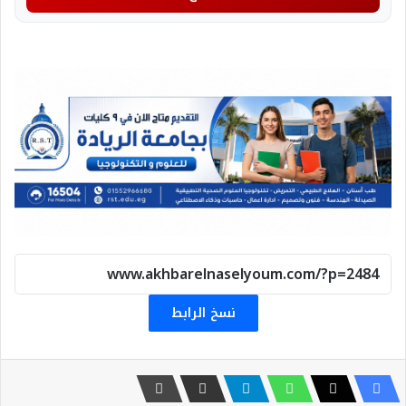
نسخ الرابط