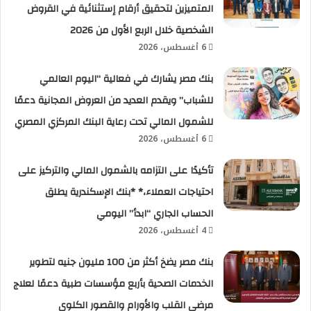
المتميزين لتحقيق أرقام إستثنائية في القروض
الشخصية خلال الربع الأول من 2026
6 أغسطس، 2026
بنك مصر يشارك في فعالية “اليوم العالمي
للشباب” ويقدم العديد من العروض المجانية دعمًا
للشمول المالي تحت رعاية البنك المركزي المصري
6 أغسطس، 2026
تأكيدًا على التزامه بالشمول المالي والتركيز على
احتياجات العملاء،* *بنك الإسكندرية يطلق
الحساب الجاري “ابدأ” اليومي
4 أغسطس، 2026
بنك مصر يضخ أكثر من 100 مليون جنيه لتطوير
الخدمات الصحية بأربع مؤسسات طبية دعمًا لعلاج
مرضى القلب والأورام والقصور الكلوي