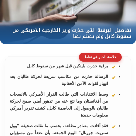
خلاصة الخبر في نقاط
برقية حذرت بلينكين قبل شهر من سقوط كابل
الرسالة حذرت من مكاسب سريعة لحركة طالبان بعد
انهيار لقوات الأمن الأفغانية
وسط الانتقادات التي طالت القرار الأميركي بالانسحاب
من أفغانستان وما نتج عنه من تدهور أمني سمح لحركة
طالبان بالوصول إلى العاصمة كابل، كشف تقرير أميركي
معلومات جديدة
فقد أفادت مصادر مطلعة، بحسب ما نقلت صحيفة "وول
ستريت جورنال" اليوم الجمعة، بأن عدداً من مسؤولي