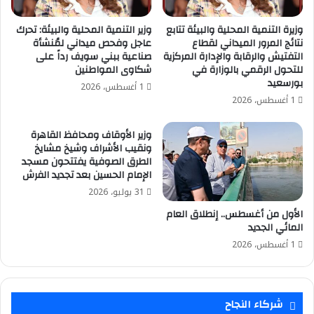
وزيرة التنمية المحلية والبيئة تتابع
وزير التنمية المحلية والبيئة: تحرك
نتائج المرور الميداني لقطاع
عاجل وفحص ميداني لمُنشأة
التفتيش والرقابة والإدارة المركزية
صناعية ببني سويف رداً على
للتحول الرقمي بالوزارة في
شكاوى المواطنين
بورسعيد
1 أغسطس، 2026
1 أغسطس، 2026
وزير الأوقاف ومحافظ القاهرة
ونقيب الأشراف وشيخ مشايخ
الطرق الصوفية يفتتحون مسجد
الإمام الحسين بعد تجديد الفرش
31 يوليو، 2026
الأول من أغسطس.. إنطلاق العام
المائي الجديد
1 أغسطس، 2026
شركاء النجاح