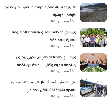
“النينيو” قنبلة مناخية موقوته.. تقترب من تحطيم
الأرقام القياسية
5 أغسطس، 2026
وزير الري ومحافظ القليوبية تفقدا المنظومة
المائية بالمحافظة
5 أغسطس، 2026
وزراء الري والصناعة والإنتاج الحربي يبحثون
إستدامة للمياه وتقنيات إعادة الإستخدام
5 أغسطس، 2026
على هامش ترأسه أعمال الجمعية العمومية
العادية لشركة أكتا للنقل الجماعي
5 أغسطس، 2026