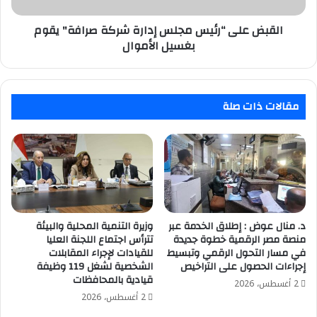
بغسيل
الأموال
القبض على “رئيس مجلس إدارة شركة صرافة" يقوم
بغسيل الأموال
مقالات ذات صلة
د. منال عوض : إطلاق الخدمة عبر
وزيرة التنمية المحلية والبيئة
منصة مصر الرقمية خطوة جديدة
تترأس اجتماع اللجنة العليا
في مسار التحول الرقمي وتبسيط
للقيادات لإجراء المقابلات
إجراءات الحصول على التراخيص
الشخصية لشغل 119 وظيفة
قيادية بالمحافظات
2 أغسطس، 2026
2 أغسطس، 2026