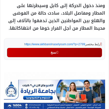
ومنذ دخول الحركة إلى كابل وسيطرتها على
المطار ومفاصل البلاد، سادت حالة من الفوضى
والهلع بين المواطنين الذين تدفقوا بالآلاف إلى
محيط المطار من أجل الفرار خوفا من انتهاكاتها.
رابط مختصر
https://www.akhbarelnaselyoum.com/?p=2799
نسخ