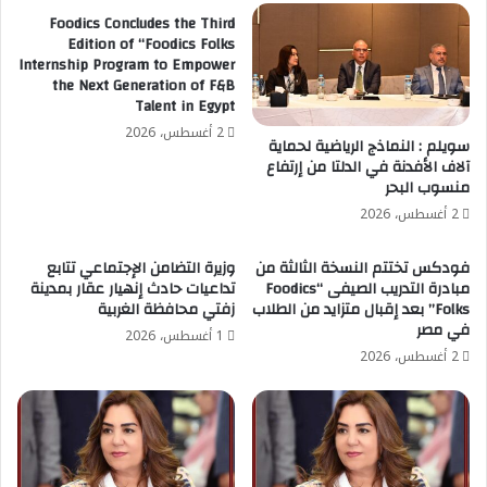
Foodics Concludes the Third
Edition of “Foodics Folks
Internship Program to Empower
the Next Generation of F&B
Talent in Egypt
2 أغسطس، 2026
سويلم : النماذج الرياضية لحماية
آلاف الأفدنة في الدلتا من إرتفاع
منسوب البحر
2 أغسطس، 2026
فودكس تختتم النسخة الثالثة من
وزيرة التضامن الإجتماعي تتابع
مبادرة التدريب الصيفى “Foodics
تداعيات حادث إنهيار عقار بمدينة
Folks” بعد إقبال متزايد من الطلاب
زفتي محافظة الغربية
في مصر
1 أغسطس، 2026
2 أغسطس، 2026