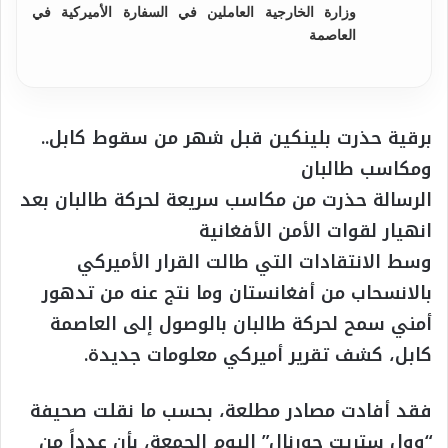
وزارة الخارجية العاملين في السفارة الأميركية في
العاصمة
برقية حذرت بلينكين قبل شهر من سقوط كابل..
ومكاسب طالبان
الرسالة حذرت من مكاسب سريعة لحركة طالبان بعد
انهيار لقوات الأمن الأفغانية
وسط الانتقادات التي طالت القرار الأميركي
بالانسحاب من أفغانستان وما نتج عنه من تدهور
أمني سمح لحركة طالبان بالوصول إلى العاصمة
كابل، كشف تقرير أميركي معلومات جديدة.
فقد أفادت مصادر مطلعة، بحسب ما نقلت صحيفة
“وول ستريت جورنال” اليوم الجمعة، بأن عدداً من