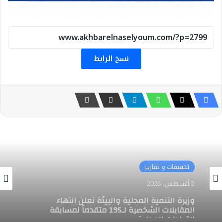
نسخ الرابط
تحقيقات و تقارير
4 أغسطس، 2026
د. سويلم يفتتح “متحف الري” بالعاصمة الجديدة
بحضور وزراء النقل والتنمية المحلية والبيئة
والأوقاف والرئيس التنفيذي لهيئة المتحف
المصري الكبير