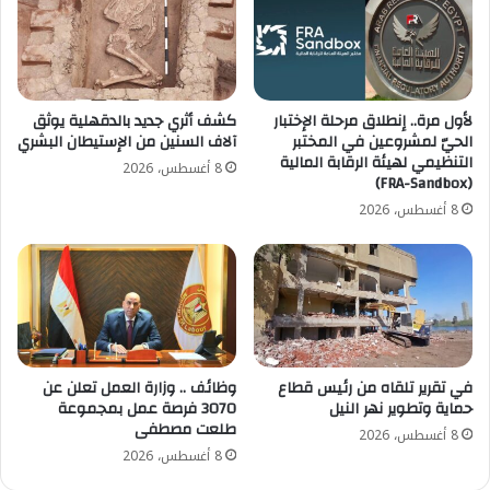
لأول مرة.. إنطلاق مرحلة الإختبار
كشف أثري جديد بالدقهلية يوثق
الحيّ لمشروعين في المختبر
آلاف السنين من الإستيطان البشري
التنظيمي لهيئة الرقابة المالية
8 أغسطس، 2026
(FRA-Sandbox)
8 أغسطس، 2026
في تقرير تلقاه من رئيس قطاع
وظائف .. وزارة العمل تعلن عن
حماية وتطوير نهر النيل
3070 فرصة عمل بمجموعة
طلعت مصطفى
8 أغسطس، 2026
8 أغسطس، 2026