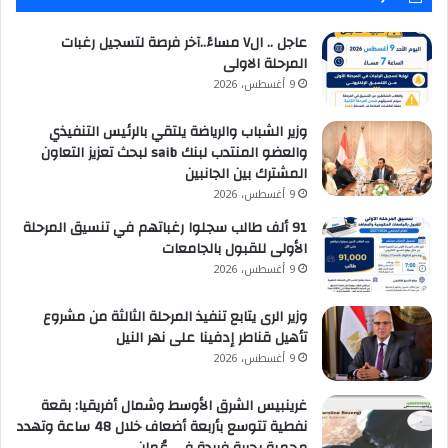
عاجل .. ال٧ مساءً..آخر فرصة لتسجيل رغبات
المرحلة الاولى
9 أغسطس، 2026
وزير الشباب والرياضة يلتقي بالرئيس التنفيذي
والعضو المنتدب لبنك saib لبحث تعزيز التعاون
المشترك بين الجانبين
9 أغسطس، 2026
91 ألف طالب سجلوا رغباتهم في تنسيق المرحلة
الأولى للقبول بالجامعات
9 أغسطس، 2026
وزير الرى يتابع تنفيذ المرحلة الثالثة من مشروع
تأهيل قناطر إدفينا على نهر النيل
9 أغسطس، 2026
غرينبيس الشرق الأوسط وشمال أفريقيا: بقعة
نفطية تتوسع بأربعة أضعاف خلال 48 ساعة وتهدد
محمية بحرية فريدة في عُمان