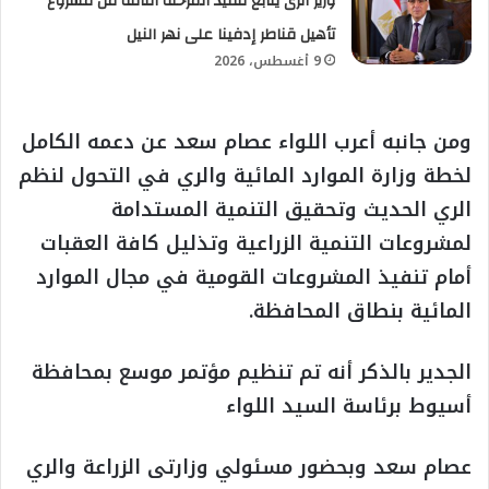
وزير الرى يتابع تنفيذ المرحلة الثالثة من مشروع
تأهيل قناطر إدفينا على نهر النيل
9 أغسطس، 2026
ومن جانبه أعرب اللواء عصام سعد عن دعمه الكامل
لخطة وزارة الموارد المائية والري في التحول لنظم
الري الحديث وتحقيق التنمية المستدامة
لمشروعات التنمية الزراعية وتذليل كافة العقبات
أمام تنفيذ المشروعات القومية في مجال الموارد
المائية بنطاق المحافظة.
الجدير بالذكر أنه تم تنظيم مؤتمر موسع بمحافظة
أسيوط برئاسة السيد اللواء
عصام سعد وبحضور مسئولي وزارتى الزراعة والري