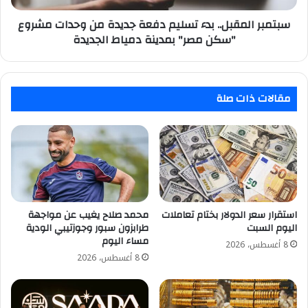
مشروع
"سكن
سبتمبر المقبل.. بدء تسليم دفعة جديدة من وحدات مشروع
مصر"
"سكن مصر" بمدينة دمياط الجديدة
بمدينة
دمياط
الجديدة
مقالات ذات صلة
استقرار سعر الدولار بختام تعاملات
محمد صلاح يغيب عن مواجهة
اليوم السبت
طرابزون سبور وجوزتيبي الودية
مساء اليوم
8 أغسطس، 2026
8 أغسطس، 2026