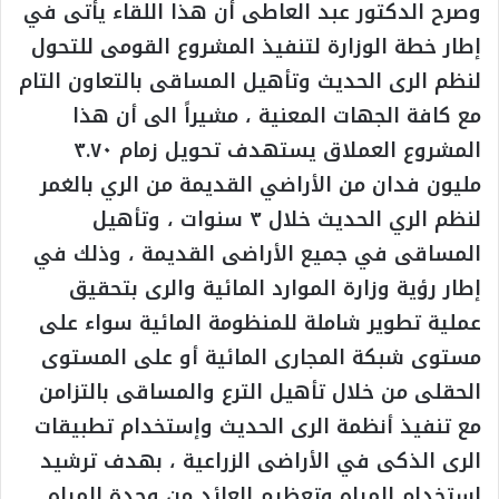
وصرح الدكتور عبد العاطى أن هذا اللقاء يأتى في
إطار خطة الوزارة لتنفيذ المشروع القومى للتحول
لنظم الرى الحديث وتأهيل المساقى بالتعاون التام
مع كافة الجهات المعنية ، مشيراً الى أن هذا
المشروع العملاق يستهدف تحويل زمام ٣.٧٠
مليون فدان من الأراضي القديمة من الري بالغمر
لنظم الري الحديث خلال ٣ سنوات ، وتأهيل
المساقى في جميع الأراضى القديمة ، وذلك في
إطار رؤية وزارة الموارد المائية والرى بتحقيق
عملية تطوير شاملة للمنظومة المائية سواء على
مستوى شبكة المجارى المائية أو على المستوى
الحقلى من خلال تأهيل الترع والمساقى بالتزامن
مع تنفيذ أنظمة الرى الحديث وإستخدام تطبيقات
الرى الذكى في الأراضى الزراعية ، بهدف ترشيد
إستخدام المياه وتعظيم العائد من وحدة المياه.