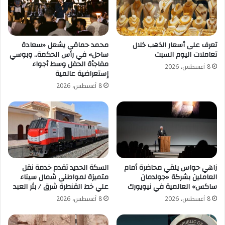
تعرف على أسعار الذهب خلال
محمد حماقي يشعل «سعادة
تعاملات اليوم السبت
ساحل» في رأس الحكمة.. وبوسي
مفاجأة الحفل وسط أجواء
8 أغسطس، 2026
إستعراضية عالمية
8 أغسطس، 2026
زاهي حواس يلقي محاضرة أمام
السكة الحديد تقدم خدمة نقل
العاملين بشركة «جولدمان
متميزة لمواطني شمال سيناء
ساكس» العالمية في نيويورك
علي خط القنطرة شرق / بئر العبد
8 أغسطس، 2026
8 أغسطس، 2026