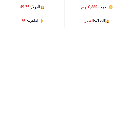
الذهب:
6,880 ج.م
الدولار:
49.75
الصلاة:
العصر
القاهرة:
26°