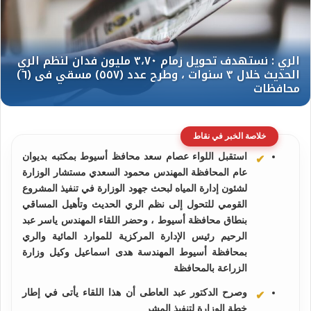
خلاصة الخبر في نقاط
استقبل اللواء عصام سعد محافظ أسيوط بمكتبه بديوان
عام المحافظة المهندس محمود السعدي مستشار الوزارة
لشئون إدارة المياه لبحث جهود الوزارة في تنفيذ المشروع
القومي للتحول إلى نظم الري الحديث وتأهيل المساقي
بنطاق محافظة أسيوط ، وحضر اللقاء المهندس ياسر عبد
الرحيم رئيس الإدارة المركزية للموارد المائية والري
بمحافظة أسيوط المهندسة هدى اسماعيل وكيل وزارة
الزراعة بالمحافظة
وصرح الدكتور عبد العاطى أن هذا اللقاء يأتى في إطار
خطة الوزارة لتنفيذ المشر