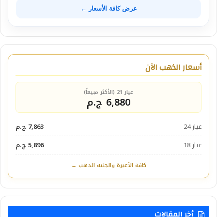
عرض كافة الأسعار ←
أسعار الذهب الآن
عيار 21 (الأكثر مبيعاً)
6,880 ج.م
عيار 24
7,863 ج.م
عيار 18
5,896 ج.م
كافة الأعيرة والجنيه الذهب ←
أخر المقالات