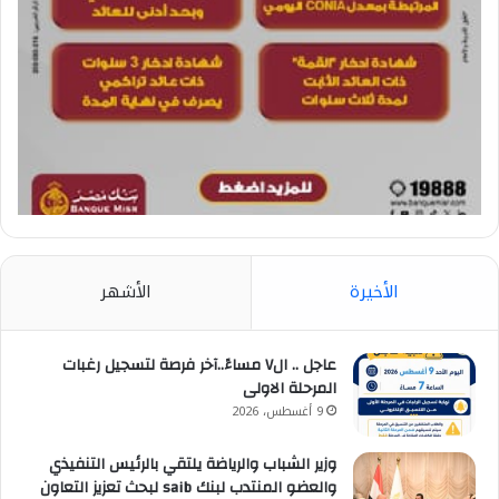
الأخيرة
الأشهر
عاجل .. ال٧ مساءً..آخر فرصة لتسجيل رغبات
المرحلة الاولى
9 أغسطس، 2026
وزير الشباب والرياضة يلتقي بالرئيس التنفيذي
والعضو المنتدب لبنك saib لبحث تعزيز التعاون