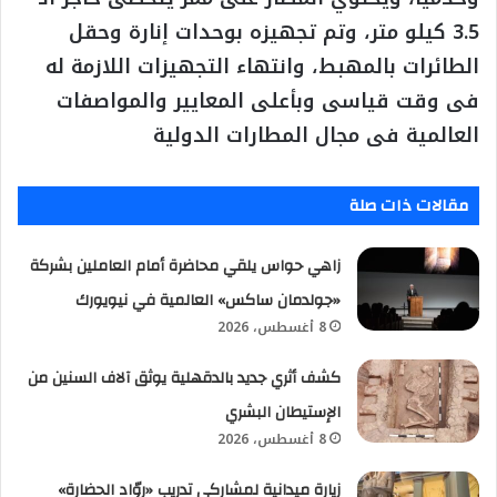
3.5 كيلو متر، وتم تجهيزه بوحدات إنارة وحقل
الطائرات بالمهبط، وانتهاء التجهيزات اللازمة له
فى وقت قياسى وبأعلى المعايير والمواصفات
العالمية فى مجال المطارات الدولية
مقالات ذات صلة
زاهي حواس يلقي محاضرة أمام العاملين بشركة
«جولدمان ساكس» العالمية في نيويورك
8 أغسطس، 2026
كشف أثري جديد بالدقهلية يوثق آلاف السنين من
الإستيطان البشري
8 أغسطس، 2026
زيارة ميدانية لمشاركي تدريب «روّاد الحضارة»