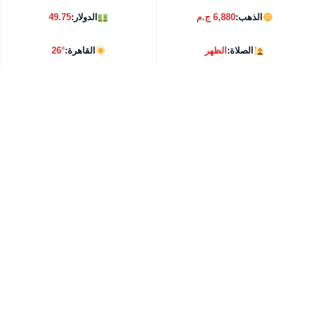
الذهب:
6,880 ج.م
الدولار:
49.75
الصلاة:
الظهر
القاهرة:
26°