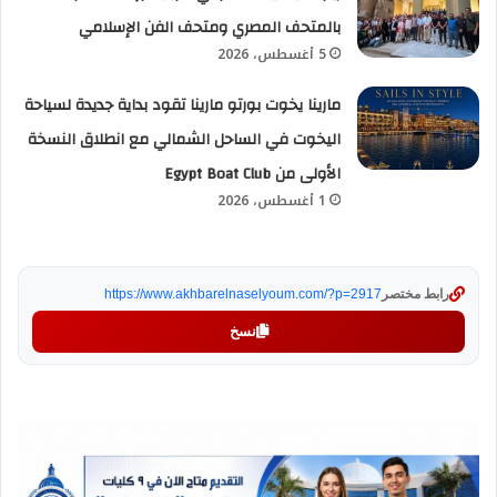
بالمتحف المصري ومتحف الفن الإسلامي
5 أغسطس، 2026
مارينا يخوت بورتو مارينا تقود بداية جديدة لسياحة
اليخوت في الساحل الشمالي مع انطلاق النسخة
الأولى من Egypt Boat Club
1 أغسطس، 2026
رابط مختصر
https://www.akhbarelnaselyoum.com/?p=2917
نسخ