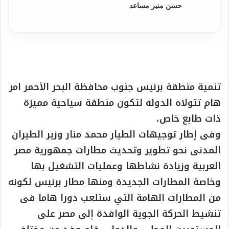
حسن منير مساعد
تنمية منطقة برنيس جنوب محافظة البحر الأحمر امر
هام تتولاه الدوله لتكون منطقة سياحية مميزة
ذات طابع خاص،
وفى إطار توجيهات الطيار محمد منار وزير الطيران
المدنى نحو تطوير وتحديث مطارات جمهورية مصر
العربية وزيادة نشاطها وعمليات التشغيل بها
وخاصة المطارات الجديدة ومنها مطار برنيس لكونه
من المطارات الهامة التي ستلعب دورا هاما فى
تنشيط الحركة الجوية الوافدة إلى مصر على