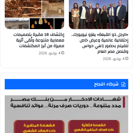
«الرجل ذو القبعة» يغزو نيويورك..
إكتشاف 18 مقبرة بتصميمات
إحتفالية عالمية وعرض خاص
معمارية متنوعة ولُقى أثرية
للفيلم بحضور زاهي حواس
مميزة من أبرز المكتشفات
وقنصل مصر العام
4 يوليو، 2026
4 يوليو، 2026
شركاء النجاح