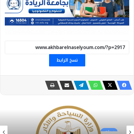
نسخ الرابط
سياحه