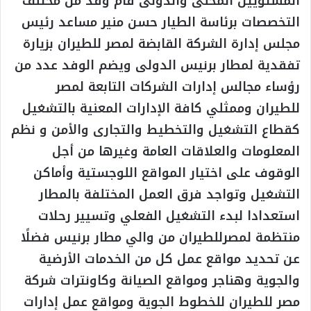
المستويين المحلى والدولى قام وفد من مختلف
التخصصات برئاسة الطيار حسن منير مساعد رئيس
مجلس إدارة الشركة القابضة لمصر للطيران بزيارة
تفقدية لمطار برنيس الدولى ويضم الوفد عدد من
رؤساء مجالس إدارات الشركات التابعة لمصر
للطيران وممثلي كافة الإدارات المعنية بالتشغيل
كقطاع التشغيل والتخطيط والتجارى والأمن و نظم
المعلومات والعلاقات العامة وغيرها من أجل
الوقوف على اختيار المواقع اللوجستية وأماكن
التشغيل وتواجد فرق العمل المختلفة بالمطار
استعدادا لبدء التشغيل الفعلي وتسيير رحلات
منتظمة لمصرللطيران من والي مطار برنيس فضلًا
عن تحديد مواقع عمل كل من الخدمات الأرضية
والجوية وهناجر ومواقع الصيانة وكاونترات شركة
مصر للطيران للخطوط الجوية ومواقع عمل إدارات