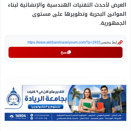
العرض لأحدث التقنيات الهندسية والإنشائية لبناء
الموانئ البحرية وتطويرها على مستوى
الجمهورية.
رابط مختصر
https://www.akhbarelnaselyoum.com/?p=2933
نسخ