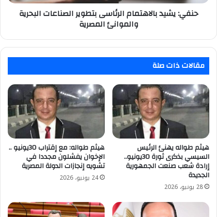
المصرية
حنفي: يشيد بالاهتمام الرئاسى بتطوير الصناعات البحرية
والموانئ المصرية
مقالات ذات صلة
هيثم طواله يهنئ الرئيس
هيثم طواله: مع إقتراب 30يونيو ..
السيسي بذكرى ثورة 30يونيو..
الإخوان يفشلون مجددا في
إرادة شعب صنعت الجمهورية
تشويه إنجازات الدولة المصرية
الجديدة
24 يونيو، 2026
28 يونيو، 2026