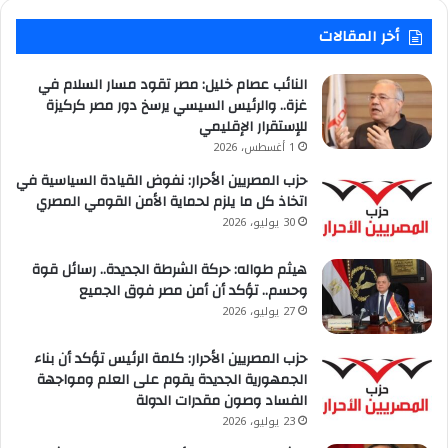
أخر المقالات
النائب عصام خليل: مصر تقود مسار السلام في
غزة.. والرئيس السيسي يرسخ دور مصر كركيزة
للإستقرار الإقليمي
1 أغسطس، 2026
حزب المصريين الأحرار: نفوض القيادة السياسية في
اتخاذ كل ما يلزم لحماية الأمن القومي المصري
30 يوليو، 2026
هيثم طواله: حركة الشرطة الجديدة.. رسائل قوة
وحسم.. تؤكد أن أمن مصر فوق الجميع
27 يوليو، 2026
حزب المصريين الأحرار: كلمة الرئيس تؤكد أن بناء
الجمهورية الجديدة يقوم على العلم ومواجهة
الفساد وصون مقدرات الدولة
23 يوليو، 2026