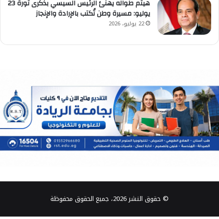
هيثم طواله يهنئ الرئيس السيسي بذكرى ثورة 23
يوليو: مسيرة وطن تُكتب بالإرادة والإنجاز
22 يوليو، 2026
© حقوق النشر 2026، جميع الحقوق محفوظة