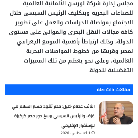
مجلس إدارة شركة لورسن الألمانية العالمية
للصناعات البحرية وبتكليف الرئيس السيسى خلال
الاجتماع بمواصلة الدراسات والعمل على تطوير
كافة مجالات النقل البحري والموانئ على مستوى
الدولة، وذلك ارتباطاً بأهمية الموقع الجغرافي
لمصر وقربها من خطوط المواصلات البحرية
العالمية، وعلى نحو يعظم من تلك المميزات
التفضيلية للدولة.
مقالات ذات صلة
النائب عصام خليل: مصر تقود مسار السلام في
غزة.. والرئيس السيسي يرسخ دور مصر كركيزة
للإستقرار الإقليمي
1 أغسطس، 2026