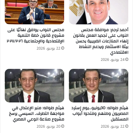
أحمد ترجم: موافقة مجلس
مجلس النواب يوافق نهائيًا على
النواب على تجديد العمل بقانون
مشروع قانون خطة التنمية
إنهاء المنازعات الضريبية يحسن
الإقتصادية والإجتماعية ٢٠٢٧/٢٠٢٦
بيئة الاستثمار ويدعم النشاط
22 يونيو، 2026
الاقتصادي
24 يونيو، 2026
هيثم طواله: 30يونيو…يوم إسترد
هيثم طواله: منبر الإعتدال في
المصريون وطنهم وفتحوا أبواب
مواجهة التطرف.. السيسي يرسخ
المستقبل
مشروع صناعة الوعي المصري
22 يونيو، 2026
20 يونيو، 2026