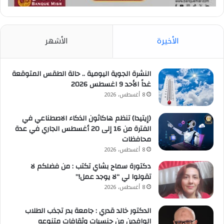
الأخيرة
الأشهر
النشرة الجوية اليومية .. حالة الطقس المتوقعة
غداً الأحد 9 اغسطس 2026
8 أغسطس، 2026
(إيتيدا) تنظم هاكاثون الذكاء الاصطناعي في
الفترة من 16 إلى 20 أغسطس الجاري في عدة
محافظات
8 أغسطس، 2026
دكتورة سماح بشاي تكتب : من فضلكم لا
تقولوا لي “لا يوجد عمل!”
8 أغسطس، 2026
الدكتور خالد قدري : جامعة بدر تجذب الطلاب
الوافدين من جنسيات وثقافات متنوعه