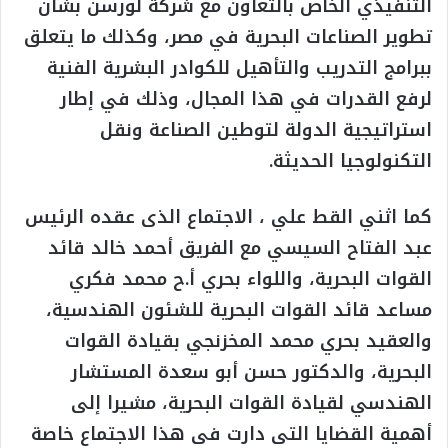
التنفيذي الخاص بالتعاون مع شركة لورسن بشأن
تطوير الصناعات البحرية في مصر، وكذلك ما يتعلق
ببرامج التدريب والتأهيل للكوادر البشرية الفنية
لرفع القدرات في هذا المجال، وذلك في إطار
استراتيجية الدولة لتوطين الصناعة ونقل
التكنولوجيا الحديثة.
كما اثني القط علي ، الاجتماع الذى عقده الرئيس
عبد الفتاح السيسي مع الفريق أحمد خالد قائد
القوات البحرية، واللواء بحري أ.ح محمد فكري
مساعد قائد القوات البحرية للشئون الهندسية،
والعقيد بحري محمد المخزنجي بقيادة القوات
البحرية، والدكتور حسن أبو سعدة المستشار
الهندسي لقيادة القوات البحرية، مشيرا إلى
أهمية القضايا التى دارت فى هذا الاجتماع خاصة