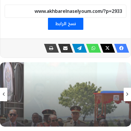
نسخ الرابط
سياسه
18 يوليو، 2026
هيثم طواله: السيسي في دار السلام.. مصر تكتب
فصلا جديدا من القوة والتنمية في قلب افريقيا