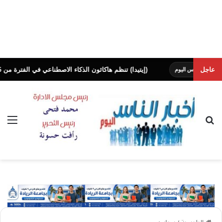
عاجل
(إيتيدا) تنظم هاكاثون الذكاء الاصطناعي في الفترة من 16 إلى 20 أغسطس الجاري في عدة محافظات
اليوم
بحث عن
الق