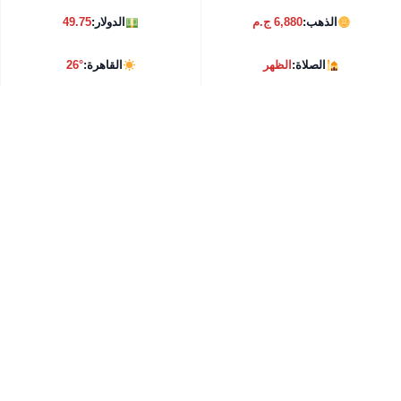
الذهب:
6,880 ج.م
الدولار:
49.75
الصلاة:
الظهر
القاهرة:
26°