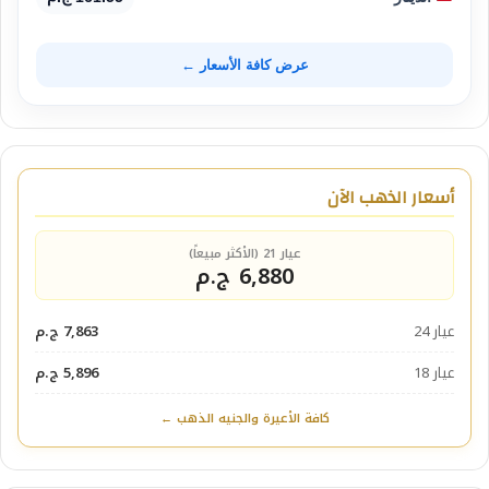
عرض كافة الأسعار ←
أسعار الذهب الآن
عيار 21 (الأكثر مبيعاً)
6,880 ج.م
عيار 24
7,863 ج.م
عيار 18
5,896 ج.م
كافة الأعيرة والجنيه الذهب ←