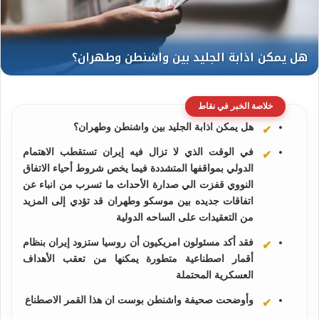
خلاصة الخبر في نقاط
هل يمكن اذابة الجليد بين واشنطن وطهران؟
في الوقت الذي لا تزال فيه إيران تستقطب الاهتمام
الدولي بمواقفها المتشددة فيما يخص شروط أحياء الاتفاق
النووي قفزت الي صدارة الأحداث ما تسرب من انباء عن
اتفاقات جديده بين موسكو وطهران قد تؤدي إلى المزيد
من التعقيدات على الساحه الدولية
فقد أكد مسئولون امريكيون أن روسيا ستزود إيران بنظام
أقمار اصطناعية متطورة يمكنها من تعقب الأهداف
العسكرية المحتملة
وأوضحت صحيفة واشنطن بوست ان هذا القمر الاصطناع