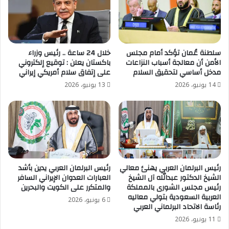
سلطنة عُمان تؤكد أمام مجلس
خلال 24 ساعة .. رئيس وزراء
الأمن أن معالجة أسباب النزاعات
باكستان يعلن : توقيع إلكتروني
مدخل أساسي لتحقيق السلام
على إتفاق سلام أمريكي إيراني
14 يونيو، 2026
13 يونيو، 2026
رئيس البرلمان العربي يهنئ معالي
رئيس البرلمان العربي يدين بأشد
الشيخ الدكتور عبدالله آل الشيخ
العبارات العدوان الإيراني السافر
رئيس مجلس الشورى بالمملكة
والمتكرر على الكويت والبحرين
العربية السعودية بتولي معاليه
6 يونيو، 2026
رئاسة الاتحاد البرلماني العربي
11 يونيو، 2026