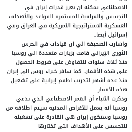
الاصطناعي يمكنه ان يعزز قدرات إيران في
التجسس والمراقبة المستمرة للقواعد والأهداف
العسكرية الاستراتيجية الأمريكية في العراق وفي
إسرائيل أيضا..
واشارت الصحيفة الي ان قيادات في الحرس
الثوري الإيراني قامت بزيارات متعددة الي روسيا
منذ ثلاث سنوات للتفاوض على شروط الحصول
على هذه الأقمار.. كما سافر خبراء روس الي إيران
منذ عدة أشهر لتدريب اطقم إيرانية على تشغيل
هذه الأقمار
وذكرت الأنباء أن القمر الاصطناعي الذي تدعي
روسيا أنه يعمل للأغراض المدنية سيتم اطلاقة من
روسيا وستكون إيران هي القادرة على تشغيله
للتجسس على الأهداف التي تختارها