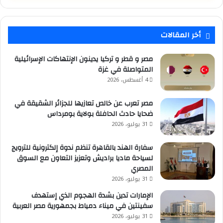
أخر المقالات
مصر و قطر و تركيا يدينون الإنتهاكات الإسرائيلية
المتواصلة في غزة
4 أغسطس، 2026
مصر تعرب عن خالص تعازيها للجزائر الشقيقة في
ضحايا حادث الحافلة بولاية بومرداس
31 يوليو، 2026
سفارة الهند بالقاهرة تنظم ندوة إلكترونية للترويج
لسياحة ماديا براديش وتعزيز التعاون مع السوق
المصري
31 يوليو، 2026
الإمارات تدين بشدة الهجوم الذي إستهدف
سفينتين في ميناء دمياط بجمهورية مصر العربية
31 يوليو، 2026