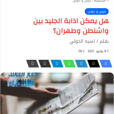
الرئيسية
/
عربى و دولى
عربى و دولى
هل يمكن اذابة الجليد بين
واشنطن وطهران؟
بقلم / امنيه الخولي
8 يوليو، 2021
58