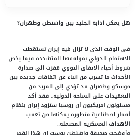
هل يمكن اذابة الجليد بين واشنطن وطهران؟
في الوقت الذي لا تزال فيه إيران تستقطب
الاهتمام الدولي بمواقفها المتشددة فيما يخص
شروط أحياء الاتفاق النووي قفزت الي صدارة
الأحداث ما تسرب من انباء عن اتفاقات جديده بين
موسكو وطهران قد تؤدي إلى المزيد من
التعقيدات على الساحه الدولية.. فقد أكد
مسئولون امريكيون أن روسيا ستزود إيران بنظام
أقمار اصطناعية متطورة يمكنها من تعقب
الأهداف العسكرية المحتملة..
وأوضحت صحيفة واشنطن بوست ان هذا القمر