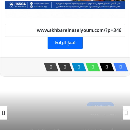
نسخ الرابط
عربى و دولى
15 يوليو، 2026
سفارة مصر في تونس تحتفل بالعيد الوطني و70