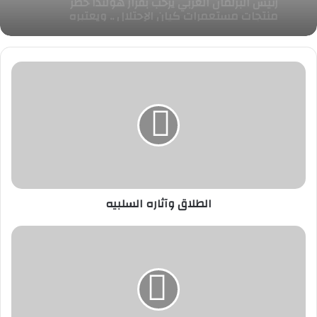
عامًا على العلاقات الدبلوماسية بين البلدين
الطلاق
وآثاره
السلبيه
الطلاق وآثاره السلبيه
الماء
سر
الحياة