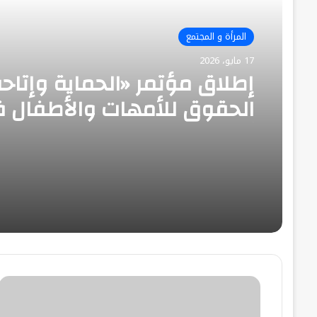
المرأة و المجتمع
17 مايو، 2026
إطلاق مؤتمر «الحماية وإتاح
الحقوق للأمهات والأطفال 
أوضاع الشارع» في القاهرة
هل
يمكن
اذابة