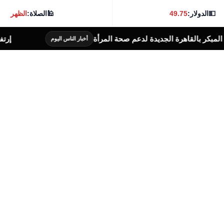
💵
الدولار:
49.75
🕌
الصلاة:
الظهر
ر بالقاهرة الجديدة لدعم صحة المرأة
إرتفاع أ
أخبار الناس اليوم