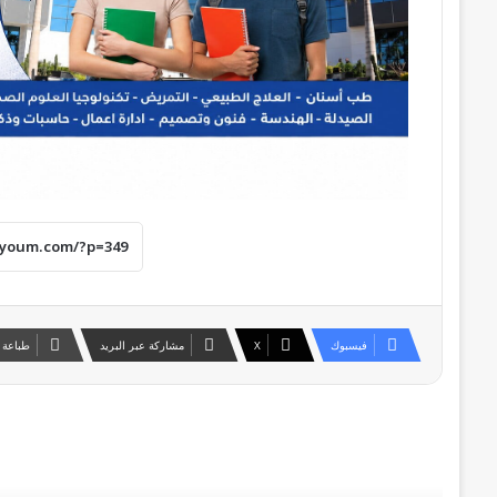
فيسبوك
‫X
مشاركة عبر البريد
طباعة
أقرأ التالي