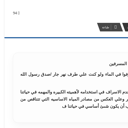
94
طباعة
ب المسرفين
رفوا في الماء ولو كنت علي طرف نهر جار /صدق رسول الله
م الاسراف في استخدامه لأهميته الكبيره والمهمه في حياتنا
مر وعلي العكس من مصادر المياه الاساسيه التي تتناقص من
جب أن يكون شىئ أساسي في حياتنا ف