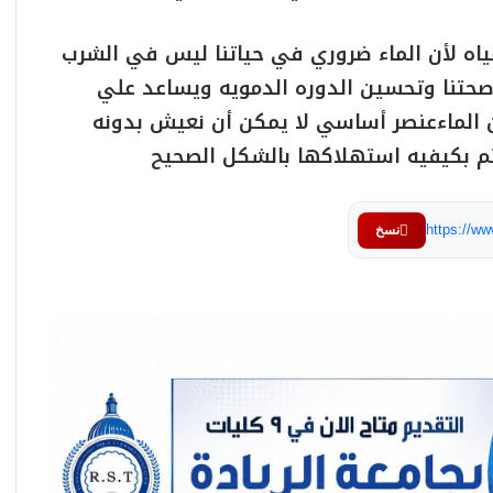
ياه لأن الماء ضروري في حياتنا ليس في الشرب
 صحتنا وتحسين الدوره الدمويه ويساعد علي
ن الماءعنصر أساسي لا يمكن أن نعيش بدونه
هتم بكيفيه استهلاكها بالشكل الصحيح
https://w
نسخ
وزيرة التضامن الإجتماعي تعلن أسماء الأمهات
الفائزات في مسابقة الأم المثالية لعام 2026