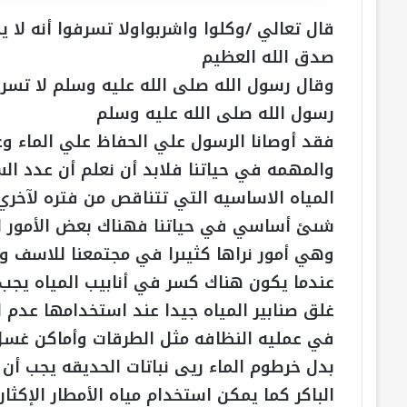
قال تعالي /وكلوا واشربواولا تسرفوا أنه لا 
صدق الله العظيم
وقال رسول الله صلى الله عليه وسلم لا تسر
رسول الله صلى الله عليه وسلم
فقد أوصانا الرسول علي الحفاظ علي الماء و
والمهمه في حياتنا فلابد أن نعلم أن عدد ا
المياه الاساسيه التي تتناقص من فتره لآخري
شىئ أساسي في حياتنا فهناك بعض الأمور الت
وهي أمور نراها كثيىرا في مجتمعنا للاسف و
عندما يكون هناك كسر في أنابيب المياه يجب
غلق صنابير المياه جيدا عند استخدامها عدم اس
في عمليه النظافه مثل الطرقات وأماكن غسل 
بدل خرطوم الماء ريى نباتات الحديقه يجب أن
الباكر كما يمكن استخدام مياه الأمطار الإكثار