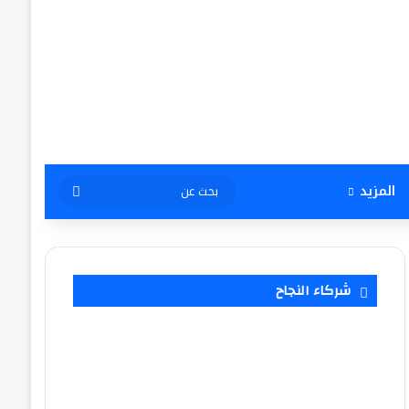
بحث
المزيد
عن
شركاء النجاح