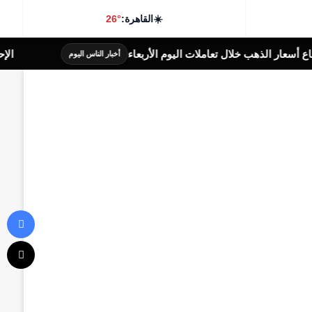
☀️
القاهرة:
26°
سعار الذهب خلال تعاملات اليوم الأربعاء
الإحتياطى الدولي 
أخبار الناس اليوم
في
‫X