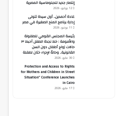
إنتصار جديد للدبلوماسية المصرية
12 يوليو، 2026
غادة أحمدين.. أول سيدة تتولى
إدارة برنامج المنح الصغيرة في مصر
11 يونيو، 2026
رئيسة المجلس القومي للطفولة
والأمومة : خط نجدة الطفل أحبط ٣
حالات زواج أطفال دون السن
القانونية.. وحالةً لإجراء ختان لطفلة
30 مايو، 2026
Protection and Access to Rights
for Mothers and Children in Street
Situation” Conference Launches
in Cairo
17 مايو، 2026