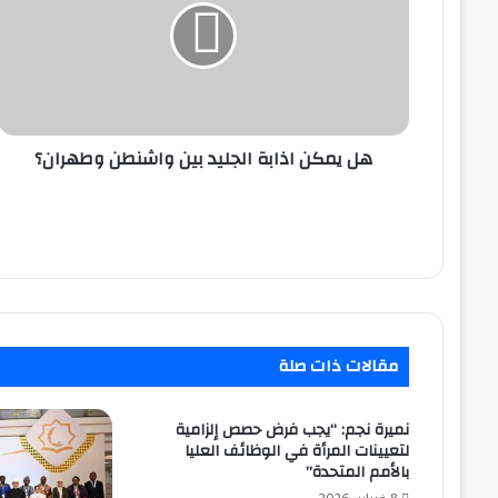
الجليد
بين
واشنطن
وطهران؟
هل يمكن اذابة الجليد بين واشنطن وطهران؟
مقالات ذات صلة
نميرة نجم: “يجب فرض حصص إلزامية
لتعيينات المرأة في الوظائف العليا
بالأمم المتحدة”