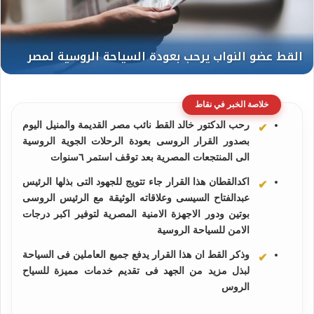
خلاصة الخبر في نقاط
رحب الدكتور خالد القط نائب مصر القديمة والمنيل اليوم
بصدور القرار الروسى بعودة الرحلات الجوية الروسية
الى المنتجعات المصرية بعد توقف استمر ٦سنوات
اكدالقطان هذا القرار جاء تتويج للجهود التى بذلها الرئيس
عبدالفتاح السيسى وعلاقاته الوثيقة مع الرئيس الروسى
بوتين ودور الاجهزة الامنية المصرية لتوفير اكبر درجات
الامن للسياحة الروسية
وذكر القط ان هذا القرار يدفع جميع العاملين فى السياحة
لبذل مزيد من الجهد فى تقديم خدمات مميزة للسياح
الروس