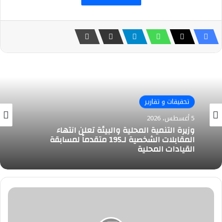
تحقيقات و تقارير
4 أغسطس، 2026
تحقيقات و تقارير
د. سويلم يفتتح “متحف الري” بالعاصمة الجديدة
5 أغسطس، 2026
بحضور وزراء النقل والتنمية المحلية والبيئة
والأوقاف والرئيس التنفيذي لهيئة المتحف
المصري الكبير
وزيرة التنمية المحلية والبيئة تعلن انتهاء
السلال..
المقابلات الشخصية لـ195 متقدماً لمسابقة
الرئيس
القيادات المحلية
السيسي