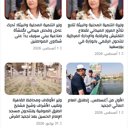
وزيرة التنمية المحلية والبيئة تتابع
وزير التنمية المحلية والبيئة: تحرك
نتائج المرور الميداني لقطاع
عاجل وفحص ميداني لمُنشأة
التفتيش والرقابة والإدارة المركزية
صناعية ببني سويف رداً على
للتحول الرقمي بالوزارة في
شكاوى المواطنين
بورسعيد
1 أغسطس، 2026
1 أغسطس، 2026
الأول من أغسطس.. إنطلاق العام
وزير الأوقاف ومحافظ القاهرة
المائي الجديد
ونقيب الأشراف وشيخ مشايخ
الطرق الصوفية يفتتحون مسجد
1 أغسطس، 2026
الإمام الحسين بعد تجديد الفرش
31 يوليو، 2026