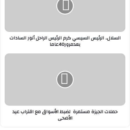
كرم
الرئيس
الراحل
أنور
السادات
بعدمرور40عاما
السلال.. الرئيس السيسي كرم الرئيس الراحل أنور السادات
بعدمرور40عاما
حملات
الجيزة
مستمرة
لضبط
الأسواق
مع
اقتراب
عيد
الأضحى
حملات الجيزة مستمرة لضبط الأسواق مع اقتراب عيد
الأضحى