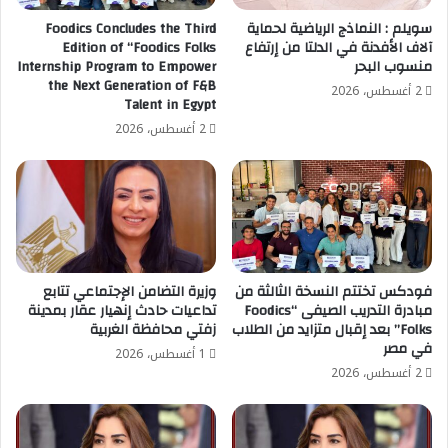
سويلم : النماذج الرياضية لحماية
Foodics Concludes the Third
آلاف الأفدنة في الدلتا من إرتفاع
Edition of “Foodics Folks
منسوب البحر
Internship Program to Empower
the Next Generation of F&B
2 أغسطس، 2026
Talent in Egypt
2 أغسطس، 2026
فودكس تختتم النسخة الثالثة من
وزيرة التضامن الإجتماعي تتابع
مبادرة التدريب الصيفى “Foodics
تداعيات حادث إنهيار عقار بمدينة
Folks” بعد إقبال متزايد من الطلاب
زفتي محافظة الغربية
في مصر
1 أغسطس، 2026
2 أغسطس، 2026