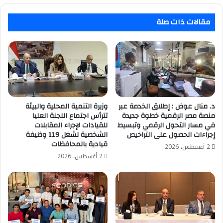
مقالات ذات صلة
د. منال عوض : إطلاق الخدمة عبر
وزيرة التنمية المحلية والبيئة
منصة مصر الرقمية خطوة جديدة
تترأس اجتماع اللجنة العليا
في مسار التحول الرقمي وتبسيط
للقيادات لإجراء المقابلات
إجراءات الحصول على التراخيص
الشخصية لشغل 119 وظيفة
قيادية بالمحافظات
2 أغسطس، 2026
2 أغسطس، 2026