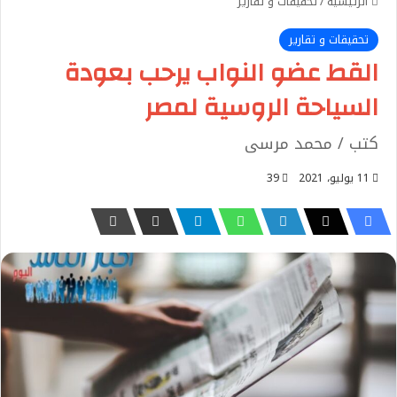
الرئيسية
/
تحقيقات و تقارير
تحقيقات و تقارير
القط عضو النواب يرحب بعودة
السياحة الروسية لمصر
كتب / محمد مرسى
11 يوليو، 2021
39