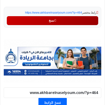
رابط مختصر
https://www.akhbarelnaselyoum.com/?p=464
نسخ
نسخ الرابط