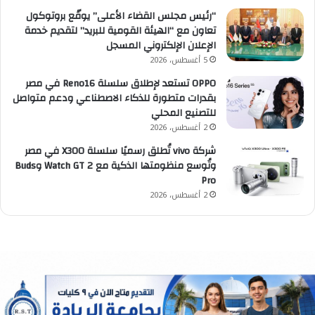
“رئيس مجلس القضاء الأعلى” يوقّع بروتوكول
تعاون مع “الهيئة القومية للبريد” لتقديم خدمة
الإعلان الإلكتروني المسجل
5 أغسطس، 2026
OPPO تستعد لإطلاق سلسلة Reno16 في مصر
بقدرات متطورة للذكاء الاصطناعي ودعم متواصل
للتصنيع المحلي
2 أغسطس، 2026
شركة vivo تُطلق رسميًا سلسلة X300 في مصر
وتُوسع منظومتها الذكية مع Watch GT 2 وBuds
Pro
2 أغسطس، 2026