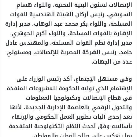
الإتصالات لشئون البنية التحتية، واللواء هشام
السويفي، رئيس أركان الهيئة الهندسية للقوات
المسلحة، واللواء بكر محمد عبد الوهاب، مدير إدارة
الإشارة بالقوات المسلحة، واللواء أكرم الجوهري،
مدير إدارة نظم القوات المسلحة، والمهندس عادل
حامد، رئيس الشركة المصرية للإتصالات، ومسئولي
عدد من الجهات.
وفي مستهل الإجتماع، أكد رئيس الوزراء على
الإهتمام الذي توليه الحكومة للمشروعات المنفذة
في قطاع الإتصالات وتكنولوجيا المعلومات
والتحول الرقمي بالعاصمة الإدارية الجديدة، لأنها
تعد إحدى آليات تطوير العمل الحكومي والإرتقاء
بأساليبه وفق أحدث النظم التكنولوجية المتقدمة
بما ينعكس على صالح الوطن والمواطن.