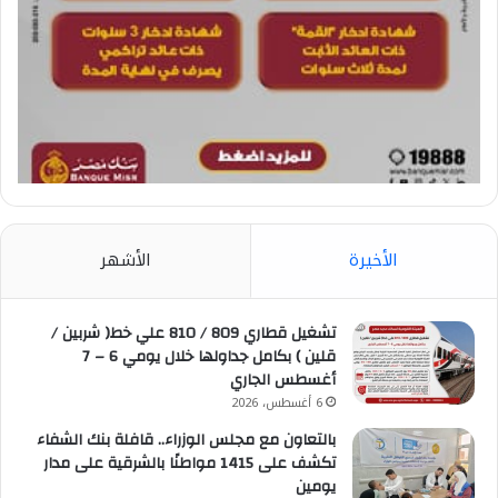
الأخيرة
الأشهر
تشغيل قطاري 809 / 810 علي خط( شربين /
قلين ) بكامل جداولها خلال يومي 6 – 7
أغسطس الجاري
6 أغسطس، 2026
بالتعاون مع مجلس الوزراء.. قافلة بنك الشفاء
تكشف على 1415 مواطنًا بالشرقية على مدار
يومين