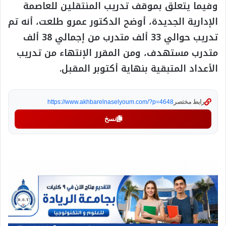
وفيما يتعلق بموقف تدريب المنتقلين للعاصمة
الإدارية الجديدة، أوضح الدكتور عمرو طلعت، أنه تم
تدريب حوالي 33 ألف متدرب من إجمالي 38 ألف
متدرب مستهدف، ومن المقرر الإنتهاء من تدريب
الأعداد المتبقية بنهاية أكتوبر المقبل.
رابط مختصر
https://www.akhbarelnaselyoum.com/?p=4648
نسخ