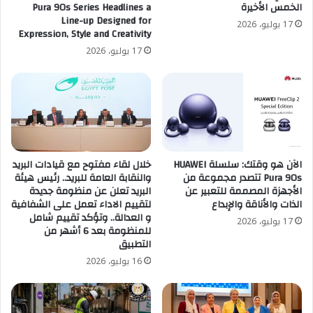
الخمس الأخيرة
Pura 90s Series Headlines a
Line-up Designed for
17 يوليو، 2026
Expression, Style and Creativity
17 يوليو، 2026
الآن هو وقتك: سلسلة HUAWEI
خلال لقاء مفتوح مع قيادات البريد
Pura 90s تتصدر مجموعة من
والنقابة العامة للبريد.. رئيس هيئة
الأجهزة المصممة للتعبير عن
البريد تعلن عن منظومة جديدة
الذات والأناقة والإبداع
لتقييم الاداء تعمل على الشفافية
و العدالة.. وتؤكد تقييم شامل
17 يوليو، 2026
للمنظومة بعد 6 أشهر من
التطبيق
16 يوليو، 2026