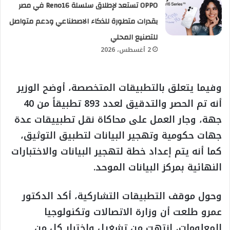
OPPO تستعد لإطلاق سلسلة Reno16 في مصر
بقدرات متطورة للذكاء الاصطناعي ودعم متواصل
للتصنيع المحلي
2 أغسطس، 2026
وفيما يتعلق بالتطبيقات المتخصصة، أوضح الوزير
أنه تم الحصر والتدقيق لعدد 893 تطبيقاً من 40
جهة، وجار العمل على محاكاة نقل تطبييقات عدة
جهات حكومية وتهجير البيانات لتطبيق التوثيق،
كما أنه يتم إعداد خطة لتهجير البيانات والاختبارات
النهائية بمركز البيانات الموحد.
وحول موقف التطبيقات التشاركية، أكد الدكتور
عمرو طلعت أن وزارة الاتصالات وتكنولوجيا
المعلومات، انتهت من تشغيل واختبار كل من