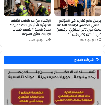
چرمين عامر تشارك في المؤتمر
الإنتهاء من مد كابلات الألياف
العلمي الخامس لجامعة النهضة
الضوئية لأكثر من 1250 قرية ”
ببحث حول تأثير المؤثرين الرقميين
بحياة كريمة ” لتوفير خدمات
في تشكيل وعي جيل ألفا
الإنترنت فائق السرعة
16 يوليو، 2026
12 يوليو، 2026
شركاء النجاح