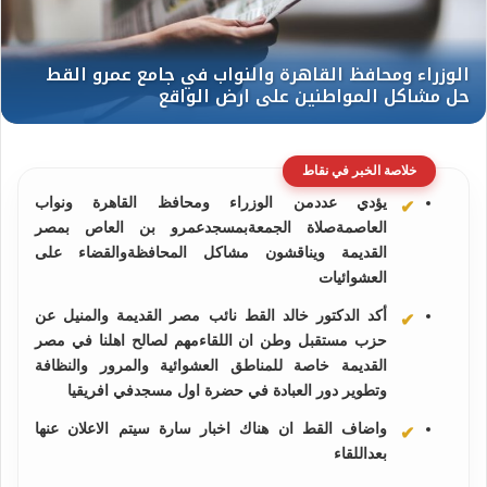
خلاصة الخبر في نقاط
يؤدي عددمن الوزراء ومحافظ القاهرة ونواب
العاصمةصلاة الجمعةبمسجدعمرو بن العاص بمصر
القديمة ويناقشون مشاكل المحافظةوالقضاء على
العشوائيات
أكد الدكتور خالد القط نائب مصر القديمة والمنيل عن
حزب مستقبل وطن ان اللقاءمهم لصالح اهلنا في مصر
القديمة خاصة للمناطق العشوائية والمرور والنظافة
وتطوير دور العبادة في حضرة اول مسجدفي افريقيا
واضاف القط ان هناك اخبار سارة سيتم الاعلان عنها
بعداللقاء