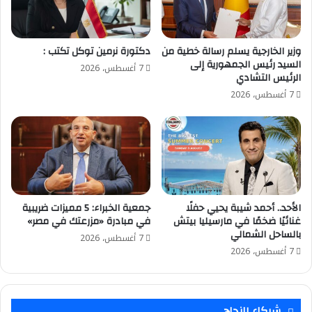
وزير الخارجية يسلم رسالة خطية من
​دكتورة نرمين توكل تكتب :
السيد رئيس الجمهورية إلى
7 أغسطس، 2026
الرئيس التشادي
7 أغسطس، 2026
الأحد.. أحمد شيبة يحيي حفلًا
جمعية الخبراء: 5 مميزات ضريبية
غنائيًا ضخمًا في مارسيليا بيتش
في مبادرة «مزرعتك في مصر»
بالساحل الشمالي
7 أغسطس، 2026
7 أغسطس، 2026
شركاء النجاح