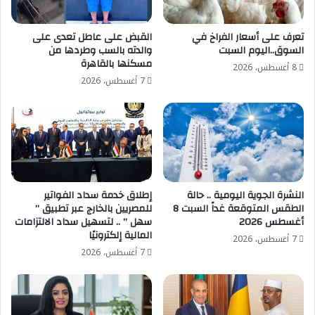
تعرف على أسعار الفراخ في
القبض على عاطل تعدى على
السوق..اليوم السبت
والدته بالسب وطردها من
مسكنها بالقاهرة
8 أغسطس، 2026
7 أغسطس، 2026
النشرة الجوية اليومية .. حالة
إطلاق خدمة سداد الفواتير
الطقس المتوقعة غداً السبت 8
للمصريين بالخارج عبر تطبيق ”
أغسطس 2026
سهل ” .. لتسهيل سداد الالتزامات
المالية إلكترونيًا
7 أغسطس، 2026
7 أغسطس، 2026