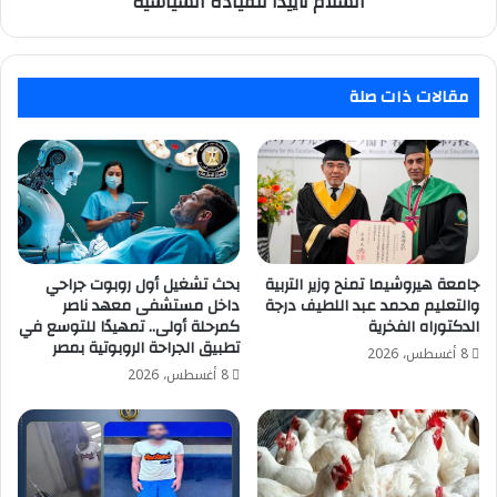
السلام تأييدا للقيادة السياسية
السياسية
مقالات ذات صلة
جامعة هيروشيما تمنح وزير التربية
بحث تشغيل أول روبوت جراحي
والتعليم محمد عبد اللطيف درجة
داخل مستشفى معهد ناصر
الدكتوراه الفخرية
كمرحلة أولى.. تمهيدًا للتوسع في
تطبيق الجراحة الروبوتية بمصر
8 أغسطس، 2026
8 أغسطس، 2026