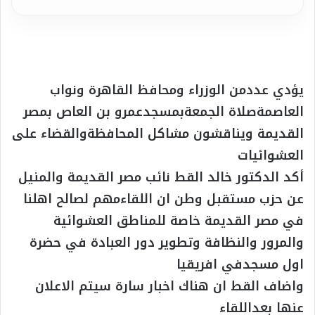
يؤدي عددمن الوزراء ومحافظ القاهرة ونواب
العاصمةصلاة الجمعةبمسجدعمرو بن العاص بمصر
القديمة ويناقشون مشاكل المحافظةوالقضاء على
العشوائيات
أكد الدكتور خالد القط نائب مصر القديمة والمنيل
عن حزب مستقبل وطن ان اللقاءمهم لصالح اهلنا
في مصر القديمة خاصة للمناطق العشوائية
والمرور والنظافة وتطوير دور العبادة في حضرة
اول مسجدفي افريقيا
واضاف القط ان هناك اخبار سارة سيتم الاعلان
عنها بعداللقاء