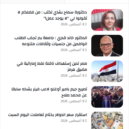
دكتورة سماح بشاي تكتب : من فضلكم لا
تقولوا لي “لا يوجد عمل!”
8 أغسطس، 2026
الدكتور خالد قدري : جامعة بدر تجذب الطلاب
الوافدين من جنسيات وثقافات متنوعه
8 أغسطس، 2026
مصر تدين إستهداف ناقلة نفط إماراتية في
مضيق هرمز
8 أغسطس، 2026
تصريح جيم بامير أوغلو لاعب فينر بشخه سابقا
عن محمد صلاح
8 أغسطس، 2026
استقرار سعر الدولار بختام تعاملات اليوم السبت
8 أغسطس، 2026