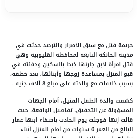
جريمة قتل مع سبق الاصرار والترصد حدثت في
مدينة الخانكة التابعة لمحافظة القليوبية وهي
قتل امرأة لابن جارتها ذبحا بالسكين ودفنته في
قبو المنزل بمساعدة زوجها وأبنائها، بعد خطفه،
بسبب خلافات مع والدته على مبلغ 8 آلاف جنيه .
كشفت والدة الطفل القتيل، أمام الجهات
المسؤولة عن التحقيق، تفاصيل الواقعة، حيث
قالت إنها فوجئت يوم الحادث باختفاء ابنها عمار
البالغ من العمر 6 سنوات من أمام المنزل أثناء