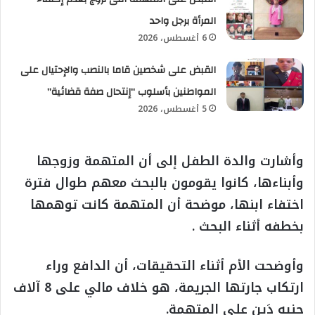
المرأة برجل واحد
6 أغسطس، 2026
القبض على شخصين قاما بالنصب والإحتيال على
المواطنين بأسلوب “إنتحال صفة قضائية”
5 أغسطس، 2026
وأشارت والدة الطفل إلى أن المتهمة وزوجها
وأبناءها، كانوا يقومون بالبحث معهم طوال فترة
اختفاء ابنها، موضحة أن المتهمة كانت توهمها
بخطفه أثناء البحث .
وأوضحت الأم أثناء التحقيقات، أن الدافع وراء
ارتكاب جارتها الجريمة، هو خلاف مالي على 8 آلاف
جنيه دَين على المتهمة.