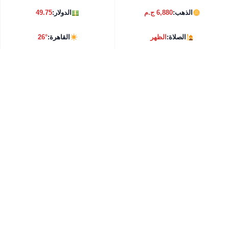
الذهب:
6,880 ج.م
الدولار:
49.75
الصلاة:
الظهر
القاهرة:
26°