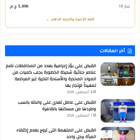
عيار 18
5,896 ج.م
كافة الأعيرة والجنيه الذهب ←
أخر المقالات
القبض على بؤر إجرامية بعدد من المحافظات تضم
عناصر جنائية شديدة الخطورة بجلب كميات من
المواد المخدرة والأسلحة النارية غير المرخصة
تمهيداً للإتجار بها
8 أغسطس، 2026
القبض على عاطل تعدى على والدته بالسب
وطردها من مسكنها بالقاهرة
7 أغسطس، 2026
القبض على المتهمة التى تروج بعدم إكتفاء
المرأة برجل واحد