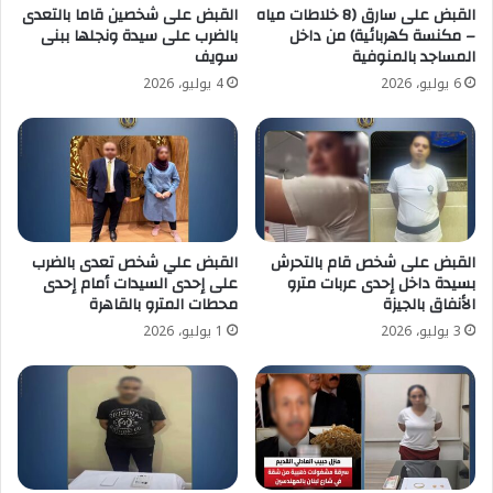
القبض على سارق (8 خلاطات مياه
القبض على شخصين قاما بالتعدى
– مكنسة كهربائية) من داخل
بالضرب على سيدة ونجلها ببنى
المساجد بالمنوفية
سويف
6 يوليو، 2026
4 يوليو، 2026
القبض على شخص قام بالتحرش
القبض علي شخص تعدى بالضرب
بسيدة داخل إحدى عربات مترو
على إحدى السيدات أمام إحدى
الأنفاق بالجيزة
محطات المترو بالقاهرة
3 يوليو، 2026
1 يوليو، 2026