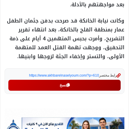
بعد مواجهتهم بالأدلة.
وكانت نيابة الخانكة قد صرحت بدفن جثمان الطفل
عمار بمنطقة القلج بالخانكة، بعد انتهاء تقرير
التشريح، وأمرت بحبس المتهمين 4 أيام على ذمة
التحقيق، ووجهت تهمة القتل العمد للمتهمة
الأولى، والتستر وإخفاء الجثة لزوجها وابنيها.
رابط مختصر
https://www.akhbarelnaselyoum.com/?p=610
نسخ