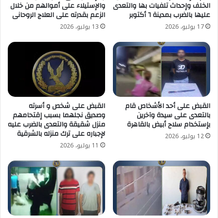
الخلف وإحداث تلفيات بها والتعدى
والإستيلاء على أموالهم من خلال
عليها بالضرب بمدينة ٦ أكتوبر
الزعم بقدرته على العلاج الروحانى
17 يوليو، 2026
13 يوليو، 2026
القبض على أحد الأشخاص قام
القبض على شخص و أسرته
بالتعدى على سيدة وآخرين
وصديق نجلهما بسبب إقتحامهم
بإستخدام سلاح أبيض بالقاهرة
منزل شقيقة والتعدى بالضرب عليه
لإجباره على ترك منزله بالشرقية
12 يوليو، 2026
11 يوليو، 2026