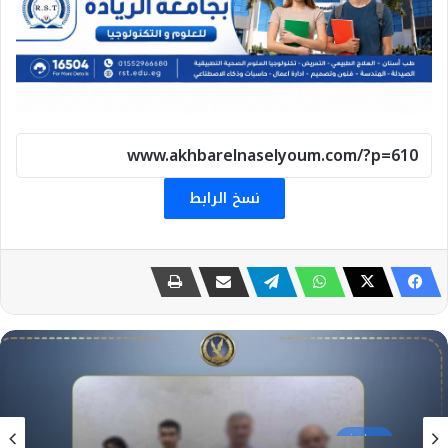
نسخ الرابط
حوادث