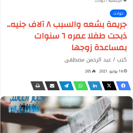
الرئيسية
/
حوادث
حوادث
جريمة بشعه والسبب ٨ آلاف جنيه..
ذبحت طفلا عمره ٦ سنوات
بمساعدة زوجها
كتب / عبد الرحمن مصطفى
16 يوليو، 2021
265