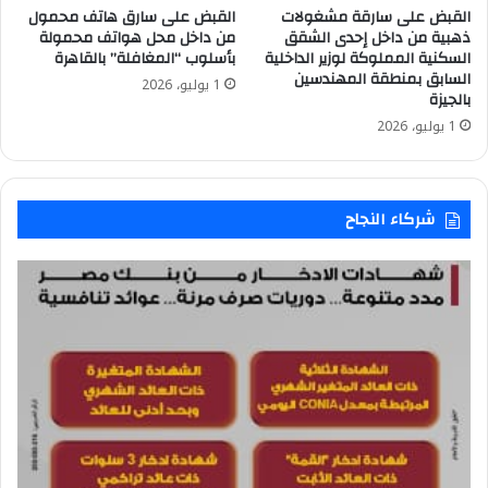
القبض على سارقة مشغولات
القبض على سارق هاتف محمول
ذهبية من داخل إحدى الشقق
من داخل محل هواتف محمولة
السكنية المملوكة لوزير الداخلية
بأسلوب “المغافلة” بالقاهرة
السابق بمنطقة المهندسين
1 يوليو، 2026
بالجيزة
1 يوليو، 2026
شركاء النجاح