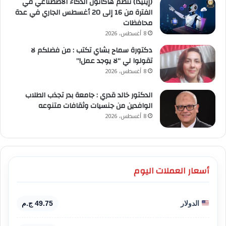
(إيتيدا) تنظم هاكاثون الذكاء الاصطناعي في
الفترة من 16 إلى 20 أغسطس الجاري في عدة
محافظات
8 أغسطس، 2026
دكتورة سماح بشاي تكتب : من فضلكم لا
تقولوا لي “لا يوجد عمل!”
8 أغسطس، 2026
الدكتور خالد قدري : جامعة بدر تجذب الطلاب
الوافدين من جنسيات وثقافات متنوعه
8 أغسطس، 2026
أسعار العملات اليوم
الدولار
49.75 ج.م