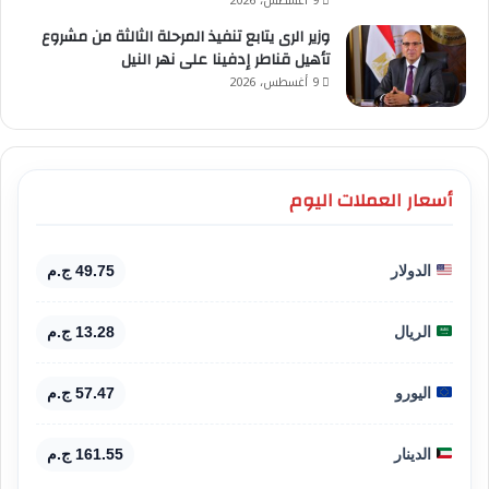
9 أغسطس، 2026
وزير الرى يتابع تنفيذ المرحلة الثالثة من مشروع
تأهيل قناطر إدفينا على نهر النيل
9 أغسطس، 2026
أسعار العملات اليوم
الدولار
49.75 ج.م
الريال
13.28 ج.م
اليورو
57.47 ج.م
الدينار
161.55 ج.م