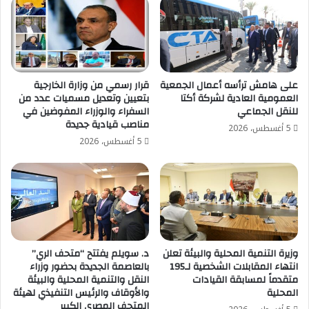
على هامش ترأسه أعمال الجمعية
قرار رسمي من وزارة الخارجية
العمومية العادية لشركة أكتا
بتعيين وتعديل مسميات عدد من
للنقل الجماعي
السفراء والوزراء المفوضين في
مناصب قيادية جديدة
5 أغسطس، 2026
5 أغسطس، 2026
وزيرة التنمية المحلية والبيئة تعلن
د. سويلم يفتتح “متحف الري”
انتهاء المقابلات الشخصية لـ195
بالعاصمة الجديدة بحضور وزراء
متقدماً لمسابقة القيادات
النقل والتنمية المحلية والبيئة
المحلية
والأوقاف والرئيس التنفيذي لهيئة
المتحف المصري الكبير