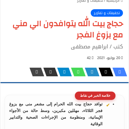
الرئيسية
/
تحقيقات و تقارير
تحقيقات و تقارير
حجاج بيت الله يتوافدون الي مني
مع بزوغ الفجر
كتب / ابراهيم مصطفى
20 يوليو، 2021
42
خلاصة الخبر في نقاط
توافد حجاج بيت الله الحرام إلى مشعر منى مع بزوغ
فجر الثلاثاء، مهللين مكبرين، وسط حالة من الأجواء
الإيمانية، ومنظومة من الإجراءات الصحية والتدابير
الوقائية