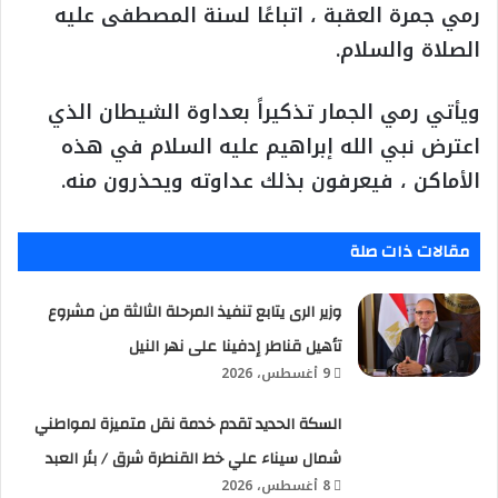
رمي جمرة العقبة ، اتباعًا لسنة المصطفى عليه
الصلاة والسلام.
ويأتي رمي الجمار تذكيراً بعداوة الشيطان الذي
اعترض نبي الله إبراهيم عليه السلام في هذه
الأماكن ، فيعرفون بذلك عداوته ويحذرون منه.
مقالات ذات صلة
وزير الرى يتابع تنفيذ المرحلة الثالثة من مشروع
تأهيل قناطر إدفينا على نهر النيل
9 أغسطس، 2026
السكة الحديد تقدم خدمة نقل متميزة لمواطني
شمال سيناء علي خط القنطرة شرق / بئر العبد
8 أغسطس، 2026