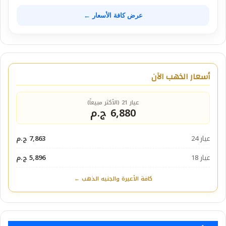
عرض كافة الأسعار ←
أسعار الذهب الآن
عيار 21 (الأكثر مبيعاً)
6,880 ج.م
عيار 24
7,863 ج.م
عيار 18
5,896 ج.م
كافة الأعيرة والجنيه الذهب ←