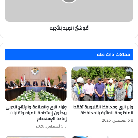
مُوشحُ العِيد لِلأحِبه
مقالات ذات صلة
وزير الري ومحافظ القليوبية تفقدا
وزراء الري والصناعة والإنتاج الحربي
المنظومة المائية بالمحافظة
يبحثون إستدامة للمياه وتقنيات
إعادة الإستخدام
5 أغسطس، 2026
5 أغسطس، 2026