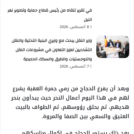
في تقرير تلقاه من رئيس قطاع حماية وتطوير نهر
النيل
8 أغسطس، 2026
وزير النقل يبحث مع وزيري البنية التحتية والنقل
التشاديين تعزيز التعاون في مشروعات النقل
واللوجستيات والطرق والسكك الحديدية
7 أغسطس، 2026
وبعد أن يفرغ الحجاج من رمي جمرة العقبة يشرع
لهم في هذا اليوم أعمال النحر حيث يبدأون بنحر
هديهم، ثم بحلق رؤوسهم، ثم الطواف بالبيت
العتيق والسعي بين الصفا والمروة.
بعد ذلك يستمر الحجاج في إكمال مناسكهم