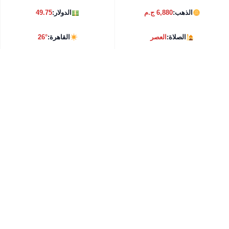
الذهب:
6,880 ج.م
الدولار:
49.75
الصلاة:
العصر
القاهرة:
26°