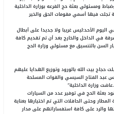
وضباط ومسئولي بعثة حج القرعه بوزارة الداخلية
 تجلت فيها أسمي مقومات الحق والخير
اليوم الأحد:ليس غريبا ولا جديدا على أبطال
قة في الداخل والخارج بعد أن تم تقديم كافة
ر السن بالتنسيق مع مسئولي وزارة الحج
لت حجاج بيت الله بالورود وتوزيع الهدايا عليهم
يس عبد الفتاح السيسي والقوات المسلحة
عاشت وزارة الداخلية”
ود بعثة الحج في توفير عدد من السيارات
 المطار وحتى الحافلات التي تم اختيارها بعناية
ها والرد على كافة استفساراتهم على مدار