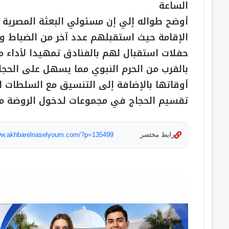
الساعة
أوضح طواله إلي إن مسئولي البعثة المصرية 
الإقامة حيث استقبلهم عدد آخر من الضباط وا
حفلات استقبال لهم بالفنادق تمهيدا لأداء من
بالقرب من الحرم النبوي مما يسهل على الحجا
أوقاتها بالإضافة إلى التنسيق مع السلطات ا
تقسيم الحجاج في مجموعات لدخول الروضة مم
رابط مختصر
www.akhbarelnaselyoum.com/?p=135499