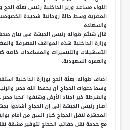
اللواء مساعد وزير الداخلية رئيس بعثة الحج 
المصرية وسط حالة روحانية شديدة الخصوصية
والسعادة
قال هيثم طواله رئيس الجبهة في بيان صحفي 
وزارة الداخلية هذه المواقف المشرفة والمشر
التسهيلات والتيسيرات والمساعدات خاصه كبا
والعمره السعودية.
اضاف طواله: بعثة الحج بوزارة الداخلية استقب
وسط دعوات الحجاج أن يحفظ الله مصر والرئ
والشرطة خير اجناد الأرض وهتفوا “تحيا مصر ..
أشار رئيس الجبهة إلي إن الحجاج أشادوا بجه
المجهزة لنقل الحجاج كبار السن من أمام بوابة
مع خدمة نقل حقائب الحجاج لتوفير مشقة نقل