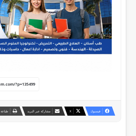
فيسبوك
‫X
مشاركة عبر البريد
طباعة