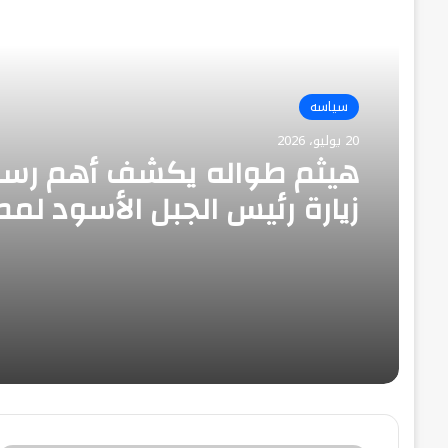
أقرأ التالي
سياسه
20 يوليو، 2026
هيثم طواله يكشف أهم رسا
زيارة رئيس الجبل الأسود لمص