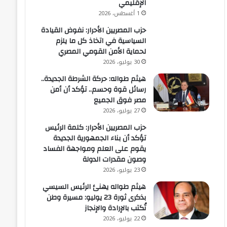
الإقليمي
1 أغسطس، 2026
حزب المصريين الأحرار: نفوض القيادة
السياسية في اتخاذ كل ما يلزم
لحماية الأمن القومي المصري
30 يوليو، 2026
هيثم طواله: حركة الشرطة الجديدة..
رسائل قوة وحسم.. تؤكد أن أمن
مصر فوق الجميع
27 يوليو، 2026
حزب المصريين الأحرار: كلمة الرئيس
تؤكد أن بناء الجمهورية الجديدة
يقوم على العلم ومواجهة الفساد
وصون مقدرات الدولة
23 يوليو، 2026
هيثم طواله يهنئ الرئيس السيسي
بذكرى ثورة 23 يوليو: مسيرة وطن
تُكتب بالإرادة والإنجاز
22 يوليو، 2026