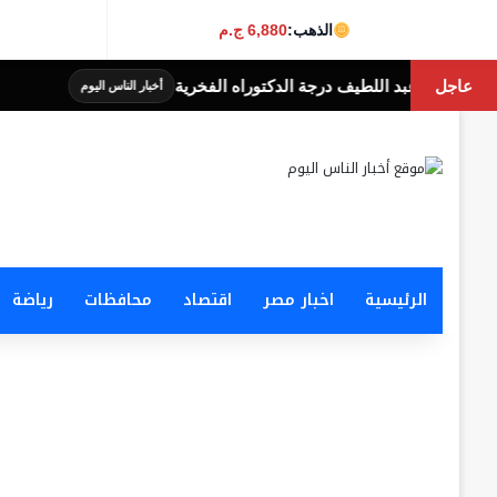
الذهب:
6,880 ج.م
عاجل
ة الدكتوراه الفخرية
بحث تشغيل أول روبوت جراح
أخبار الناس اليوم
الرئيسية
اخبار مصر
اقتصاد
محافظات
رياضة