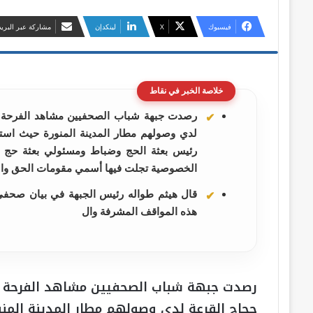
فيسبوك
‫X
لينكدإن
مشاركة عبر البريد
خلاصة الخبر في نقاط
رصدت جبهة شباب الصحفيين مشاهد الفرحة ا
لدي وصولهم مطار المدينة المنورة حيث استقبل
رئيس بعثة الحج وضباط ومسئولي بعثة حج ال
الخصوصية تجلت فيها أسمي مقومات الحق والخ
قال هيثم طواله رئيس الجبهة في بيان صحفي ال
هذه المواقف المشرفة وال
رصدت جبهة شباب الصحفيين مشاهد الفرحة ا
حجاج القرعة لدي وصولهم مطار المدينة المنو