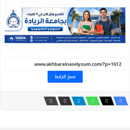
نسخ الرابط