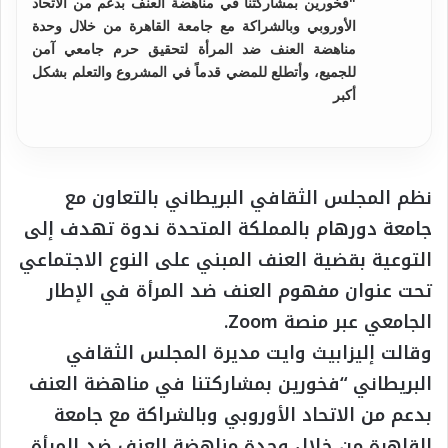
"فخورين بمشاركتنا في مناهضة العنف بدعم من الاتحاد
الأوروبي وبالشراكة مع جامعة القاهرة من خلال وحدة
مناهضة العنف ضد المرأة لتحقيق حرم جامعي آمن
للجميع، وأتطلع للمضي قدماً في المشروع والتعلم بشكل
أكبر
نظم المجلس الثقافي البريطاني بالتعاون مع
جامعة دورهام بالمملكة المتحدة ندوة تهدف إلى
التوعية بقضية العنف المبني على النوع الاجتماعي
تحت عنوان مفهوم العنف ضد المرأة في الإطار
الجامعي عبر منصة Zoom.
وقالت إليزابيث وايت مديرة المجلس الثقافي
البريطاني “فخورين بمشاركتنا في مناهضة العنف
بدعم من الاتحاد الأوروبي وبالشراكة مع جامعة
القاهرة من خلال وحدة مناهضة العنف ضد المرأة