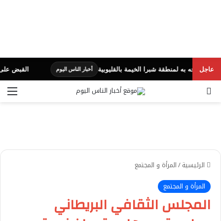
عاجل
به لمنطقة شبرا الخيمة بالقليوبية
القبض على قاتل أفراد 
أخبار الناس اليوم
بحث عن
الق
الرئيسية
/
المرأة و المجتمع
المرأة و المجتمع
المجلس الثقافي البريطاني