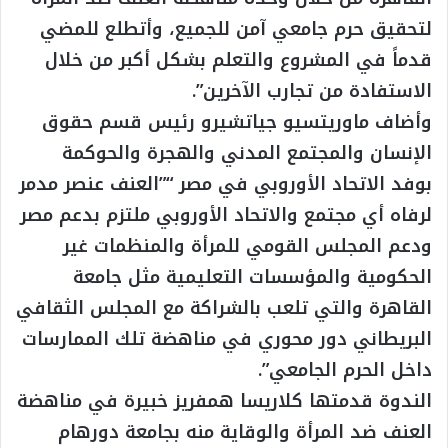
لتحقيق حرم جامعي آمن للجميع، وأتطلع للمضي
قدماً في المشروع والتعلم بشكل أكبر من خلال
الاستفادة من تجارب الآخرين”.
وأضاف ماوريتسيو جياتشيرو رئيس قسم حقوق
الإنسان والمجتمع المدني والهجرة والحوكمة
بوفد الاتحاد الأوروبي في مصر “”العنف عنصر مدمر
لرفاه أي مجتمع والاتحاد الأوروبي ملتزم بدعم مصر
ودعم المجلس القومي للمرأة والمنظمات غير
الحكومية والمؤسسات التعليمية مثل جامعة
القاهرة والتي تلعب بالشراكة مع المجلس الثقافي
البريطاني دور محوري في مناهضة تلك الممارسات
داخل الحرم الجامعي”.
الندوة قدمتها كلاريسا همفريز خبيرة في مناهضة
العنف ضد المرأة والوقاية منه بجامعة دورهام