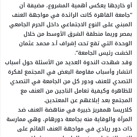
أو خارجها يعكس أهمية المشروع، مضيفة أن
“جامعة القاهرة كانت الرائدة في مواجهة العنف
المبني على النوع الاجتماعي داخل الحرم الجامعي
بمصر وربما منطقة الشرق الأوسط من خلال
الوحدة التي تقع تحت إشراف أ.د محمد عثمان
الخشت رئيس الجامعة”.
وقد شهدت الندوة العديد من الأسئلة حول أسباب
انتشار وأسباب مقاومة البعض في المجتمع لفكرة
التصدي للعنف ودور كل من الجامعة في التصدي
للظاهرة وكيفية تعامل الناجين من العنف مع
المجتمع بعد إبلاغهم عن المعتدين.
كلاريسا همفريز خبيرة في مناهضة العنف ضد
المرأة والوقاية منه بجامعة دورهام، وهي ممارسة
ذات دور ريادي في مواجهة العنف القائم على