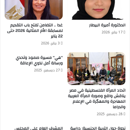
الدكتورة أميرة البيطار
غدا .. التضامن تفتح باب التقديم
لمسابقة الأم المثالية 2026 حتى
17 يناير، 2026
22 يناير
3 يناير، 2026
“هي” مسيرة صمود وتحدي
ورسالة أمل لذوي الإعاقة
27 ديسمبر، 2025
اتحاد المرأة الفلسطينية في مصر
يناقش واقع وصورة المرأة العربية
المهاجرة والمهجّرة في الإعلام
والدراما
28 ديسمبر، 2025
ندوة حول التربية الجنسية: دراسة
المشرف العام على المجلس