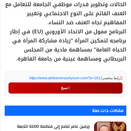
الحالات وتطوير قدرات موظفي الجامعة للتعامل مع
العنف القائم على النوع الاجتماعي وتغيير
المفاهيم تجاه العنف ضد النساء.
البرنامج ممول من الاتحاد الأوروبي (EU) في إطار
برنامجه لتمكين المرأة “زيادة مشاركة المرأة في
الحياة العامة” بمساهمة مادية من المجلس
البريطاني ومساهمة عينية من جامعة القاهرة.
رابط مختصر
https://www.akhbarelnaselyoum.com/?p=1612
نسخ
مقالات ذات صلة
چرمين عامر تنضم إلى منظمة G100 التابعة