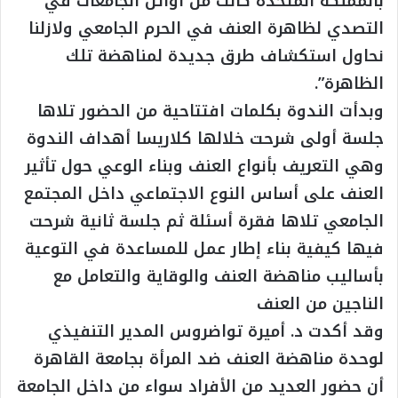
بالمملكة المتحدة كانت من أوائل الجامعات في
التصدي لظاهرة العنف في الحرم الجامعي ولازلنا
نحاول استكشاف طرق جديدة لمناهضة تلك
الظاهرة”.
وبدأت الندوة بكلمات افتتاحية من الحضور تلاها
جلسة أولى شرحت خلالها كلاريسا أهداف الندوة
وهي التعريف بأنواع العنف وبناء الوعي حول تأثير
العنف على أساس النوع الاجتماعي داخل المجتمع
الجامعي تلاها فقرة أسئلة ثم جلسة ثانية شرحت
فيها كيفية بناء إطار عمل للمساعدة في التوعية
بأساليب مناهضة العنف والوقاية والتعامل مع
الناجين من العنف
وقد أكدت د. أميرة تواضروس المدير التنفيذي
لوحدة مناهضة العنف ضد المرأة بجامعة القاهرة
أن حضور العديد من الأفراد سواء من داخل الجامعة