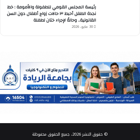
رئيسة المجلس القومي للطفولة والأمومة : خط
نجدة الطفل أحبط ٣ حالات زواج أطفال دون السن
القانونية.. وحالةً لإجراء ختان لطفلة
30 مايو، 2026
© حقوق النشر 2026، جميع الحقوق محفوظة