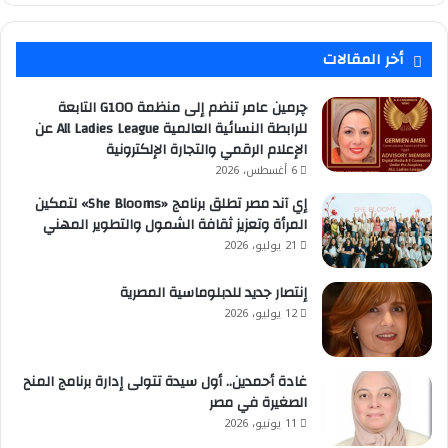
أخر المقالات
چرمين عامر تنضم إلى منظمة G100 التابعة
للرابطة النسائية العالمية All Ladies League عن
الإعلام الرقمي والتجارة الإلكترونية
6 أغسطس، 2026
إي آند مصر تطلق برنامج «She Blooms» لتمكين
المرأة وتعزيز ثقافة الشمول والتطوير المهني
21 يوليو، 2026
إنتصار جديد للدبلوماسية المصرية
12 يوليو، 2026
غادة أحمدين.. أول سيدة تتولى إدارة برنامج المنح
الصغيرة في مصر
11 يونيو، 2026