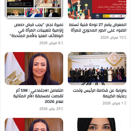
المعرض يضم 27 لوحة فنية تسلط
نميرة نجم: “يجب فرض حصص
الضوء على الدور المحوري للمرأة
إلزامية لتعيينات المرأة في
الوظائف العليا بالأمم المتحدة”
10 فبراير، 2026
8 فبراير، 2026
بالإنابة عن فخامة الرئيس وتحت
التضامن الاجتماعي : 598 أم
رعايته الكريمة
تقدمت لمسابقة الأم المثالية
لعام 2026
1 فبراير، 2026
29 يناير، 2026