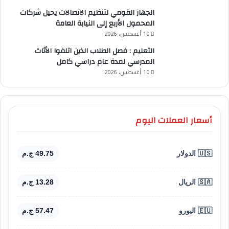
الجهاز القومي لتنظيم الاتصالات يحيل شركات
المحمول الأربع إلى النيابة العامة
10 أغسطس، 2026
التعليم : فصل الطلاب الذين اتلفوا الأثاث
المدرسي لمدة عام دراسي كامل
10 أغسطس، 2026
أسعار العملات اليوم
🇺🇸 الدولار
49.75 ج.م
🇸🇦 الريال
13.28 ج.م
🇪🇺 اليورو
57.47 ج.م