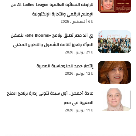
للرابطة النسائية العالمية All Ladies League عن
الإعلام الرقمي والتجارة الإلكترونية
6 أغسطس، 2026
إي آند مصر تطلق برنامج «She Blooms» لتمكين
المرأة وتعزيز ثقافة الشمول والتطوير المهني
21 يوليو، 2026
إنتصار جديد للدبلوماسية المصرية
12 يوليو، 2026
غادة أحمدين.. أول سيدة تتولى إدارة برنامج المنح
الصغيرة في مصر
11 يونيو، 2026