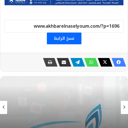
نسخ الرابط
بترول وطاقة
5 أغسطس، 2026
بيان توضيحي صادر عن شركة ناتجاس