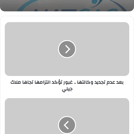
بعد
عدم
تجديد
وكالتها
..
غبور
تؤكد
التزامها
تجاها
ملاك
بعد عدم تجديد وكالتها .. غبور تؤكد التزامها تجاها ملاك
جيلي
جيلي
في
الذكري
الخامسه
لقناة
السويس
الجديده