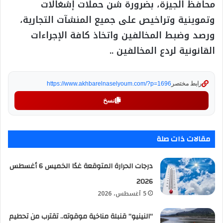
محافظ الجيزة، بضرورة شن حملات إشغالات
وتموينية وتراخيص على جميع المنشآت التجارية،
ورصد وضبط المخالفين واتخاذ كافة الإجراءات
القانونية لردع المخالفين ..
رابط مختصر
https://www.akhbarelnaselyoum.com/?p=1696
نسخ
مقالات ذات صلة
درجات الحرارة المتوقعة غدًا الخميس 6 أغسطس
2026
5 أغسطس، 2026
“النينيو” قنبلة مناخية موقوته.. تقترب من تحطيم