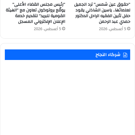
“حقوق عين شمس” ترد الجميل
“رئيس مجلس القضاء الأعلى”
لعلمائها.. ياسين الشاذلي يقود
يوقّع بروتوكول تعاون مع “الهيئة
حفل تأبين الفقيه الراحل الدكتور
القومية للبريد” لتقديم خدمة
حمدي عبد الرحمن
الإعلان الإلكتروني المسجل
5 أغسطس، 2026
5 أغسطس، 2026
شركاء النجاح