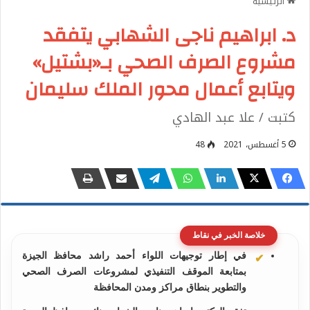
الرئيسية
د. ابراهيم ناجى الشهابي يتفقد
مشروع الصرف الصحي بـ«بشتيل»
ويتابع أعمال محور الملك سليمان
كتبت / علا عبد الهادي
5 أغسطس، 2021
48
خلاصة الخبر في نقاط
في إطار توجيهات اللواء أحمد راشد محافظ الجيزة
بمتابعة الموقف التنفيذي لمشروعات الصرف الصحي
والتطوير بنطاق مراكز ومدن المحافظة