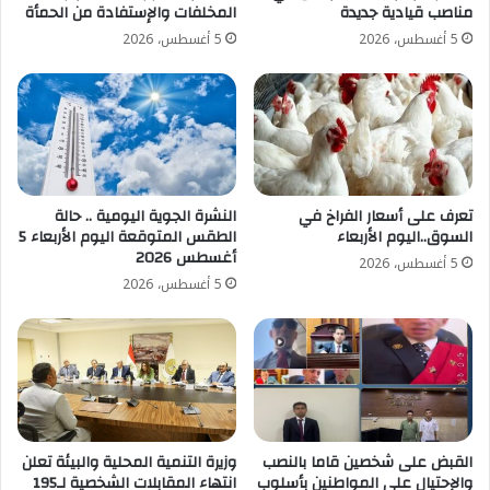
لربط
مناصب قيادية جديدة
المخلفات والإستفادة من الحمأة
سيناء
5 أغسطس، 2026
5 أغسطس، 2026
بالوادي
تعرف على أسعار الفراخ في
النشرة الجوية اليومية .. حالة
السوق..اليوم الأربعاء
الطقس المتوقعة اليوم الأربعاء 5
أغسطس 2026
5 أغسطس، 2026
5 أغسطس، 2026
القبض على شخصين قاما بالنصب
وزيرة التنمية المحلية والبيئة تعلن
والإحتيال على المواطنين بأسلوب
انتهاء المقابلات الشخصية لـ195