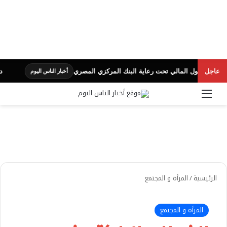
عاجل
شمول المالي تحت رعاية البنك المركزي المصري
دكتورة سم
أخبار الناس اليوم
القائمة
بحث 
الرئيسية
/
المرأة و المجتمع
المرأة و المجتمع