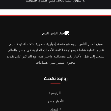
© حقوق النشر 2026، جميع الحقوق محفوظة
‫X
فيسبوك
تيلقرام
واتساب
موقع أخبار الناس اليوم هو منصة إخبارية مصرية متكاملة تهدف إلى
تقديم تغطية شاملة وموثوقة لكافة الأحداث الجارية في مصر والعالم.
نسعى إلى نقل الأخبار بكل مصداقية واحترافية، مع التركيز على تقديم
محتوى متميز يلبي اهتمامات
روابط تهمك
الرئيسية
أخبار مصر
اقتصاد