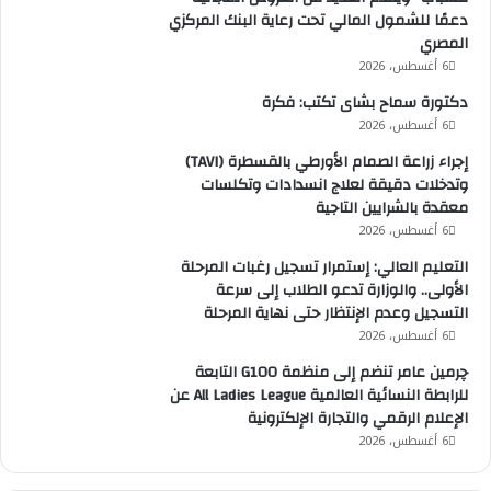
دعمًا للشمول المالي تحت رعاية البنك المركزي
المصري
6 أغسطس، 2026
دكتورة سماح بشاى تكتب: فكرة
6 أغسطس، 2026
إجراء زراعة الصمام الأورطي بالقسطرة (TAVI)
وتدخلات دقيقة لعلاج انسدادات وتكلسات
معقدة بالشرايين التاجية
6 أغسطس، 2026
التعليم العالي: إستمرار تسجيل رغبات المرحلة
الأولى.. والوزارة تدعو الطلاب إلى سرعة
التسجيل وعدم الإنتظار حتى نهاية المرحلة
6 أغسطس، 2026
چرمين عامر تنضم إلى منظمة G100 التابعة
للرابطة النسائية العالمية All Ladies League عن
الإعلام الرقمي والتجارة الإلكترونية
6 أغسطس، 2026