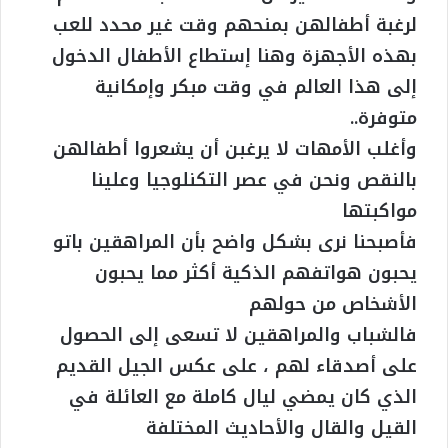
لرغبة أطفالهن بمنحهم وقت غير محدد للعب
بهذه الأجهزة وهنا إستطاع الأطفال الدخول
إلى هذا العالم في وقت مبكر وإمكانية
متوفرة..
وأغلب الأمهات لا يرغبن أن يشعروا أطفالهن
بالنقص ونحن في عصر التكنلوجيا وعلينا
مواكبتها
فأصبحنا نرى بشكل واضح بأن المراهقين باتو
يحبون هواتفهم الذكية أكثر مما يحبون
الأشخاص من حولهم
فالشباب والمراهقين لا تسعى إلى الحصول
على أصدقاء لهم ، على عكس الجيل القديم
الذي كان يمضي ليال كاملة مع العائلة في
القيل والقال والأحاديث المختلفة