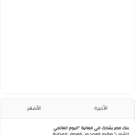
الأخيرة
الأشهر
بنك مصر يشارك في فعالية “اليوم العالمي
للشباب” ويقدم العديد من العروض المجانية