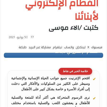
الفطام الإلكتروني
لأبنائنا
كتبت /الاء موسى
77
5 يوليو، 2021
فيسبوك
‫X
لينكدإن
واتساب
تيلقرام
مشاركة عبر البريد
طباعة
خلاصة الخبر في نقاط
اقتحم الإنترنيت جميع جوانب الحياة الإنسانية والإجتماعية
وسيطر على الكثير من السلوكيات والأفكار التي دخلت
إلى أفراد الأسرة و خاصة بشكل كبير على الأطفال
نرى الرسوم المتحركة هي أكتر أداة للمتعة والتسلية
للأطفال و يعشقون اللعب والتسلية باستخدام مختلف