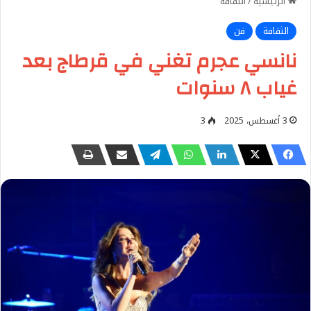
الرئيسية
/
الثقافة
الثقافة
فن
نانسي عجرم تغني في قرطاج بعد
غياب ٨ سنوات
3 أغسطس، 2025
3