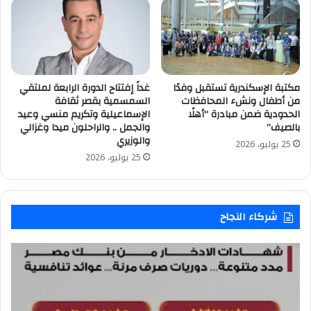
مكتبة الإسكندرية تستقبل وفدًا
غداً إفتتاح الدورة الرابعة لملتقي
من أطفال ونشء المحافظات
السمسمية بقصر ثقافة
الحدودية ضمن مبادرة “أهلًا
الإسماعيلية وتكريم منسي وعيد
بالصيف”
والجمل .. والراحلون ميدا وغزالي
والوزيري
25 يوليو، 2026
25 يوليو، 2026
شركاء النجاح