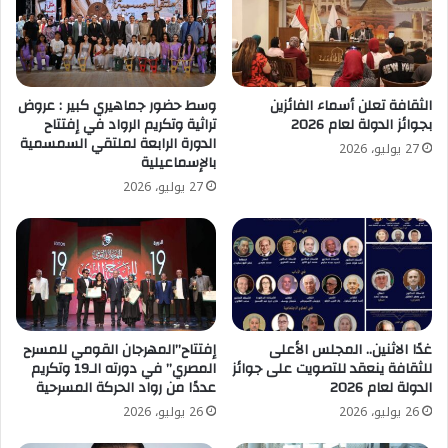
الثقافة تعلن أسماء الفائزين
وسط حضور جماهيري كبير : عروض
بجوائز الدولة لعام 2026
تراثية وتكريم الرواد في إفتتاح
الدورة الرابعة لملتقي السمسمية
27 يوليو، 2026
بالإسماعيلية
27 يوليو، 2026
غدًا الاثنين.. المجلس الأعلى
إفتتاح”المهرجان القومي للمسرح
للثقافة ينعقد للتصويت على جوائز
المصري” في دورته الـ19 وتكريم
الدولة لعام 2026
عددًا من رواد الحركة المسرحية
26 يوليو، 2026
26 يوليو، 2026