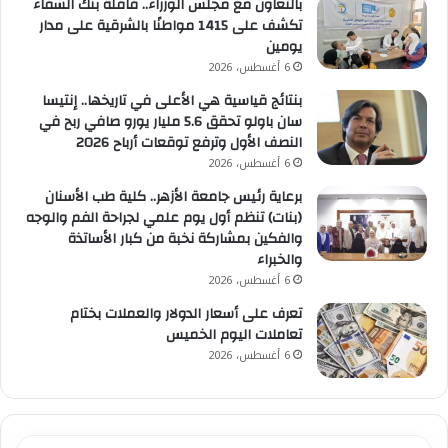
بالتعاون مع مجلس الوزراء.. قافلة بنك الشفاء
تكشف على 1415 مواطنًا بالشرقية على مدار
يومين
6 أغسطس، 2026
بنتائج قياسية هي الأعلى في تاريخها.. إنتيسا
سان باولو تحقق 5.6 مليار يورو صافي ربح في
النصف الأول وترفع توقعات أرباح 2026
6 أغسطس، 2026
برعاية رئيس جامعة الأزهر.. كلية طب الأسنان
(بنات) تنظم أول يوم علمي لجراحة الفم والوجه
والفكين بمشاركة نخبة من كبار الأساتذة
والخبراء
6 أغسطس، 2026
تعرف على أسعار الدولار والعملات بختام
تعاملات اليوم الخميس
6 أغسطس، 2026