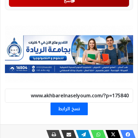
نسخ
نسخ الرابط