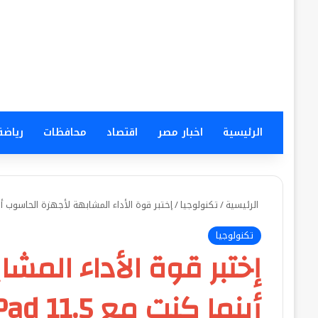
الرئيسية
اخبار مصر
اقتصاد
محافظات
رياضة
الرئيسية
/
تكنولوجيا
/
إختبر قوة الأداء المشابهة لأجهزة الحاسوب أينما كنت مع 1.5
تكنولوجيا
إختبر قوة الأداء المش
أينما كنت مع HUAWEI MatePad 11.5