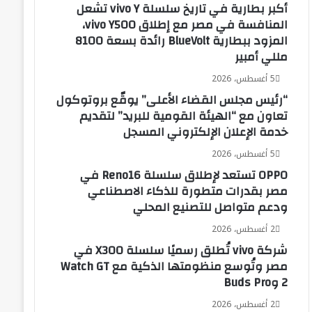
أكبر بطارية في تاريخ سلسلة vivo Y تشعل
المنافسة في مصر مع إطلاق vivo Y500،
المزود ببطارية BlueVolt رائدة بسعة 8100
مللي أمبير
5 أغسطس، 2026
“رئيس مجلس القضاء الأعلى” يوقّع بروتوكول
تعاون مع “الهيئة القومية للبريد” لتقديم
خدمة الإعلان الإلكتروني المسجل
5 أغسطس، 2026
OPPO تستعد لإطلاق سلسلة Reno16 في
مصر بقدرات متطورة للذكاء الاصطناعي
ودعم متواصل للتصنيع المحلي
2 أغسطس، 2026
شركة vivo تُطلق رسميًا سلسلة X300 في
مصر وتُوسع منظومتها الذكية مع Watch GT
2 وBuds Pro
2 أغسطس، 2026