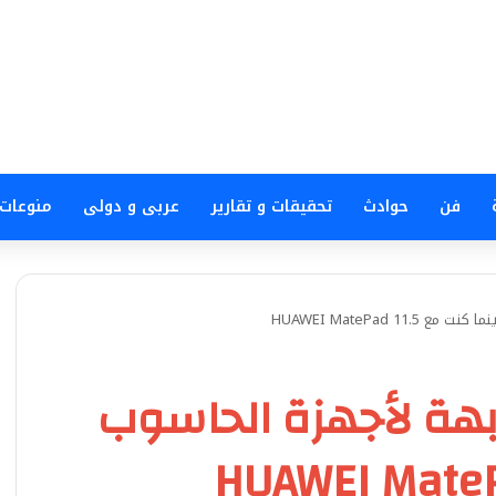
فن
حوادث
تحقيقات و تقارير
عربى و دولى
منوعات
HUAWEI MatePad 1
ابهة لأجهزة الحاسوب