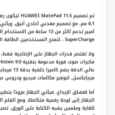
SuperCharge ، لتمنح المستخدمين الطاقة الكافية ليوم كامل من الإنتاجية دون انقطاع.
ولا تقتصر قدرات الجهاز على الإنتاجية فقط، 
ميجابكسل، لتوفير مكالمات فيديو ودروس عبر 
للغاية وملمس يشبه الكتابة على الورق، تصب