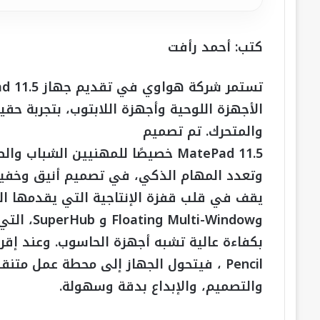
كتب: أحمد رأفت
الأجهزة اللوحية وأجهزة اللابتوب، بتجربة ح
والمتحرك. تم تصميم
MatePad 11.5 خصيصًا للمهنيين الشب
وتعدد المهام الذكي، في تصميم أنيق وخفيف
وi-Window
Pencil ، فيتحول الجهاز إلى محطة عمل متن
والتصميم، والإبداع بدقة وسهولة.