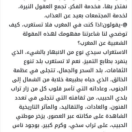
نفتخر بها، فخدمة الفكر، تجمع العقول النيرة،
لخدمة المجتمعات بعيد عن العذاب.
@-يقولون:اذا كنت في المغرب فلا تستغرب، كيف
توضحي لنا شاعرتنا مفهومك لهذه المقولة
الشعبية عن المغرب؟
الاستغراب سيدي نوع من الانبهار بالشيء، الذي
ينفرد بطابع التميز، نعم لا تستغرب بلد تنوع
الثقافات، بلد السحر والجمال، تتجلى في عظمة
الخالق، الذي حباه بطبيعة خلابة من الشمال إلى
الجنوب، وعاداته التي تأسر قلوب كل من زار تراب
بلدي الحبيب، من ثقافته التي تتجلى في تعدد
الفنون، والعادات، والتقاليد، والمآثر التاريخية
الشاهدة على مكانته عبر العصور، يزخر موطني
الحبيب، على تراب سخي، وكرم كبير، بوجود ناس