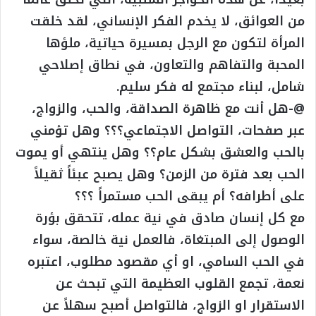
من العوائق، لا يخدم الفكر الإنساني، لقد خلقت
المرأة لتكون مع الرجل بمسيرة حياتية، ملؤها
المحبة والتفاهم والتعاون، في نطاق إصلاحي
شامل، لبناء مجتمع له فكر سليم.
@-هل أنت مع ظاهرة الصداقة، والحب، والزواج،
عبر صفحات، التواصل الاجتماعي؟؟؟ وهل تؤمني
بالحب والعشق بشكل عام؟؟ وهل ينتهي أو يموت
الحب بعد فترة من الزمن؟ وهل يصبح عبئاً ثقيلاً
على أطرافه؟ أم يبقى الحب مستمراً ؟؟؟
مع كل إنسان صادق في نية عمله، تتحقق بؤرة
الوصول إلى المبتغاة، فالعمل نية خالصة، سواء
في الحب السامي، او أي مقصود مطلوب، اعتبره
نعمة، تجمع القلوب العظيمة التي تبحث عن
الاستقرار او الزواج، فالتواصل أصبح سهلاً عن