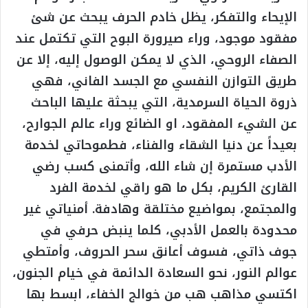
الإيحاء والتفكر، يظل خادم الحرف يبحث عن شئ
مفقود موجود، وراء صيرورة البوح التي تكتمل عند
الصفاء الروحي، الذي لا يمكن الوصول إليه، إلا عن
طريق التوازن النفسي مع الجسد الفاني، فهي
ذروة الحياة السرمدية، التي يبحثة عليها الباحث
عن الشيء المفقود، او الضائع وراء عالم الجوارح،
بعيداً عن دنيا الشقاء والفناء، فطموحاتي لخدمة
الأدب مستمرة إن شاء الله، وأتمنى كسب رضي
القارئ الكريم، بكل ما هو راقي لخدمة الفرد
والمجتمع، بمواضيع مختلقة وهادفة. أمنياتي غير
محدودة بالعمل الأدبي، كلما ينبض حرفي في
جوف ذاتي، فسوف أعانق سحر الحروف، وأمتطي
عوالم النور، نحو السعادة الدائمة في خيام الجنون،
اكتسي مذاهب هب من خوالج الخفاء، ابسط بها