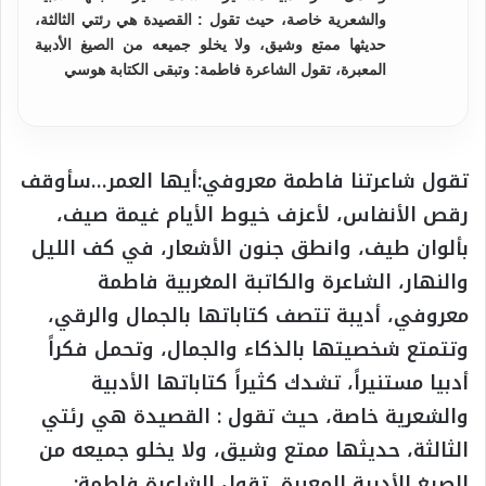
والشعرية خاصة، حيث تقول : القصيدة هي رئتي الثالثة،
حديثها ممتع وشيق، ولا يخلو جميعه من الصيغ الأدبية
المعبرة، تقول الشاعرة فاطمة: وتبقى الكتابة هوسي
تقول شاعرتنا فاطمة معروفي:أيها العمر…سأوقف
رقص الأنفاس، لأعزف خيوط الأيام غيمة صيف،
بألوان طيف، وانطق جنون الأشعار، في كف الليل
والنهار، الشاعرة والكاتبة المغربية فاطمة
معروفي، أديبة تتصف كتاباتها بالجمال والرقي،
وتتمتع شخصيتها بالذكاء والجمال، وتحمل فكراً
أدبيا مستنيراً، تشدك كثيراً كتاباتها الأدبية
والشعرية خاصة، حيث تقول : القصيدة هي رئتي
الثالثة، حديثها ممتع وشيق، ولا يخلو جميعه من
الصيغ الأدبية المعبرة، تقول الشاعرة فاطمة: