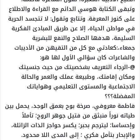
وتبقى الكتابة هوسي الدائم مع القراءة والاطلاع
على كنوز المعرفة. وتتابع وتقول: لا تتجسد الحرية
في مواطن الحياة، إلا عن طريق المبادئ الفكرية
السليمة، هدفها الصلاح والنفع للبشرية
جمعاء،:كعادتي مع كل من التقيهن من الأديبات
والشاعرات كان سؤالي الأول لها هو:
@-الرجاء التعريف بشخصيتك من حيث جنسيتك
ومكان إقامتك، وطبيعة عملك والعمر والحالة
الاجتماعية والمستوى التعليمي وهواياتك
المفضلة؟؟؟
فاطمة معروفي، صرخة بوح بعمق الوجد، يحمل بين
طياته نوراً منبثق من فتيل جوهر الروح؛ تأملاً
وإحساسا؛ ليترجم بحبر؛ يكسر حواجز الذات الزائلة،
والإبحار بتأمل فكري ؛ إلى المدى اللا محدود.