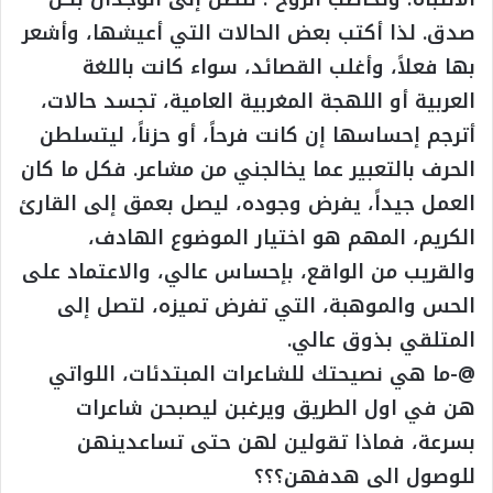
صدق. لذا أكتب بعض الحالات التي أعيشها، وأشعر
بها فعلاً، وأغلب القصائد، سواء كانت باللغة
العربية أو اللهجة المغربية العامية، تجسد حالات،
أترجم إحساسها إن كانت فرحاً، أو حزناً، ليتسلطن
الحرف بالتعبير عما يخالجني من مشاعر. فكل ما كان
العمل جيداً، يفرض وجوده، ليصل بعمق إلى القارئ
الكريم، المهم هو اختيار الموضوع الهادف،
والقريب من الواقع، بإحساس عالي، والاعتماد على
الحس والموهبة، التي تفرض تميزه، لتصل إلى
المتلقي بذوق عالي.
@-ما هي نصيحتك للشاعرات المبتدئات، اللواتي
هن في اول الطريق ويرغبن ليصبحن شاعرات
بسرعة، فماذا تقولين لهن حتى تساعدينهن
للوصول الى هدفهن؟؟؟