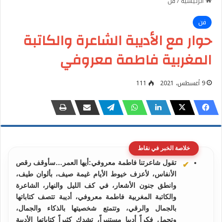
الرئيسية
/
فن
فن
حوار مع الأديبة الشاعرة والكاتبة
المغربية فاطمة معروفي
9 أغسطس، 2021
111
خلاصة الخبر في نقاط
تقول شاعرتنا فاطمة معروفي:أيها العمر…سأوقف رقص
الأنفاس، لأعزف خيوط الأيام غيمة صيف، بألوان طيف،
وانطق جنون الأشعار، في كف الليل والنهار، الشاعرة
والكاتبة المغربية فاطمة معروفي، أديبة تتصف كتاباتها
بالجمال والرقي، وتتمتع شخصيتها بالذكاء والجمال،
وتحمل فكراً أدبيا مستنيراً، تشدك كثيراً كتاباتها الأدبية