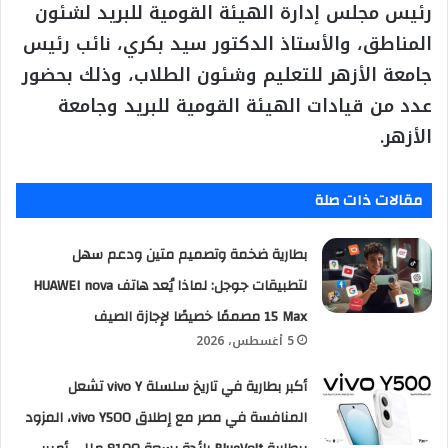
رئيس مجلس إدارة الهيئة القومية للبريد لشئون
المناطق، والأستاذ الدكتور سيد بكري، نائب رئيس
جامعة الأزهر للتعليم وشئون الطلاب، وذلك بحضور
عدد من قيادات الهيئة القومية للبريد وجامعة
الأزهر.
مقالات ذات صلة
بطارية ضخمة وتصميم متين ودعم سهل
لتطبيقات جوجل: لماذا يُعد هاتف HUAWEI nova
15 Max مصممًا خصيصًا لإجازة الصيف
5 أغسطس، 2026
أكبر بطارية في تاريخ سلسلة vivo Y تشعل
المنافسة في مصر مع إطلاق vivo Y500، المزود