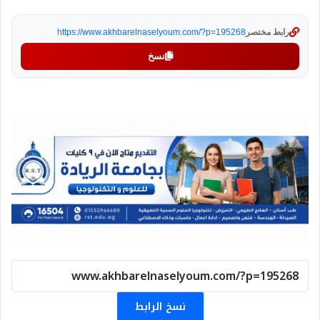
رابط مختصر
https://www.akhbarelnaselyoum.com/?p=195268
نسخ
نسخ الرابط