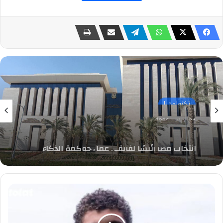
تكنولوجيا
31 يوليو، 2026
إنتخاب مصر رئيسًا لفريقي عمل حوكمة الذكاء
الاصطناعي، والحوسبة الكمية باللجنة العربية
الدائمة للذكاء الاصطناعي والتكنولوجيات
عاجل..
حمزة
عبد
الكريم