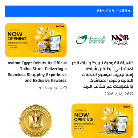
متطرفة
مقالات ذات صلة
“الهيئة القومية للبريد” و”بنك ناصر
realme Egypt Debuts Its Official
الاجتماعي” يطلقان شراكة
Online Store, Delivering a
إستراتيجية.. لتوسيع الخدمات
Seamless Shopping Experience
المالية وصرف المعاشات
and Exclusive Rewards
والتمويلات عبر مكاتب البريد
22 يوليو، 2026
26 يوليو، 2026