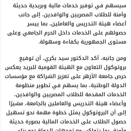
سيسهم في توفير خدمات مالية وبريدية حديثة
وآمنة للطلاب المصريين والوافدين، إلى جانب
أعضاء هيئة التدريس والعاملين، بما ييسر
حصولهم على الخدمات داخل الحرم الجامعي وعلى
مستوى الجمهورية بكفاءة وسهولة.
ومن جانبه، أكد الدكتور سيد بكري، أن توقيع
بروتوكول التعاون مع الهيئة القومية للبريد يعكس
حرص جامعة الأزهر على تعزيز الشراكة مع مؤسسات
الدولة الوطنية، بما يسهم في تطوير منظومة
الخدمات المقدمة للطلاب المصريين والوافدين،
وأعضاء هيئة التدريس والعاملين بالجامعة، مشيرًا
إلى أن البروتوكول يمثل خطوة مهمة نحو تسهيل
حصول الطلاب على الخدمات المالية بصورة حديثة
وآمنة، بما يتواكب مع توجهات الدولة نحو بناء