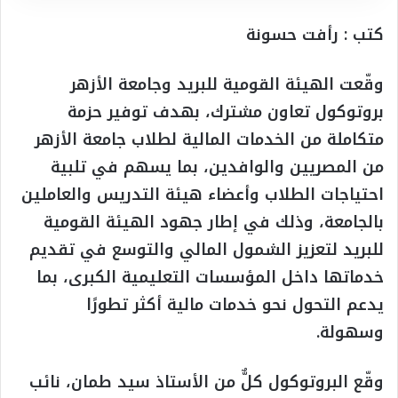
كتب : رأفت حسونة
وقّعت الهيئة القومية للبريد وجامعة الأزهر
بروتوكول تعاون مشترك، بهدف توفير حزمة
متكاملة من الخدمات المالية لطلاب جامعة الأزهر
من المصريين والوافدين، بما يسهم في تلبية
احتياجات الطلاب وأعضاء هيئة التدريس والعاملين
بالجامعة، وذلك في إطار جهود الهيئة القومية
للبريد لتعزيز الشمول المالي والتوسع في تقديم
خدماتها داخل المؤسسات التعليمية الكبرى، بما
يدعم التحول نحو خدمات مالية أكثر تطورًا
وسهولة.
وقّع البروتوكول كلٌّ من الأستاذ سيد طمان، نائب