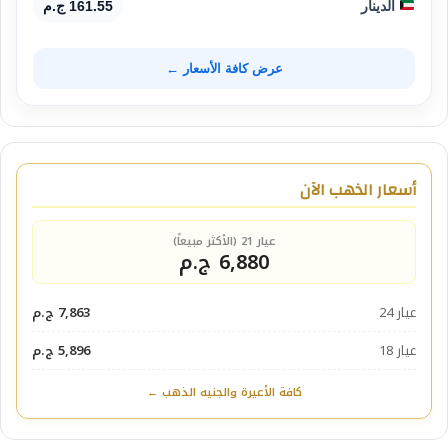
الدينار
161.55 ج.م
عرض كافة الأسعار ←
أسعار الذهب الآن
عيار 21 (الأكثر مبيعاً)
6,880 ج.م
عيار 24
7,863 ج.م
عيار 18
5,896 ج.م
كافة الأعيرة والجنيه الذهب ←