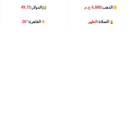
الذهب:
6,880 ج.م
الدولار:
49.75
الصلاة:
الظهر
القاهرة:
26°