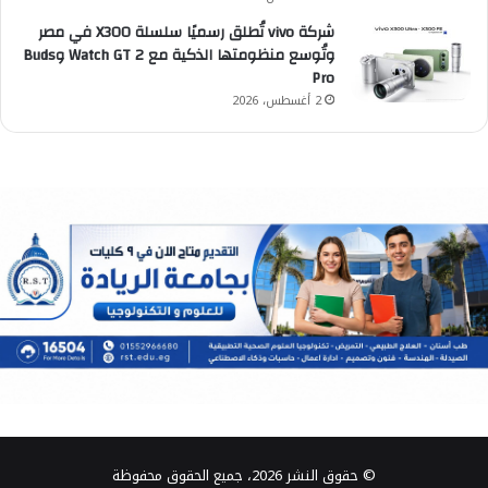
شركة vivo تُطلق رسميًا سلسلة X300 في مصر
وتُوسع منظومتها الذكية مع Watch GT 2 وBuds
Pro
2 أغسطس، 2026
© حقوق النشر 2026، جميع الحقوق محفوظة