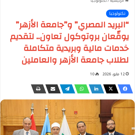
الرئيسية
/
تكنولوجيا
تكنولوجيا
“البريد المصري” و”جامعة الأزهر”
يوقّعان بروتوكول تعاون.. لتقديم
خدمات مالية وبريدية متكاملة
لطلاب جامعة الأزهر والعاملين
12 مايو، 2026
10