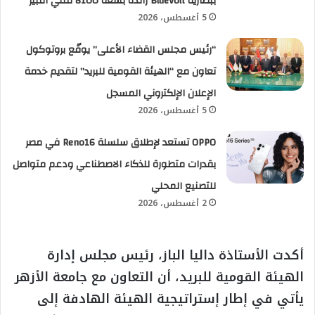
ببطارية BlueVolt رائدة بسعة 8100 مللي أمبير
5 أغسطس، 2026
“رئيس مجلس القضاء الأعلى” يوقّع بروتوكول
تعاون مع “الهيئة القومية للبريد” لتقديم خدمة
الإعلان الإلكتروني المسجل
5 أغسطس، 2026
OPPO تستعد لإطلاق سلسلة Reno16 في مصر
بقدرات متطورة للذكاء الاصطناعي ودعم متواصل
للتصنيع المحلي
2 أغسطس، 2026
أكدت الأستاذة داليا الباز، رئيس مجلس إدارة
الهيئة القومية للبريد، أن التعاون مع جامعة الأزهر
يأتي في إطار إستراتيجية الهيئة الهادفة إلى