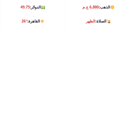
الذهب:
6,880 ج.م
الدولار:
49.75
الصلاة:
الظهر
القاهرة:
26°