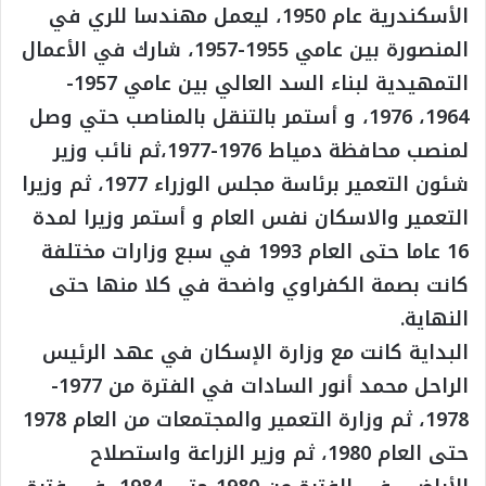
الأسكندرية عام 1950، ليعمل مهندسا للري في
المنصورة بين عامي 1955-1957، شارك في الأعمال
التمهيدية لبناء السد العالي بين عامي 1957-
1964، 1976، و أستمر بالتنقل بالمناصب حتي وصل
لمنصب محافظة دمياط 1976-1977،ثم نائب وزير
شئون التعمير برئاسة مجلس الوزراء 1977، ثم وزيرا
التعمير والاسكان نفس العام و أستمر وزيرا لمدة
16 عاما حتى العام 1993 في سبع وزارات مختلفة
كانت بصمة الكفراوي واضحة في كلا منها حتى
النهاية.
البداية كانت مع وزارة الإسكان في عهد الرئيس
الراحل محمد أنور السادات في الفترة من 1977-
1978، ثم وزارة التعمير والمجتمعات من العام 1978
حتى العام 1980، ثم وزير الزراعة واستصلاح