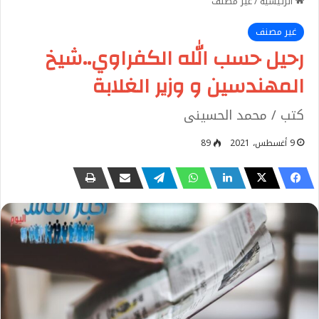
الرئيسية
/
غير مصنف
غير مصنف
رحيل حسب الله الكفراوي..شيخ
المهندسين و وزير الغلابة
كتب / محمد الحسينى
9 أغسطس، 2021
89