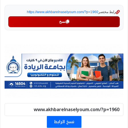
رابط مختصر
https://www.akhbarelnaselyoum.com/?p=1960
نسخ
نسخ الرابط