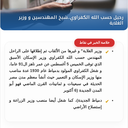
خلاصة الخبر في نقاط
وزير الغلابة" و غيرها من الألقاب تم إطلاقها على الراحل
المهندس حسب الله الكفراوي وزير الإسكان الأسبق
الذي توفى الخميس 5 أغسطس عن عمر ناهز ال91 عاما،
و شغل الكفراوي المولود بدمياط عام 1930 عدة مناصب
منها وزير الإسكان و التعمير حيث أنشأ معظم مدن مصر
الحديثة في سبعينات و ثمانينات القرن الماضي فهو أبو
المدن الجديدة (6 أكتوبر
دمياط الجديدة)، كما شغل أيضا منصب وزير الزراعة و
إستصلاح الأراضي