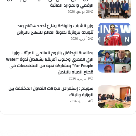
الرقمي والموارد المائية
26 يونيو، 2026
وزير الشباب والرياضة يهنئ أحمد هشام بعد
تتويجه ببرونزية بطولة العالم للسلاح بالبرازيل
2 أبريل، 2026
بمناسبة الإحتفال باليوم العالمى للمرأة .. وزيرا
الري المصري وجنوب أفريقيا يشهدان ندوة “Water
for People” بمشاركة نخبة من المتخصصات فى
قطاع المياه بالبلدين
9 مارس، 2026
سويلم : إستعراض مجالات التعاون المختلفة بين
الوزارة والبنك
4 فبراير، 2026