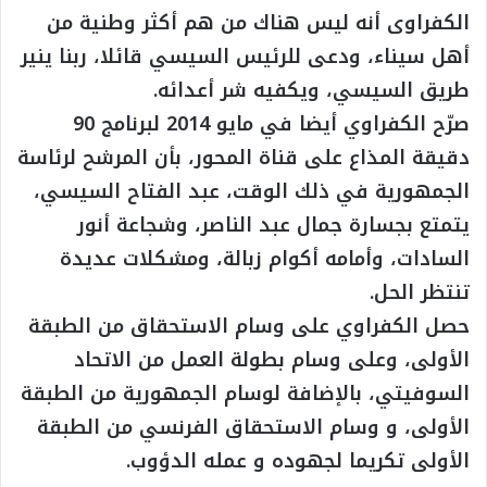
الكفراوى أنه ليس هناك من هم أكثر وطنية من
أهل سيناء، ودعى للرئيس السيسي قائلا، ربنا ينير
طريق السيسي، ويكفيه شر أعدائه.
صرّح الكفراوي أيضا في مايو 2014 لبرنامج 90
دقيقة المذاع على قناة المحور، بأن المرشح لرئاسة
الجمهورية في ذلك الوقت، عبد الفتاح السيسي،
يتمتع بجسارة جمال عبد الناصر، وشجاعة أنور
السادات، وأمامه أكوام زبالة، ومشكلات عديدة
تنتظر الحل.
حصل الكفراوي على وسام الاستحقاق من الطبقة
الأولى، وعلى وسام بطولة العمل من الاتحاد
السوفيتي، بالإضافة لوسام الجمهورية من الطبقة
الأولى، و وسام الاستحقاق الفرنسي من الطبقة
الأولى تكريما لجهوده و عمله الدؤوب.