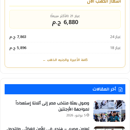
أسعار الذهب الآن
عيار 21 (الأكثر مبيعاً)
6,880 ج.م
عيار 24
7,863 ج.م
عيار 18
5,896 ج.م
كافة الأعيرة والجنيه الذهب ←
أخر المقالات
وصول بعثة منتخب مصر إلى أتلانتا إستعداداً
لمواجهة الأرجنتين
5 يوليو، 2026
تعاون مصري – هندي في الأمن الغذائي والتحول