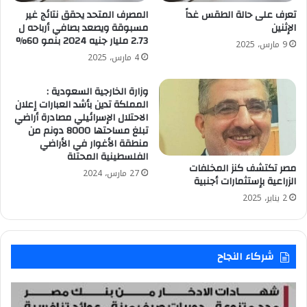
تعرف على حالة الطقس غداً
المصرف المتحد يحقق نتائج غير
الإثنين
مسبوقة ويصعد بصافي أرباحه ل
2.73 مليار جنيه 2024 بنمو 60%
9 مارس، 2025
4 مارس، 2025
وزارة الخارجية السعودية :
المملكة تدين بأشد العبارات إعلان
الاحتلال الإسرائيلي مصادرة أراضي
تبلغ مساحتها 8000 دونم من
منطقة الأغوار في الأراضي
الفلسطينية المحتلة
مصر تكتشف كنز المخلفات
27 مارس، 2024
الزراعية بإستثمارات أجنبية
2 يناير، 2025
شركاء النجاح