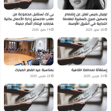
لوريال باريس تعلن عن إنضمام
بى تك تستقبل مجموعة من
ياسمين صبري كسفيرة للعلامة
طلاب ماجستير إدارة الأعمال بكلية
التجارية في الشرق الأوسط
هارفارد لإبتكار أفكار جديدة
28 مايو، 2025
19 مايو، 2025
إستغاثة لمحافظ القاهرة
بمناسبة عيد الفطر المبارك
23 مارس، 2025
23 مارس، 2025