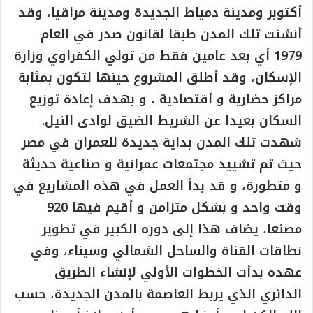
أكتوبر ومدينة دمياط الجديدة ومدينة مراقيا، وقد
أنشئت تلك المدن طبقا لقانون صدر في العام
1979 أي بعد عامين فقط من تولي الكفراوي وزارة
الإسكان، وقد أطلق المشروع حينها لتكون بمثابة
مراكز حضارية و أقتصادية ، و بهدف إعادة توزيع
السكان بعيدا عن الشريط الضيق لوادى النيل.
شهدت تلك المدن بداية جديدة للعمران في مصر
حيث تم تشييد مجتمعات عمرانية و صناعية حديثة
و متطورة، و قد بدأ العمل في هذه المشاريع في
وقت واحد و بشكل متزامن و أقيم فيها 920
مصنعا، يضاف هذا إلى دوره الكبير في تطوير
نطاقات القناة والساحل الشمالي وسيناء، وفي
عهده بدأت الخطوات الأولي لإنشاء الطريق
الدائري الذي يربط العاصمة بالمدن الجديدة، حسب