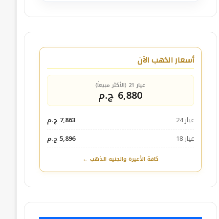
أسعار الذهب الآن
عيار 21 (الأكثر مبيعاً)
6,880 ج.م
عيار 24
7,863 ج.م
عيار 18
5,896 ج.م
كافة الأعيرة والجنيه الذهب ←