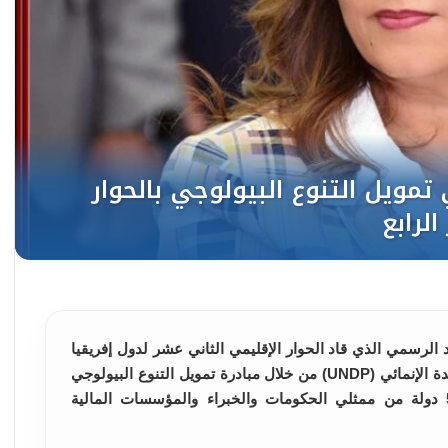
د الرسمي الذي قاد الحوار الإقليمي الثاني عشر لدول إفريقيا
والدول العربية، الذي نظمه برنامج الأمم المتحدة الإنمائي (UNDP) من خلال مبادرة تمويل التنوع البيولوجي
(BIOFIN)، وذلك بمشاركة واسعة ضمت 56 دولة من ممثلي الحكومات والخبراء والمؤسسات المالية