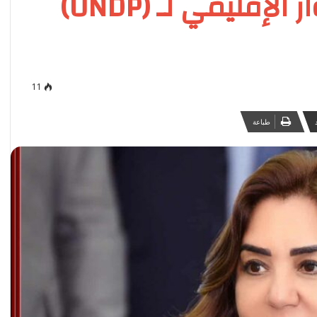
التنوع البيولوجي بالحوار الإقليمي لـ (UNDP)
11
طباعة