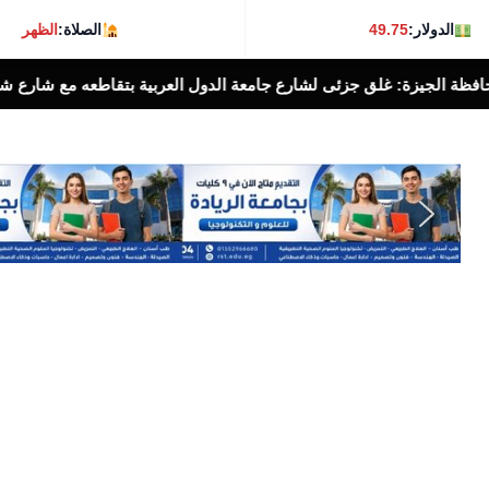
الدولار:
49.75
الصلاة:
الظهر
لعربية بتقاطعه مع شارع شهاب بالإتجاهين لمدة ٣ أيام لتوصيل خطوط غاز طبيعى