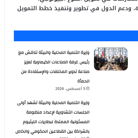
رة، ودعم الدول في تطوير وتنفيذ خطط التمويل
وزيرة التنمية المحلية والبيئة تناقش مع
رئيس غرفة الصناعات الكيماوية تعزيز
صناعة تدوير المخلفات والإستفادة من
الحمأة
5 أغسطس، 2026
وزيرة التنمية المحلية والبيئة تشهد أولى
الجلسات التشاورية لإعداد منظومة
المسئولية الممتدة لبطاريات الليثيوم
بالشراكة بين القطاعين الحكومي والخاص