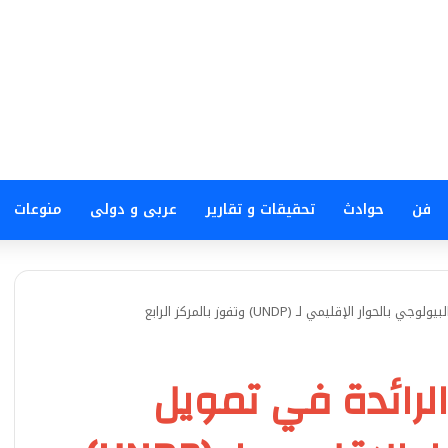
فن
حوادث
تحقيقات و تقارير
عربى و دولى
منوعات
إقليمي لـ (UNDP) وتفوز بالمركز الرابع
لرائدة في تمويل