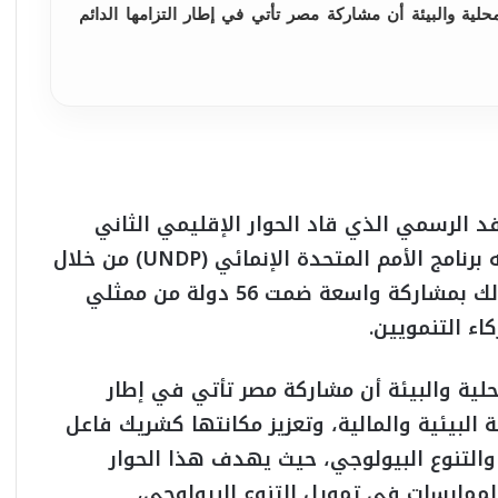
لية والبيئة أن مشاركة مصر تأتي في إطار التزامها الدائم
فد الرسمي الذي قاد الحوار الإقليمي الثاني
عشر لدول إفريقيا والدول العربية، الذي نظمه برنامج الأمم المتحدة الإنمائي (UNDP) من خلال
مبادرة تمويل التنوع البيولوجي (BIOFIN)، وذلك بمشاركة واسعة ضمت 56 دولة من ممثلي
اء التنمويين.
حلية والبيئة أن مشاركة مصر تأتي في إطار
ة البيئية والمالية، وتعزيز مكانتها كشريك فاعل
 والتنوع البيولوجي، حيث يهدف هذا الحوار
لممارسات في تمويل التنوع البيولوجي،