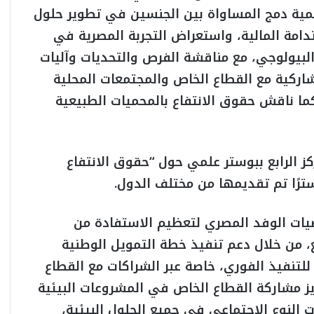
مية دمج المساواة بين الجنسين في تطوير حلول
تدامة المالية، واستعراض التجربة المصرية في
وع البيولوجي، مع مناقشة الفرص والتحديات وآليات
اركية مع القطاع الخاص والمجتمعات المحلية
كما ناقش حقوق الانتفاع بالمحميات الطبيعية
 الرابع ببوستر علمي حول “حقوق الانتفاع
صيات الوفد المصري لتعظيم الاستفادة من
، من خلال دعم تنفيذ خطة التمويل الوطنية
للتنفيذ الفوري، خاصة عبر الشراكات مع القطاع
ز مشاركة القطاع الخاص في المشروعات البيئية
 النوع الاجتماعي في جميع الحلول البيئية،