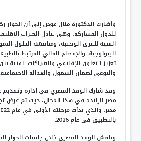
وأشارت الدكتورة منال عوض إلى أن الحوار ر
للدول المشاركة، وهي تبادل الخبرات الإقليمية
الفنية للفرق الوطنية، ومناقشة الحلول التموي
البيولوجية، والإفصاح المالي المرتبط بالطبي
تعزيز التعاون الإقليمي والشراكات الفنية بين 
والنوعي لضمان الشمول والعدالة الاجتماعية.
وقد شارك الوفد المصري في إدارة وتقديم عد
مصر الرائدة في هذا المجال، حيث تم عرض تجر
بالتطبيق في عام 2026.
وناقش الوفد المصري خلال جلسات الحوار الحلو