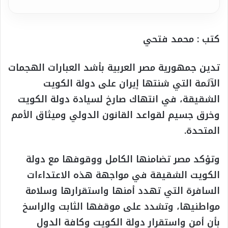
كتب : محمد فتحي
تدين جمهورية مصر العربية بأشد العبارات الهجمات
الآثمة التي شنتها إيران على دولة الكويت
الشقيقة، في انتهاك صارخ لسيادة دولة الكويت
وخرق جسيم لقواعد القانون الدولي وميثاق الأمم
المتحدة.
وتؤكد مصر تضامنها الكامل ووقوفها مع دولة
الكويت الشقيقة في مواجهة هذه الاعتداءات
السافرة التي تهدد أمنها واستقرارها وسلامة
مواطنيها، وتشدد على موقفها الثابت والراسخ
بأن أمن واستقرار دولة الكويت وكافة الدول