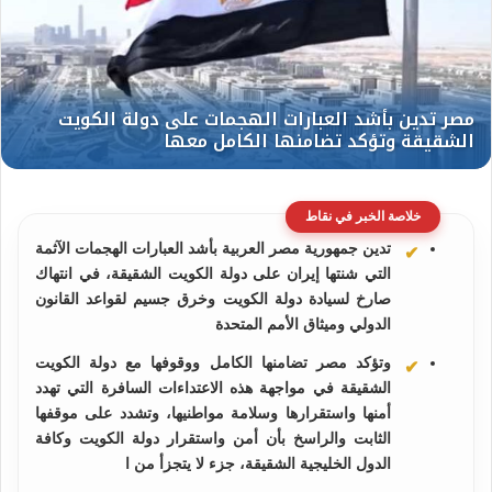
خلاصة الخبر في نقاط
تدين جمهورية مصر العربية بأشد العبارات الهجمات الآثمة
التي شنتها إيران على دولة الكويت الشقيقة، في انتهاك
صارخ لسيادة دولة الكويت وخرق جسيم لقواعد القانون
الدولي وميثاق الأمم المتحدة
وتؤكد مصر تضامنها الكامل ووقوفها مع دولة الكويت
الشقيقة في مواجهة هذه الاعتداءات السافرة التي تهدد
أمنها واستقرارها وسلامة مواطنيها، وتشدد على موقفها
الثابت والراسخ بأن أمن واستقرار دولة الكويت وكافة
الدول الخليجية الشقيقة، جزء لا يتجزأ من ا