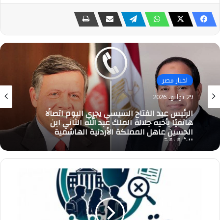
اخبار مصر
29 يوليو، 2026
الرئيس عبد الفتاح السيسي يجري اليوم اتصالًا
هاتفيًا بأخيه جلالة الملك عبد الله الثاني ابن
الحسين عاهل المملكة الأردنية الهاشمية
الشقيقة
التعليم
العالي:
المجلس
الأعلى
للجامعات