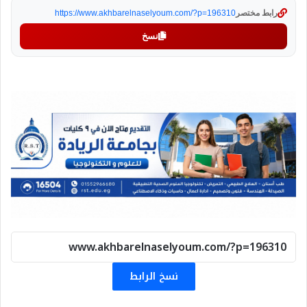
رابط مختصر
https://www.akhbarelnaselyoum.com/?p=196310
نسخ
نسخ الرابط