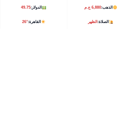
الذهب:
6,880 ج.م
الدولار:
49.75
الصلاة:
الظهر
القاهرة:
26°