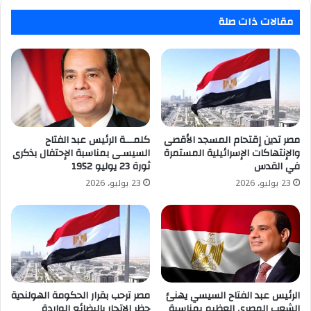
مقالات ذات صلة
مصر تدين إقتحام المسجد الأقصى
كلمـــة الرئيس عبد الفتاح
والإنتهاكات الإسرائيلية المستمرة
السيسـى بمناسبة الإحتفال بذكرى
في القدس
ثورة 23 يوليو 1952
23 يوليو، 2026
23 يوليو، 2026
الرئيس عبد الفتاح السيسي يهنئ
مصر ترحب بقرار الحكومة الهولندية
الشعب المصري العظيم بمناسبة
حظر الاتجار بالبضائع الواردة