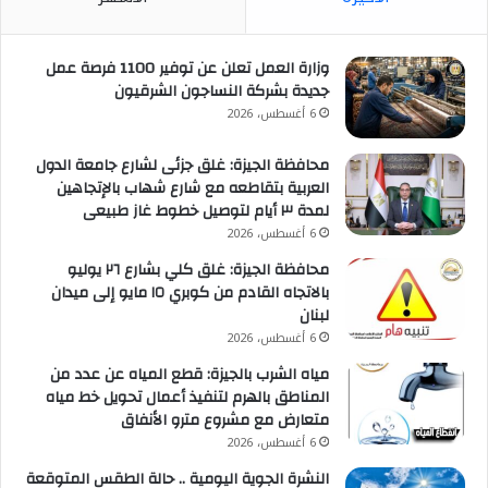
وزارة العمل تعلن عن توفير 1100 فرصة عمل
جديدة بشركة النساجون الشرقيون
6 أغسطس، 2026
محافظة الجيزة: غلق جزئى لشارع جامعة الدول
العربية بتقاطعه مع شارع شهاب بالإتجاهين
لمدة ٣ أيام لتوصيل خطوط غاز طبيعى
6 أغسطس، 2026
محافظة الجيزة: غلق كلي بشارع ٢٦ يوليو
بالاتجاه القادم من كوبري ١٥ مايو إلى ميدان
لبنان
6 أغسطس، 2026
مياه الشرب بالجيزة: قطع المياه عن عدد من
المناطق بالهرم لتنفيذ أعمال تحويل خط مياه
متعارض مع مشروع مترو الأنفاق
6 أغسطس، 2026
النشرة الجوية اليومية .. حالة الطقس المتوقعة