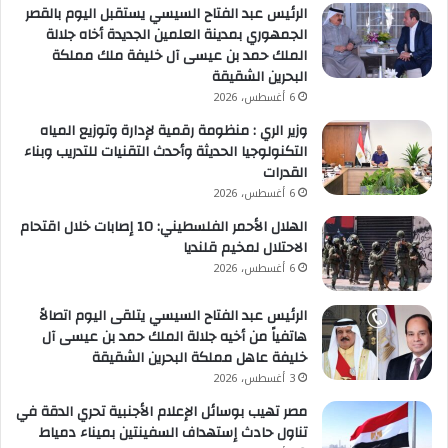
الرئيس عبد الفتاح السيسي يستقبل اليوم بالقصر
الجمهوري بمدينة العلمين الجديدة أخاه جلالة
الملك حمد بن عيسى آل خليفة ملك مملكة
البحرين الشقيقة
6 أغسطس، 2026
وزير الري : منظومة رقمية لإدارة وتوزيع المياه
التكنولوجيا الحديثة وأحدث التقنيات للتدريب وبناء
القدرات
6 أغسطس، 2026
الهلال الأحمر الفلسطيني: 10 إصابات خلال اقتحام
الاحتلال لمخيم قلنديا
6 أغسطس، 2026
الرئيس عبد الفتاح السيسي يتلقى اليوم اتصالاً
هاتفياً من أخيه جلالة الملك حمد بن عيسى آل
خليفة عاهل مملكة البحرين الشقيقة
3 أغسطس، 2026
مصر تهيب بوسائل الإعلام الأجنبية تحري الدقة في
تناول حادث إستهداف السفينتين بميناء دمياط