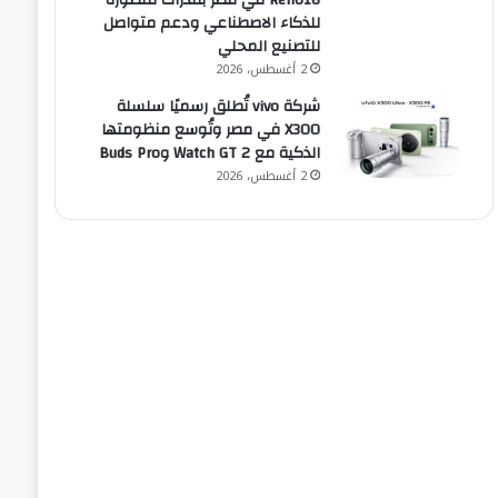
Reno16 في مصر بقدرات متطورة
للذكاء الاصطناعي ودعم متواصل
للتصنيع المحلي
2 أغسطس، 2026
شركة vivo تُطلق رسميًا سلسلة
X300 في مصر وتُوسع منظومتها
الذكية مع Watch GT 2 وBuds Pro
2 أغسطس، 2026