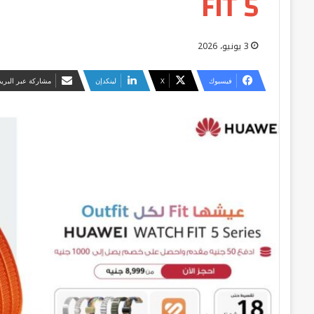
FIT 5
3 يونيو، 2026
فيسبوك
‫X
لينكدإن
مشاركة عبر البريد