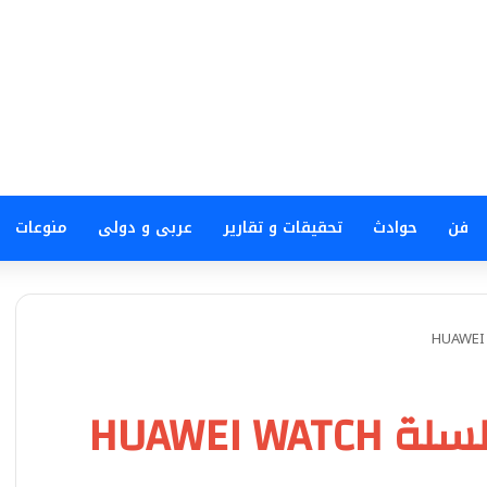
فن
حوادث
تحقيقات و تقارير
عربى و دولى
منوعات
هواوي تفتح الحجز لسلسلة HUAWEI WATCH