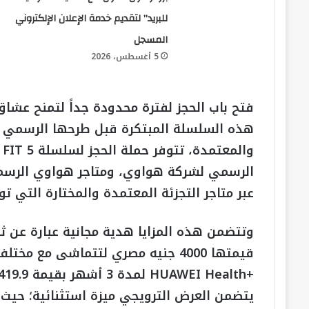
للبريد” لتقديم خدمة الإعلان الإلكتروني
المسجل
5 أغسطس، 2026
فتح باب الحجز لفترة محدودة جداً لتمنح عشاق
هذه السلسلة المبتكرة قبل طرحها الرسمي في
الرسمي لشركة هواوي، ومتاجر هواوي الرسمي
عبر متاجر التجزئة المعتمدة والمختارة التي ت
قيمتها 4000 جنيه مصري لتتماشى مع
+HUAWEI Health لمدة 3 أشهر بقيمة 419.9 جنيه مصري ليوفر لك تجربة صحية شاملة.