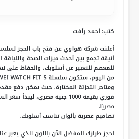
كتب: أحمد رأفت
أنيقة تجمع بين أحدث ميزات الصحة واللياقة ا
للمعصم للتعبير عن أسلوبك، والحفاظ على نشا
مصريًا.
تصاميم عصرية بألوان تناسب أسلوبك.
احجز طرازك المفضل الآن باللون الذي يعبر عن