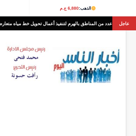
الذهب:
6,880 ج.م
عاجل
الهرم لتنفيذ أعمال تحويل خط مياه متعارض مع مشروع مترو الأنفاق
أخبا